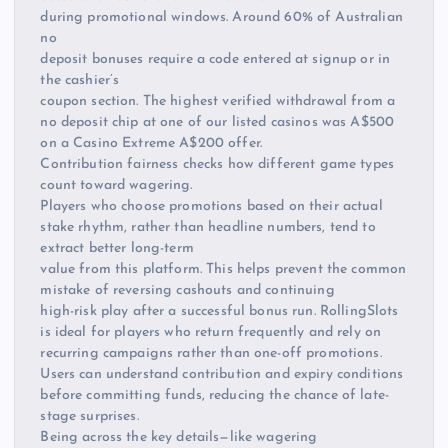
during promotional windows. Around 60% of Australian
no
deposit bonuses require a code entered at signup or in
the cashier’s
coupon section. The highest verified withdrawal from a
no deposit chip at one of our listed casinos was A$500
on a Casino Extreme A$200 offer.
Contribution fairness checks how different game types
count toward wagering.
Players who choose promotions based on their actual
stake rhythm, rather than headline numbers, tend to
extract better long-term
value from this platform. This helps prevent the common
mistake of reversing cashouts and continuing
high-risk play after a successful bonus run. RollingSlots
is ideal for players who return frequently and rely on
recurring campaigns rather than one-off promotions.
Users can understand contribution and expiry conditions
before committing funds, reducing the chance of late-
stage surprises.
Being across the key details—like wagering