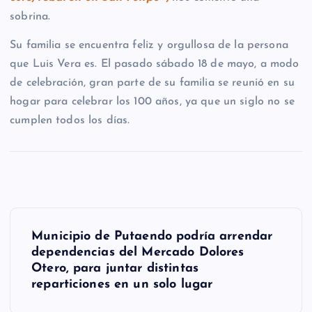
sobrina.
Su familia se encuentra feliz y orgullosa de la persona
que Luis Vera es. El pasado sábado 18 de mayo, a modo
de celebración, gran parte de su familia se reunió en su
hogar para celebrar los 100 años, ya que un siglo no se
cumplen todos los días.
N
Municipio de Putaendo podría arrendar
a
dependencias del Mercado Dolores
Otero, para juntar distintas
v
reparticiones en un solo lugar
e