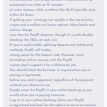
processed in as little as 10 minutes
at some casinos, while e-wallets like Skrill typically clear
within 24 hours.
If getting your winnings out quickly is the top priority,
crypto and e-wallets are faster options. Most banks and
casinos charge
zero fees for PayID deposits, though it’s worth double-
checking the T&Cs at each site.
If you’re comfortable splitting deposit and withdrawal
methods, PayID still makes
strong sense for the deposit side. However, most
Australian online casinos with the PayID
system don’t support it for withdrawals yet.
You should check the business or organisation you’re
paying is legitimate
before you send a payment, regardless of the payment
method you choose to use.
Simply enter the PayID in your online banking as you
would when you’re paying someone.
Log in to your online banking where your PayID
is registered and look for the option to move or transfer