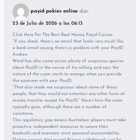
payid pokies online
dijo:
23 de Julio de 2026 a las 06:13
Click Here For The Best Real Money Payid Casino
“If you check, there’s an email that looks very much like
a bank email saying there’s a problem with your PayID”
Andrew
Ward has also come across plenty of suspicious queries
about PayID in the course of his selling and says the
nature of the scam starts to emerge when you provide
the scammer with your PayID.
“That also made me suspicious about some of those
people, that they would not entertain any other form of
money transfer except for PayID.” Here’s how the scam
typically goes, although there are a number of
variations.
This regulatory gap means Australian players must take
proactive, independent measures to secure their
bankrolls and maintain strict personal accountability.
Online casinos that accept Bitcoin withdrawals can be