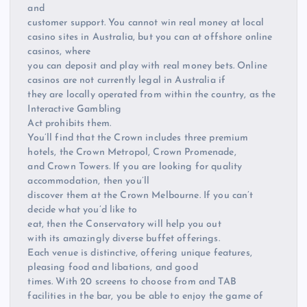
and
customer support. You cannot win real money at local
casino sites in Australia, but you can at offshore online
casinos, where
you can deposit and play with real money bets. Online
casinos are not currently legal in Australia if
they are locally operated from within the country, as the
Interactive Gambling
Act prohibits them.
You’ll find that the Crown includes three premium
hotels, the Crown Metropol, Crown Promenade,
and Crown Towers. If you are looking for quality
accommodation, then you’ll
discover them at the Crown Melbourne. If you can’t
decide what you’d like to
eat, then the Conservatory will help you out
with its amazingly diverse buffet offerings.
Each venue is distinctive, offering unique features,
pleasing food and libations, and good
times. With 20 screens to choose from and TAB
facilities in the bar, you be able to enjoy the game of