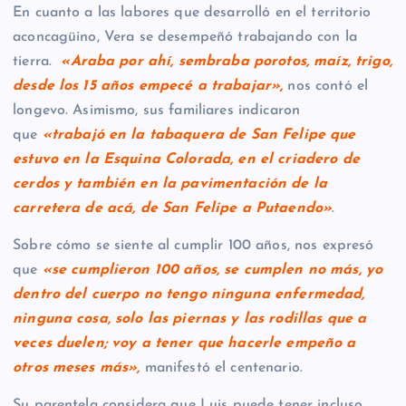
En cuanto a las labores que desarrolló en el territorio
aconcagüino, Vera se desempeñó trabajando con la
tierra.
«Araba por ahí, sembraba porotos, maíz, trigo,
desde los 15 años empecé a trabajar»,
nos contó el
longevo. Asimismo, sus familiares indicaron
que
«trabajó en la tabaquera de San Felipe que
estuvo en la Esquina Colorada, en el criadero de
cerdos y también en la pavimentación de la
carretera de acá, de San Felipe a Putaendo»
.
Sobre cómo se siente al cumplir 100 años, nos expresó
que
«se cumplieron 100 años, se cumplen no más, yo
dentro del cuerpo no tengo ninguna enfermedad,
ninguna cosa, solo las piernas y las rodillas que a
veces duelen; voy a tener que hacerle empeño a
otros meses más»,
manifestó el centenario.
Su parentela considera que Luis puede tener incluso