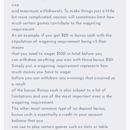
size
and maximum withdrawals. To make things just a little
bit more complicated, casinos will sometimes limit how
much certain games contribute to the wagering
requirement.
As an example, if you got $20 in bonus cash with the
stipulation of wagering requirement being x5 that
means
that you need to wager $100 in total before you
can withdraw anything you won with those bonus $20.
Simply put, a wagering requirement represents how
much money you have to wager
before you can withdraw any winnings that occurred as
a result
of the bonus. Bonus cash is also subject to a lot of
limitations and one of the most important ones is the
wagering requirement.
The other most common type of no deposit bonus,
bonus cash is essentially a credit in your account
balance that you
can use to play certain games such as slots or table