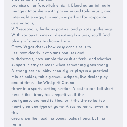
promise an unforgettable night. Blending an intimate
lounge atmosphere with premium cocktails, music, and
late-night energy, the venue is perfect for corporate
celebrations,
VIP receptions, birthday parties, and private gatherings.
With various themes and exciting features, you’ll find
plenty of games to choose from.
Crazy Vegas checks how easy each site is to
use, how clearly it explains bonuses and
withdrawals, how simple the cashier feels, and whether
support is easy to reach when something goes wrong.
A strong casino lobby should give players a practical
mix of pokies, table games, jackpots, live dealer play
and at times like WinSpirit Casino –
throw in a sports betting section. A casino can fall short
here if the library feels repetitive, if the
best games are hard to find, or if the site relies too
heavily on one type of game. A casino ranks lower in
this
area when the headline bonus looks strong, but the
terms