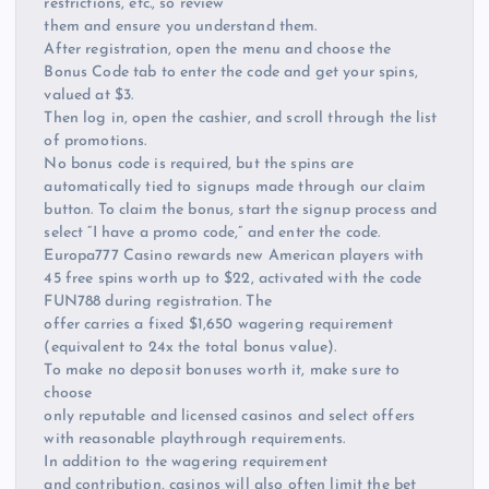
restrictions, etc., so review
them and ensure you understand them.
After registration, open the menu and choose the
Bonus Code tab to enter the code and get your spins,
valued at $3.
Then log in, open the cashier, and scroll through the list
of promotions.
No bonus code is required, but the spins are
automatically tied to signups made through our claim
button. To claim the bonus, start the signup process and
select “I have a promo code,” and enter the code.
Europa777 Casino rewards new American players with
45 free spins worth up to $22, activated with the code
FUN788 during registration. The
offer carries a fixed $1,650 wagering requirement
(equivalent to 24x the total bonus value).
To make no deposit bonuses worth it, make sure to
choose
only reputable and licensed casinos and select offers
with reasonable playthrough requirements.
In addition to the wagering requirement
and contribution, casinos will also often limit the bet