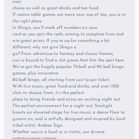
your
choice as well as great drinks and bar food.
If casino table games are more your cup of tea, you’re in
the right place.
In Slingo, you’ll mark off numbers on your
card as you spin the reels, aiming to complete lines and
win great prizes. If you’re up for something a bit
different, why not give Slingo a
go? From adventure to fantasy and classic themes,
you’re bound to find a slot game that hits the spot here.
We’ve got the hugely popular 75-ball and 90-ball bingo
games, plus innovative
80-ball bingo, all starting from just 1p per ticket.
With live music, great food and drinks, and over 1100
slots to choose from, it’s the perfect
place to bring friends and enjoy an exciting night out.
The perfect environment for a night out, Starlight
boasts an elevated stage for live music, a dance floor to
groove on, and is artfully designed and inspired by local
tribal artist, Andrea Sigo.
Whether you’re a local or a visitor, our diverse
entertainment options