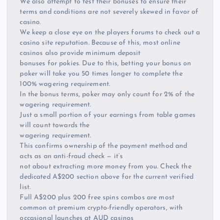
We also attempt to test their bonuses to ensure their
terms and conditions are not severely skewed in favor of
casino.
We keep a close eye on the players forums to check out a
casino site reputation. Because of this, most online
casinos also provide minimum deposit
bonuses for pokies. Due to this, betting your bonus on
poker will take you 50 times longer to complete the
100% wagering requirement.
In the bonus terms, poker may only count for 2% of the
wagering requirement.
Just a small portion of your earnings from table games
will count towards the
wagering requirement.
This confirms ownership of the payment method and
acts as an anti-fraud check — it’s
not about extracting more money from you. Check the
dedicated A$200 section above for the current verified
list.
Full A$200 plus 200 free spins combos are most
common at premium crypto-friendly operators, with
occasional launches at AUD casinos