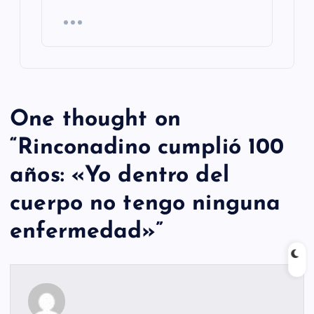
One thought on
“
Rinconadino cumplió 100
años: «Yo dentro del
cuerpo no tengo ninguna
enfermedad»
”