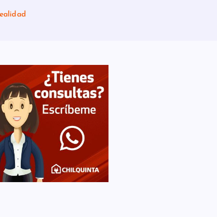
ealidad