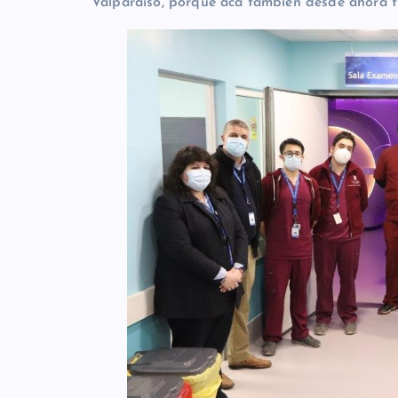
Valparaíso, porque acá también desde ahora ti