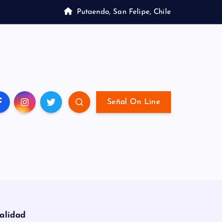
Putaendo, San Felipe, Chile
Señal On Line
alidad