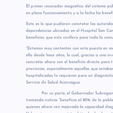
El primer resonador magnético del sistema púb
en pleno funcionamiento y a la fecha ha benef
Esto es lo que pudieron constatar las autorida
dependencias ubicadas en el Hospital San Cam
beneficios que esto conlleva para toda la com
“Estamos muy contentos con esta puesta en m
ello desde hace años, lo cual, gracias a una in
concretar ahora con el beneficio directo para
provincias, especialmente aquellas que estaba
hospitalizadas lo requieran para un diagnóstic
Servicio de Salud Aconcagua.
Por su parte, el Gobernador Subrogante d
tremenda noticia “beneficia al 80% de la pobla
quienes ahora ven mejorada la capacidad diagn