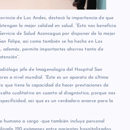
rovincia de Los Andes, destacó la importancia de que
tengan la mejor calidad en salud. “Esto nos beneficia
l Servicio de Salud Aconcagua por disponer de la mejor
an Felipe, así como también se ha hecho en Los
s, además, permite importantes ahorros tanto de
tención”.
ólogo jefe de Imagenología del Hospital San
res a nivel mundial. “Este es un aparato de última
do que tiene la capacidad de hacer prestaciones de
salto cualitativo en cuanto al diagnóstico, porque nos
pecificidad, así que es un verdadero avance para la
umano a cargo -que también incluye personal
ealizado 120 exámenes entre pacientes hospitalizados,