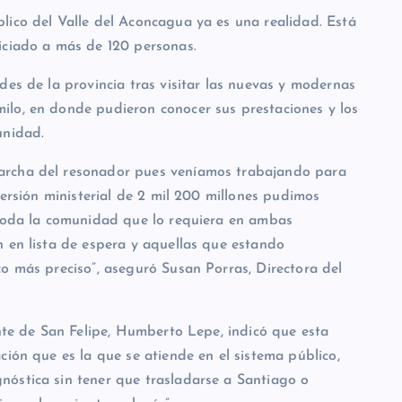
lico del Valle del Aconcagua ya es una realidad. Está
iciado a más de 120 personas.
des de la provincia tras visitar las nuevas y modernas
ilo, en donde pudieron conocer sus prestaciones y los
unidad.
archa del resonador pues veníamos trabajando para
versión ministerial de 2 mil 200 millones pudimos
 toda la comunidad que lo requiera en ambas
n en lista de espera y aquellas que estando
o más preciso”, aseguró Susan Porras, Directora del
e San Felipe, Humberto Lepe, indicó que esta
ción que es la que se atiende en el sistema público,
óstica sin tener que trasladarse a Santiago o