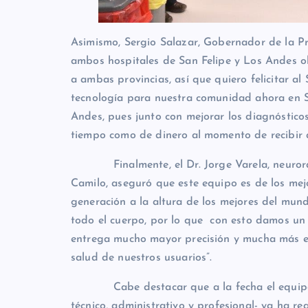
Asimismo, Sergio Salazar, Gobernador de la P
ambos hospitales de San Felipe y Los Andes ob
a ambas provincias, así que quiero felicitar a
tecnología para nuestra comunidad ahora en S
Andes, pues junto con mejorar los diagnóstico
tiempo como de dinero al momento de recibir a
Finalmente, el Dr. Jorge Varela, neuroradi
Camilo, aseguró que este equipo es de los mejo
generación a la altura de los mejores del mun
todo el cuerpo, por lo que con esto damos un 
entrega mucho mayor precisión y mucha más es
salud de nuestros usuarios”.
Cabe destacar que a la fecha el equipo h
técnico, administrativo y profesional- ya ha r