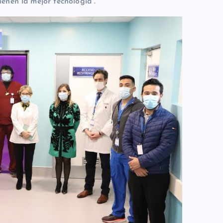
enen la mejor tecnología”.