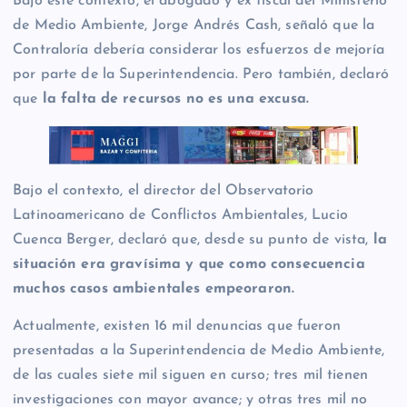
Bajo este contexto, el abogado y ex fiscal del Ministerio
de Medio Ambiente, Jorge Andrés Cash, señaló que la
Contraloría debería considerar los esfuerzos de mejoría
por parte de la Superintendencia. Pero también, declaró
que
la falta de recursos no es una excusa.
Bajo el contexto, el director del Observatorio
Latinoamericano de Conflictos Ambientales, Lucio
Cuenca Berger, declaró que, desde su punto de vista,
la
situación era gravísima y que como consecuencia
muchos casos ambientales empeoraron.
Actualmente, existen 16 mil denuncias que fueron
presentadas a la Superintendencia de Medio Ambiente,
de las cuales siete mil siguen en curso; tres mil tienen
investigaciones con mayor avance; y otras tres mil no