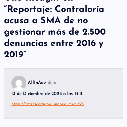
“
Reportaje: Contraloría
acusa a SMA de no
gestionar más de 2.500
denuncias entre 2016 y
2019
”
AllInAce
dijo:
13 de Diciembre de 2025 a las 14:11
https://t.me/s/dragon_money_mani/23