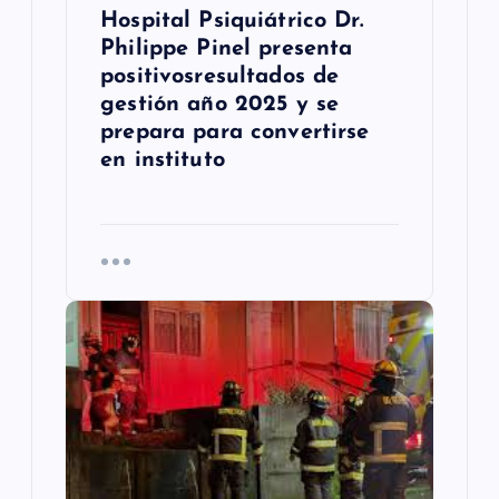
Hospital Psiquiátrico Dr.
s
Philippe Pinel presenta
positivosresultados de
gestión año 2025 y se
prepara para convertirse
en instituto