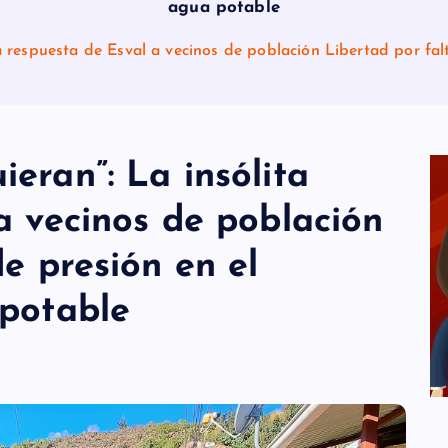
agua potable
a respuesta de Esval a vecinos de población Libertad por fal
eran”: La insólita
a vecinos de población
e presión en el
 potable