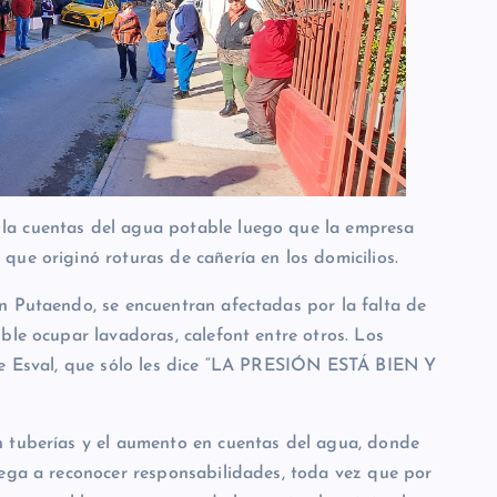
la cuentas del agua potable luego que la empresa
ue originó roturas de cañería en los domicilios.
n Putaendo, se encuentran afectadas por la falta de
ble ocupar lavadoras, calefont entre otros. Los
 de Esval, que sólo les dice “LA PRESIÓN ESTÁ BIEN Y
n tuberías y el aumento en cuentas del agua, donde
iega a reconocer responsabilidades, toda vez que por