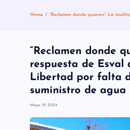
Home
“Reclamen donde quieran”: La insólit
“Reclamen donde qui
respuesta de Esval 
Libertad por falta d
suministro de agua
Mayo 19, 2024