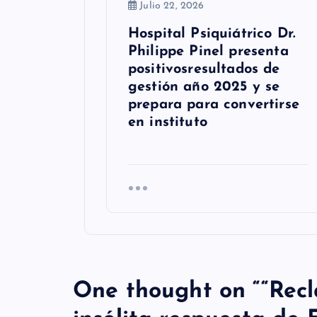
a
Julio 22, 2026
d
Hospital Psiquiátrico Dr.
Philippe Pinel presenta
a
positivosresultados de
s
gestión año 2025 y se
prepara para convertirse
en instituto
One thought on “
“Rec