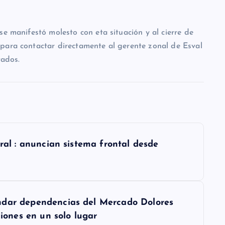
se manifestó molesto con eta situación y al cierre de
para contactar directamente al gerente zonal de Esval
tados.
tral : anuncian sistema frontal desde
ndar dependencias del Mercado Dolores
ciones en un solo lugar