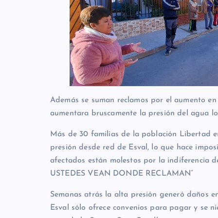
Además se suman reclamos por el aumento en 
aumentara bruscamente la presión del agua lo q
Más de 30 familias de la población Libertad e
presión desde red de Esval, lo que hace imposi
afectados están molestos por la indiferencia
USTEDES VEAN DONDE RECLAMAN”
Semanas atrás la alta presión generó daños e
Esval sólo ofrece convenios para pagar y se n