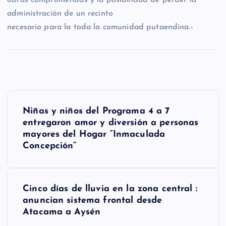
administración de un recinto
necesario para la toda la comunidad putaendina.-
N
Niñas y niños del Programa 4 a 7
a
entregaron amor y diversión a personas
mayores del Hogar “Inmaculada
v
Concepción”
e
g
Cinco días de lluvia en la zona central :
a
anuncian sistema frontal desde
Atacama a Aysén
c