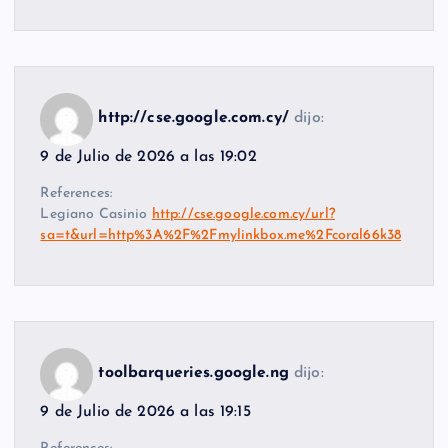
http://cse.google.com.cy/
dijo:
9 de Julio de 2026 a las 19:02
References:
Legiano Casinio
http://cse.google.com.cy/url?
sa=t&url=http%3A%2F%2Fmylinkbox.me%2Fcoral66k38
toolbarqueries.google.ng
dijo:
9 de Julio de 2026 a las 19:15