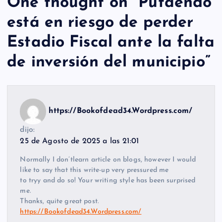
One thought on “
Putaendo
está en riesgo de perder
Estadio Fiscal ante la falta
de inversión del municipio
”
https://Bookofdead34.Wordpress.com/
dijo:
25 de Agosto de 2025 a las 21:01
Normally I don’tlearn article on blogs, however I would
like to say that this write-up very pressured me
to tryy and do so! Your writing style has been surprised
me.
Thanks, quite great post.
https://Bookofdead34.Wordpress.com/