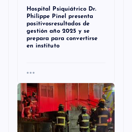
a
Hospital Psiquiátrico Dr.
s
Philippe Pinel presenta
positivosresultados de
gestión año 2025 y se
prepara para convertirse
en instituto