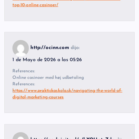
top-10-online-casinoer/
http://ocinn.com
dijo:
1 de Mayo de 2026 a las 05:26
References:
Online casinoer med høj udbetaling
References:
https://www.praktickaskola.sk/navigating-the-world-of-
digital-marketing-courses