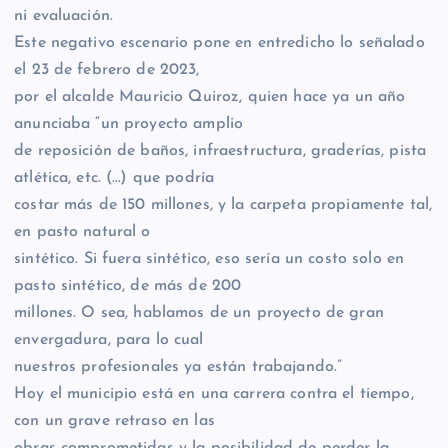
ni evaluación.
Este negativo escenario pone en entredicho lo señalado
el 23 de febrero de 2023,
por el alcalde Mauricio Quiroz, quien hace ya un año
anunciaba “un proyecto amplio
de reposición de baños, infraestructura, graderías, pista
atlética, etc. (…) que podría
costar más de 150 millones, y la carpeta propiamente tal,
en pasto natural o
sintético. Si fuera sintético, eso sería un costo solo en
pasto sintético, de más de 200
millones. O sea, hablamos de un proyecto de gran
envergadura, para lo cual
nuestros profesionales ya están trabajando.”
Hoy el municipio está en una carrera contra el tiempo,
con un grave retraso en las
obras comprometidas y la posibilidad de perder la