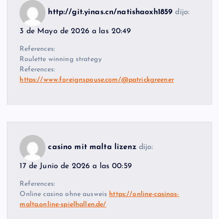
http://git.yinas.cn/natishaoxh1859
dijo:
3 de Mayo de 2026 a las 20:49
References:
Roulette winning strategy
References:
https://www.foreignspouse.com/@patrickgreener
casino mit malta lizenz
dijo:
17 de Junio de 2026 a las 00:59
References:
Online casino ohne ausweis
https://online-casinos-
malta.online-spielhallen.de/