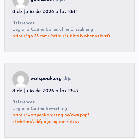
8 de Julio de 2026 a las 18:41
References:
Legiano Casino Bonus ohne Einzahlung
https://go.115.com/?https://slk.lat/buyhannelore0
wotspeak.org
dijo:
8 de Julio de 2026 a las 19:47
References:
Legiano Casino Bewertung
https://wotspeak.org/engine/dwn.php?
xf=https://sbfpageing.com/utzyy