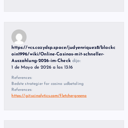
https://vcs.cozydsp.space/judyenriquez8/blackc
oin1996/wiki/Online-Casinos-mit-schneller-
Auszahlung-2026-im-Check
dijo:
1 de Mayo de 2026 a las 13:16
References:
Bedste strategier for casino udbetaling
References:
https://git.scinalytics.com/fletchergreeno