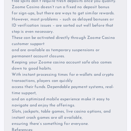
free spins don’t require fresh deposits once you qualify.
Zoome Casino doesn’t run a fixed no deposit bonus
for sign-ups, but there are ways to get similar rewards.
However, most problems – such as delayed bonuses or
ID verification issues – are sorted out well before that
step is even necessary.
These can be activated directly through Zoome Casino
customer support
and are available as temporary suspensions or
permanent account closures.
Keeping your Zoome casino account safe also comes
down to good habits.
With instant processing times for e-wallets and crypto
transactions, players can quickly
access their funds. Dependable payment systems, real-
time support,
and an optimized mobile experience make it easy to
navigate and enjoy the offerings.
Slots, jackpots, table games, live casino options, and
instant crash games are all available,
ensuring there’s something for everyone.
References: