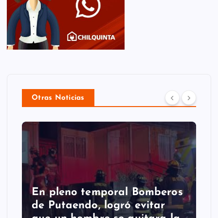
Otras Noticias
Putaendo espera al
Sernageomin para analizar