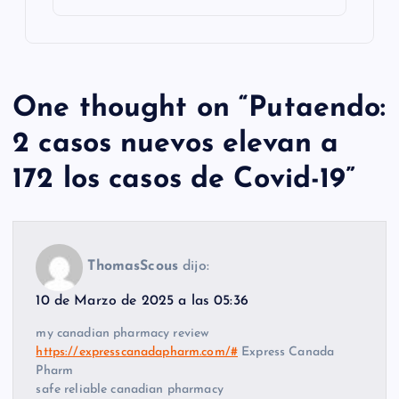
One thought on “
Putaendo:
2 casos nuevos elevan a
172 los casos de Covid-19
”
ThomasScous
dijo:
10 de Marzo de 2025 a las 05:36
my canadian pharmacy review
https://expresscanadapharm.com/#
Express Canada
Pharm
safe reliable canadian pharmacy