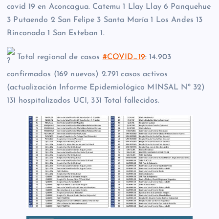
covid 19 en Aconcagua. Catemu 1 Llay Llay 6 Panquehue
3 Putaendo 2 San Felipe 3 Santa María 1 Los Andes 13
Rinconada 1 San Esteban 1.
Total regional de casos
#COVID_19
: 14.903
confirmados (169 nuevos) 2.791 casos activos
(actualización Informe Epidemiológico MINSAL Nº 32)
131 hospitalizados UCI, 331 Total fallecidos.