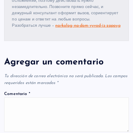
осложнений, поэтому действовать нужно
незамедлительно. Позвоните прямо сейчас, и
дежурный консультант оформит вызов, сориентирует
по ценам и ответит на любые вопросы.
Разобраться лучше –
narkolog-na-dom-vyvod-iz-zapoya
Agregar un comentario
Tu dirección de correo electrónico no será publicada.
Los campos
requeridos están marcados
*
Comentario
*