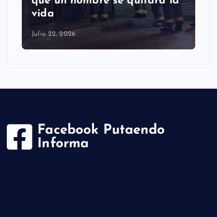
retiro de enorme roca que
cayó en la comuna
Julio 22, 2026
Facebook Putaendo
Informa