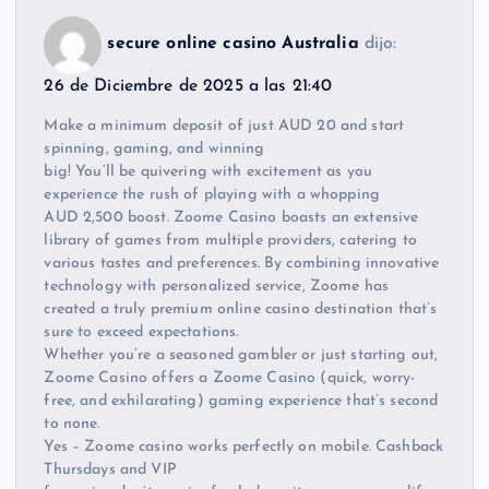
secure online casino Australia
dijo:
26 de Diciembre de 2025 a las 21:40
Make a minimum deposit of just AUD 20 and start
spinning, gaming, and winning
big! You’ll be quivering with excitement as you
experience the rush of playing with a whopping
AUD 2,500 boost. Zoome Casino boasts an extensive
library of games from multiple providers, catering to
various tastes and preferences. By combining innovative
technology with personalized service, Zoome has
created a truly premium online casino destination that’s
sure to exceed expectations.
Whether you’re a seasoned gambler or just starting out,
Zoome Casino offers a Zoome Casino (quick, worry-
free, and exhilarating) gaming experience that’s second
to none.
Yes – Zoome casino works perfectly on mobile. Cashback
Thursdays and VIP