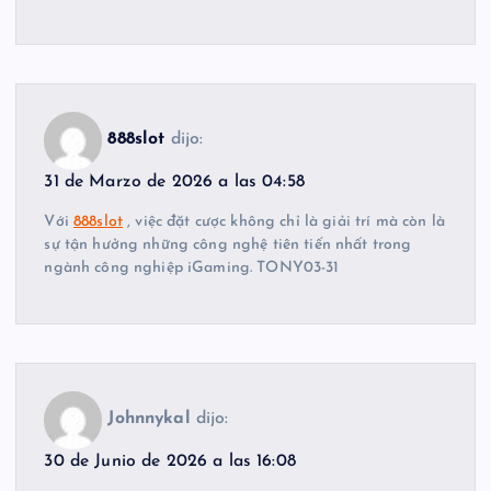
888slot
dijo:
31 de Marzo de 2026 a las 04:58
Với
888slot
, việc đặt cược không chỉ là giải trí mà còn là
sự tận hưởng những công nghệ tiên tiến nhất trong
ngành công nghiệp iGaming. TONY03-31
Johnnykal
dijo:
30 de Junio de 2026 a las 16:08