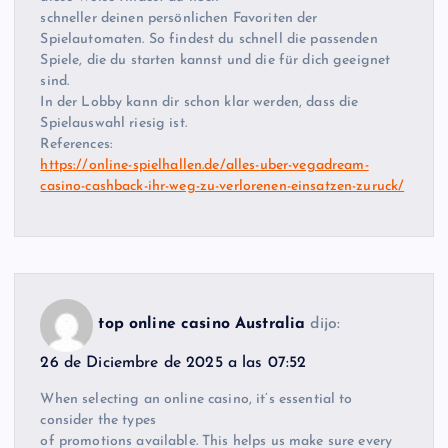
schneller deinen persönlichen Favoriten der
Spielautomaten. So findest du schnell die passenden
Spiele, die du starten kannst und die für dich geeignet
sind.
In der Lobby kann dir schon klar werden, dass die
Spielauswahl riesig ist.
References:
https://online-spielhallen.de/alles-uber-vegadream-
casino-cashback-ihr-weg-zu-verlorenen-einsatzen-zuruck/
top online casino Australia
dijo:
26 de Diciembre de 2025 a las 07:52
When selecting an online casino, it’s essential to
consider the types
of promotions available. This helps us make sure every