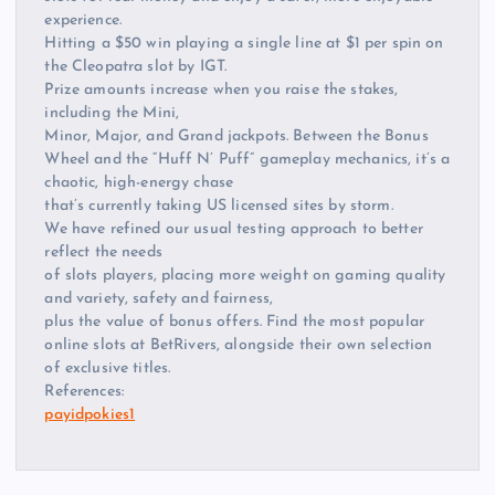
experience.
Hitting a $50 win playing a single line at $1 per spin on
the Cleopatra slot by IGT.
Prize amounts increase when you raise the stakes,
including the Mini,
Minor, Major, and Grand jackpots. Between the Bonus
Wheel and the “Huff N’ Puff” gameplay mechanics, it’s a
chaotic, high-energy chase
that’s currently taking US licensed sites by storm.
We have refined our usual testing approach to better
reflect the needs
of slots players, placing more weight on gaming quality
and variety, safety and fairness,
plus the value of bonus offers. Find the most popular
online slots at BetRivers, alongside their own selection
of exclusive titles.
References:
payidpokies1