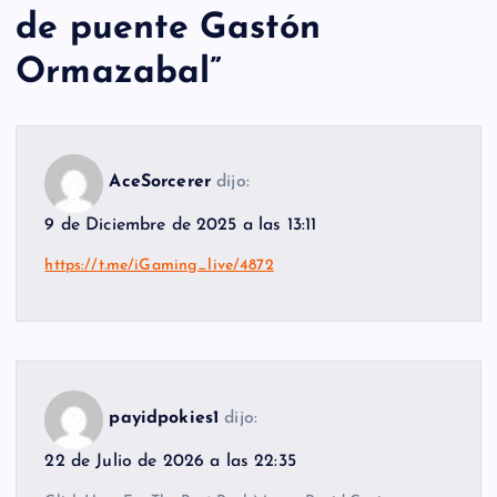
de puente Gastón
Ormazabal
”
AceSorcerer
dijo:
9 de Diciembre de 2025 a las 13:11
https://t.me/iGaming_live/4872
payidpokies1
dijo:
22 de Julio de 2026 a las 22:35