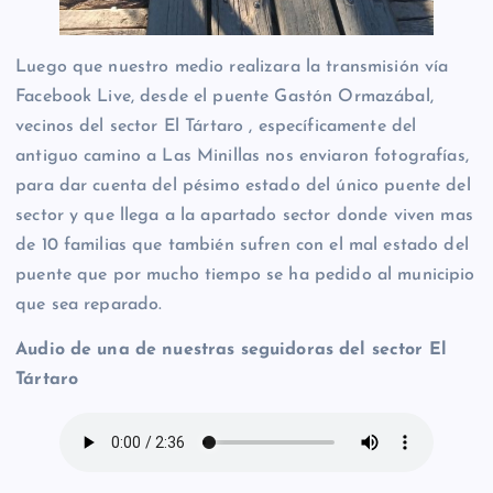
Luego que nuestro medio realizara la transmisión vía
Facebook Live, desde el puente Gastón Ormazábal,
vecinos del sector El Tártaro , específicamente del
antiguo camino a Las Minillas nos enviaron fotografías,
para dar cuenta del pésimo estado del único puente del
sector y que llega a la apartado sector donde viven mas
de 10 familias que también sufren con el mal estado del
puente que por mucho tiempo se ha pedido al municipio
que sea reparado.
Audio de una de nuestras seguidoras del sector El
Tártaro