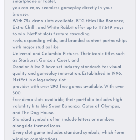
smartphone or tablet,
you can enjoy seamless gameplay directly in your
browser.
With 75+ demo slots available, BTG titles like Bonanza,
Extra Chilli, and White Rabbit offer up to 117,649 ways
to win. NetEnt slots feature cascading
reels, expanding wilds, and branded content partnerships
with major studios like
Universal and Columbia Pictures. Their iconic titles such
as Starburst, Gonzo’s Quest, and
Dead or Alive 2 have set industry standards for visual
quality and gameplay innovation. Established in 1996,
NetEnt is a legendary slot
provider with over 290 free games available. With over
500
free demo slots available, their portfolio includes high-
volatility hits like Sweet Bonanza, Gates of Olympus,
and The Dog House.
Standard symbols often include letters or numbers
alongside themed icons.
Every slot game includes standard symbols, which form
winning combinations,