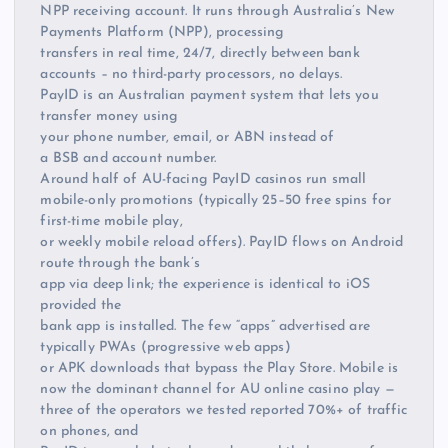
NPP receiving account. It runs through Australia’s New
Payments Platform (NPP), processing
transfers in real time, 24/7, directly between bank
accounts – no third-party processors, no delays.
PayID is an Australian payment system that lets you
transfer money using
your phone number, email, or ABN instead of
a BSB and account number.
Around half of AU-facing PayID casinos run small
mobile-only promotions (typically 25–50 free spins for
first-time mobile play,
or weekly mobile reload offers). PayID flows on Android
route through the bank’s
app via deep link; the experience is identical to iOS
provided the
bank app is installed. The few “apps” advertised are
typically PWAs (progressive web apps)
or APK downloads that bypass the Play Store. Mobile is
now the dominant channel for AU online casino play —
three of the operators we tested reported 70%+ of traffic
on phones, and