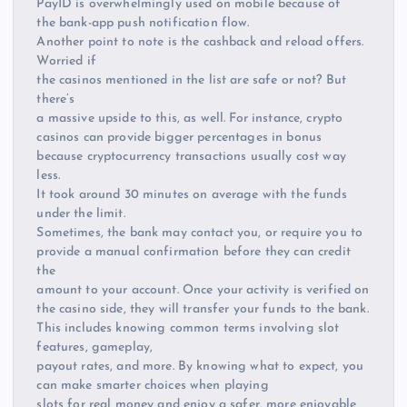
PayID is overwhelmingly used on mobile because of
the bank-app push notification flow.
Another point to note is the cashback and reload offers.
Worried if
the casinos mentioned in the list are safe or not? But
there’s
a massive upside to this, as well. For instance, crypto
casinos can provide bigger percentages in bonus
because cryptocurrency transactions usually cost way
less.
It took around 30 minutes on average with the funds
under the limit.
Sometimes, the bank may contact you, or require you to
provide a manual confirmation before they can credit
the
amount to your account. Once your activity is verified on
the casino side, they will transfer your funds to the bank.
This includes knowing common terms involving slot
features, gameplay,
payout rates, and more. By knowing what to expect, you
can make smarter choices when playing
slots for real money and enjoy a safer, more enjoyable