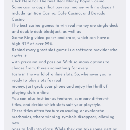
Click Here For The Best Real Money Payid Casino
Some casino apps that pay real money with no deposit
include Ignition Casino, Cafe Casino, and Bovada
Casino.
The best casino games to win real money are single-deck
and double-deck blackjack, as well as
Game King video poker and craps, which can have a
high RTP of over 99%.
Behind every great slot game is a software provider who
crafts it
with precision and passion. With so many options to
choose from, there’s something for every
taste in the world of online slots. So, whenever you’re
ready to play slots for real
money, just grab your phone and enjoy the thrill of
playing slots online.
You can also test bonus features, compare different
titles, and decide which slots suit your playstyle.
These titles often feature cascading or avalanche
mechanics, where winning symbols disappear, allowing
new
ones to fall into place. While they can take some getting