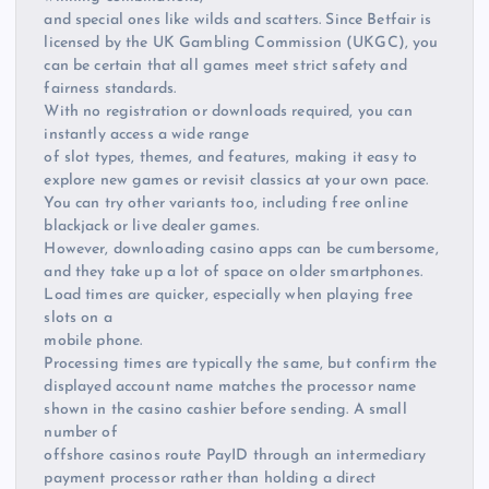
and special ones like wilds and scatters. Since Betfair is
licensed by the UK Gambling Commission (UKGC), you
can be certain that all games meet strict safety and
fairness standards.
With no registration or downloads required, you can
instantly access a wide range
of slot types, themes, and features, making it easy to
explore new games or revisit classics at your own pace.
You can try other variants too, including free online
blackjack or live dealer games.
However, downloading casino apps can be cumbersome,
and they take up a lot of space on older smartphones.
Load times are quicker, especially when playing free
slots on a
mobile phone.
Processing times are typically the same, but confirm the
displayed account name matches the processor name
shown in the casino cashier before sending. A small
number of
offshore casinos route PayID through an intermediary
payment processor rather than holding a direct