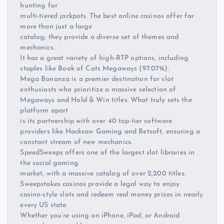
hunting for
multi-tiered jackpots. The best online casinos offer far
more than just a large
catalog; they provide a diverse set of themes and
mechanics.
It has a great variety of high-RTP options, including
staples like Book of Cats Megaways (97.07%).
Mega Bonanza is a premier destination for slot
enthusiasts who prioritize a massive selection of
Megaways and Hold & Win titles. What truly sets the
platform apart
is its partnership with over 40 top-tier software
providers like Hacksaw Gaming and Betsoft, ensuring a
constant stream of new mechanics.
SpeedSweeps offers one of the largest slot libraries in
the social gaming
market, with a massive catalog of over 2,200 titles.
Sweepstakes casinos provide a legal way to enjoy
casino-style slots and redeem real money prizes in nearly
every US state.
Whether you’re using an iPhone, iPad, or Android