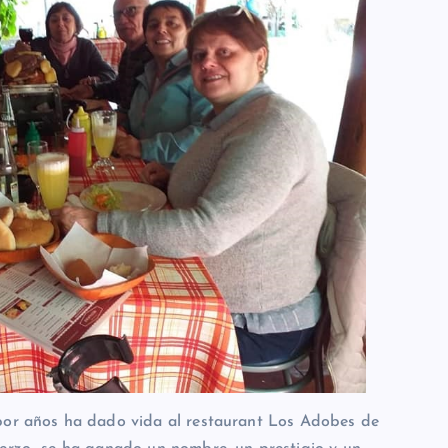
 por años ha dado vida al restaurant Los Adobes de