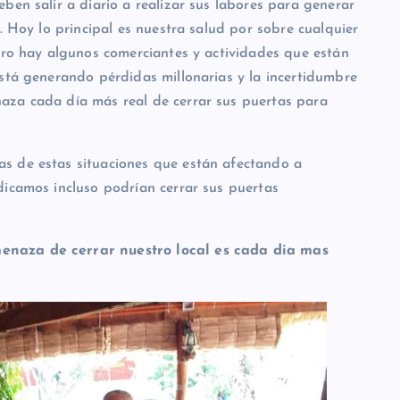
ben salir a diario a realizar sus labores para generar
. Hoy lo principal es nuestra salud por sobre cualquier
pero hay algunos comerciantes y actividades que están
está generando pérdidas millonarias y la incertidumbre
aza cada día más real de cerrar sus puertas para
s de estas situaciones que están afectando a
dicamos incluso podrían cerrar sus puertas
enaza de cerrar nuestro local es cada dia mas