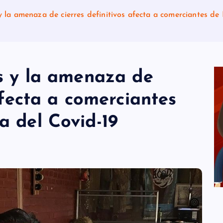
y la amenaza de cierres definitivos afecta a comerciantes d
s y la amenaza de
afecta a comerciantes
a del Covid-19