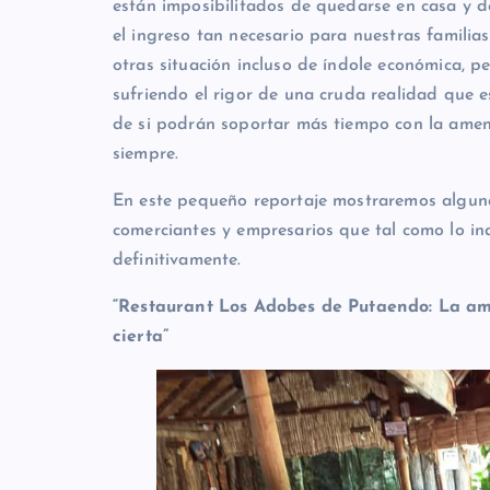
están imposibilitados de quedarse en casa y de
el ingreso tan necesario para nuestras familias
otras situación incluso de índole económica, 
sufriendo el rigor de una cruda realidad que 
de si podrán soportar más tiempo con la amen
siempre.
En este pequeño reportaje mostraremos alguna
comerciantes y empresarios que tal como lo in
definitivamente.
“Restaurant Los Adobes de Putaendo: La am
cierta”