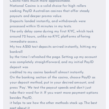
Casino feels much more approachable.
National Casino is a solid choice for high rollers
seeking PayID Australian casinos that offer steady
payouts and deeper promo value.
Deposits landed instantly, and withdrawals were
processed within 15 minutes in my tests.
The only delay came during my first KYC, which took
around 72 hours, unlike no-KYC platforms offering
immediate access.
My two A$50 test deposits arrived instantly, hitting my
bankroll
by the time I refreshed the page. Setting up my account
was completely straightforward, and my initial PayID
deposit was
credited to my casino bankroll almost instantly.
On the banking section of the casino, choose PayID as
your deposit method, put in your desired amount, and
press ‘Pay’. We test the payout speeds and don’t just
take their word for it. If you want more payment options
besides PayID,
it helps to see how the other methods stack up. The best
part about it