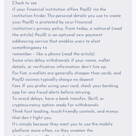
Check to see
if your financial institution offers PayID via the
institution finder. The personal details you use to create
your PayID is protected by your financial
institution’s privacy policy. From today, a national (read
the article) PayID is an optional new payment
addressing service that enables users to elect
somethingeasy to
remember – like a phone (read the article)
Some sites delay withdrawals if your name, wallet
details, or verification information don’t line up.
For fiat, e-wallets are generally cheaper than cards, and
PayID casinos typically charge no deposit
fees. If you prefer using your card, check your banking
app for any fraud alerts before retrying.
To avoid delays, have a bank transfer, Skrill, or
cryptocurrency option ready for withdrawals.
Think fast loading, touch-friendly controls, and menus
that don’t fight you.
It’s simply because they want you to use the mobile
platform more often, so they sweeten the