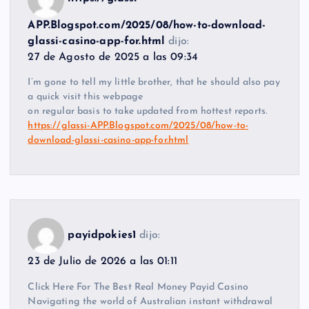
APP.Blogspot.com/2025/08/how-to-download-
glassi-casino-app-for.html
dijo:
27 de Agosto de 2025 a las 09:34
I’m gone to tell my little brother, that he should also pay
a quick visit this webpage
on regular basis to take updated from hottest reports.
https://glassi-APP.Blogspot.com/2025/08/how-to-
download-glassi-casino-app-for.html
payidpokies1
dijo:
23 de Julio de 2026 a las 01:11
Click Here For The Best Real Money Payid Casino
Navigating the world of Australian instant withdrawal