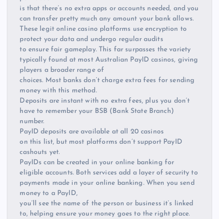
is that there’s no extra apps or accounts needed, and you
can transfer pretty much any amount your bank allows.
These legit online casino platforms use encryption to
protect your data and undergo regular audits
to ensure fair gameplay. This far surpasses the variety
typically found at most Australian PayID casinos, giving
players a broader range of
choices. Most banks don’t charge extra fees for sending
money with this method.
Deposits are instant with no extra fees, plus you don’t
have to remember your BSB (Bank State Branch)
number.
PayID deposits are available at all 20 casinos
on this list, but most platforms don’t support PayID
cashouts yet.
PayIDs can be created in your online banking for
eligible accounts. Both services add a layer of security to
payments made in your online banking. When you send
money to a PayID,
you’ll see the name of the person or business it’s linked
to, helping ensure your money goes to the right place.