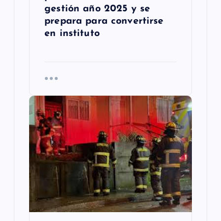
s
gestión año 2025 y se
prepara para convertirse
en instituto