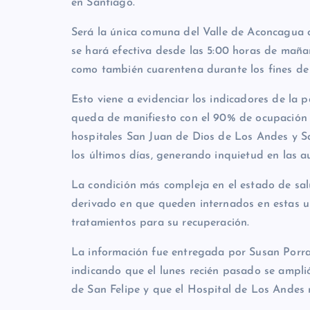
en Santiago.
Será la única comuna del Valle de Aconcagua 
se hará efectiva desde las 5:00 horas de maña
como también cuarentena durante los fines de 
Esto viene a evidenciar los indicadores de la
queda de manifiesto con el 90% de ocupación 
hospitales San Juan de Dios de Los Andes y S
los últimos días, generando inquietud en las a
La condición más compleja en el estado de sal
derivado en que queden internados en estas uni
tratamientos para su recuperación.
La información fue entregada por Susan Porras
indicando que el lunes recién pasado se amplió
de San Felipe y que el Hospital de Los Andes