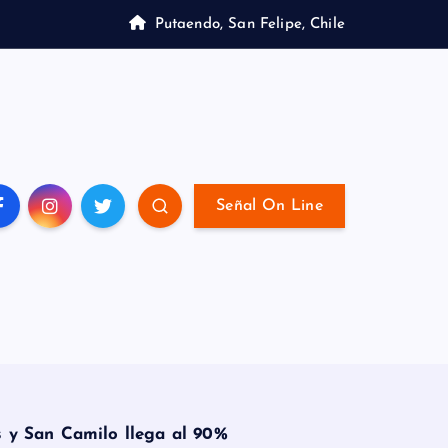
Putaendo, San Felipe, Chile
Señal On Line
 y San Camilo llega al 90%