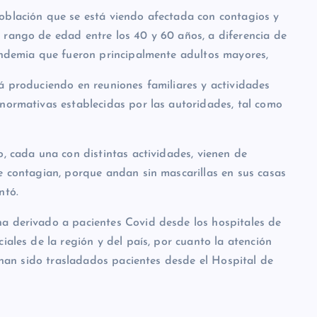
oblación que se está viendo afectada con contagios y
 rango de edad entre los 40 y 60 años, a diferencia de
pandemia que fueron principalmente adultos mayores,
á produciendo en reuniones familiares y actividades
 normativas establecidas por las autoridades, tal como
o, cada una con distintas actividades, vienen de
e contagian, porque andan sin mascarillas en sus casas
ntó.
a derivado a pacientes Covid desde los hospitales de
iales de la región y del país, por cuanto la atención
í han sido trasladados pacientes desde el Hospital de