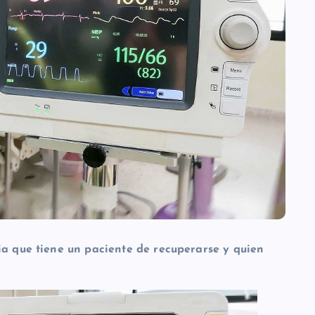
ia que tiene un paciente de recuperarse y quien