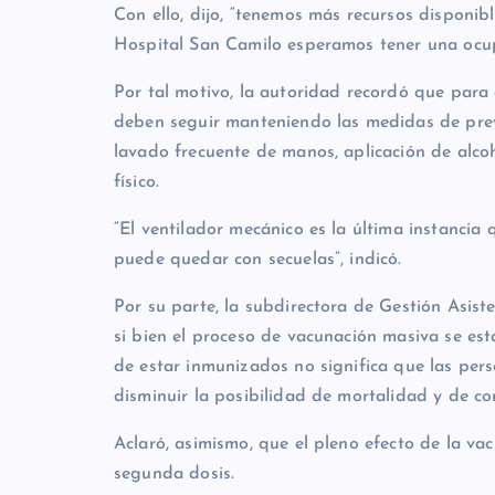
Con ello, dijo, “tenemos más recursos disponi
Hospital San Camilo esperamos tener una ocu
Por tal motivo, la autoridad recordó que para 
deben seguir manteniendo las medidas de pre
lavado frecuente de manos, aplicación de alcoh
físico.
“El ventilador mecánico es la última instancia
puede quedar con secuelas”, indicó.
Por su parte, la subdirectora de Gestión Asisten
si bien el proceso de vacunación masiva se es
de estar inmunizados no significa que las per
disminuir la posibilidad de mortalidad y de co
Aclaró, asimismo, que el pleno efecto de la va
segunda dosis.