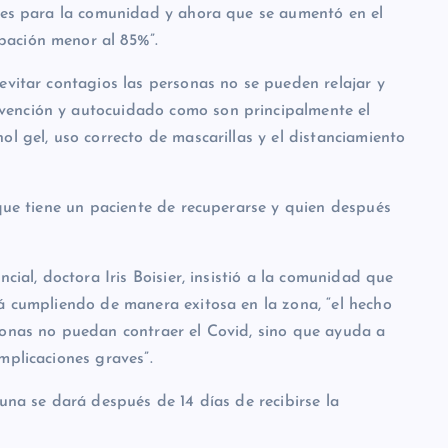
bles para la comunidad y ahora que se aumentó en el
pación menor al 85%”.
evitar contagios las personas no se pueden relajar y
vención y autocuidado como son principalmente el
ol gel, uso correcto de mascarillas y el distanciamiento
 que tiene un paciente de recuperarse y quien después
cial, doctora Iris Boisier, insistió a la comunidad que
tá cumpliendo de manera exitosa en la zona, “el hecho
sonas no puedan contraer el Covid, sino que ayuda a
mplicaciones graves”.
cuna se dará después de 14 días de recibirse la