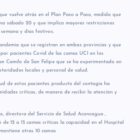
que vuelve atrás en el Plan Paso a Paso, medida que
na sábado 20 y que implica mayores restricciones
semana y días festivos.
 pandemia que se registran en ambas provincias y que
por pacientes Covid de las camas UCI en los
an Camilo de San Felipe que se ha experimentado en
utoridades locales y personal de salud.
ud de estos pacientes producto del contagio ha
dades críticas, de manera de recibir la atención y
, directora del Servicio de Salud Aconcagua ,
 de 12 a 15 camas críticas la capacidad en el Hospital
 mantiene otras 10 camas