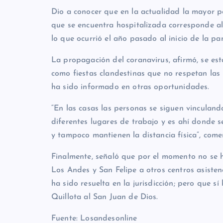
Dio a conocer que en la actualidad la mayor p
que se encuentra hospitalizada corresponde al
lo que ocurrió el año pasado al inicio de la 
La propagación del coranavirus, afirmó, se est
como fiestas clandestinas que no respetan las
ha sido informado en otras oportunidades.
“En las casas las personas se siguen vinculand
diferentes lugares de trabajo y es ahí donde s
y tampoco mantienen la distancia física”, come
Finalmente, señaló que por el momento no se h
Los Andes y San Felipe a otros centros asistenc
ha sido resuelta en la jurisdicción; pero que s
Quillota al San Juan de Dios.
Fuente: Losandesonline