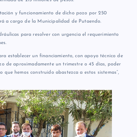
ximada de 215 millones de pesos.
litación y funcionamiento de dicho pozo por 250
tará a cargo de la Municipalidad de Putaendo.
ráulicas para resolver con urgencia el requerimiento
es.
ra establecer un financiamiento, con apoyo técnico de
azo de aproximadamente un trimestre o 45 días, poder
o que hemos construido abastezca a estos sistemas”,