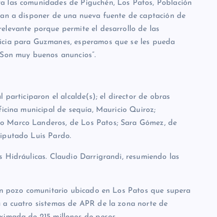
a las comunidades de Piguchén, Los Patos, Población
van a disponer de una nueva fuente de captación de
elevante porque permite el desarrollo de las
ticia para Guzmanes, esperamos que se les pueda
 Son muy buenos anuncios”.
 participaron el alcalde(s); el director de obras
ficina municipal de sequía, Mauricio Quiroz;
o Marco Landeros, de Los Patos; Sara Gómez, de
diputado Luis Pardo.
s Hidráulicas. Claudio Darrigrandi, resumiendo las
 un pozo comunitario ubicado en Los Patos que supera
á a cuatro sistemas de APR de la zona norte de