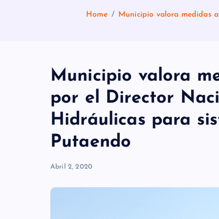
Home
Municipio valora medidas a
Municipio valora m
por el Director Nac
Hidráulicas para s
Putaendo
Abril 2, 2020