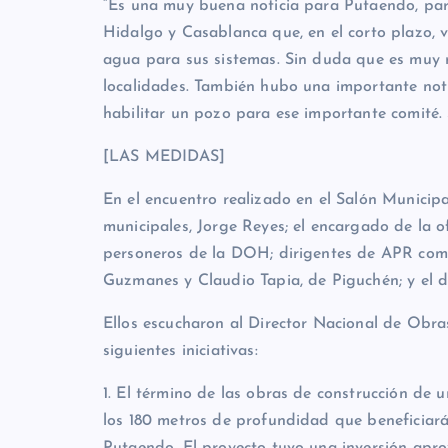
“Es una muy buena noticia para Putaendo, par
Hidalgo y Casablanca que, en el corto plazo, 
agua para sus sistemas. Sin duda que es muy r
localidades. También hubo una importante no
habilitar un pozo para ese importante comité.
[LAS MEDIDAS]
En el encuentro realizado en el Salón Municipal
municipales, Jorge Reyes; el encargado de la o
personeros de la DOH; dirigentes de APR com
Guzmanes y Claudio Tapia, de Piguchén; y el 
Ellos escucharon al Director Nacional de Obra
siguientes iniciativas:
1. El término de las obras de construcción de
los 180 metros de profundidad que beneficiar