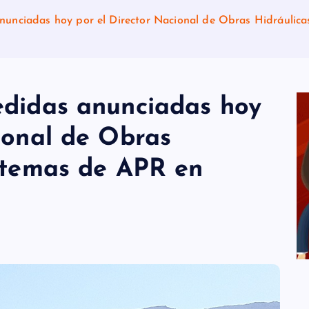
nunciadas hoy por el Director Nacional de Obras Hidráulic
edidas anunciadas hoy
ional de Obras
istemas de APR en