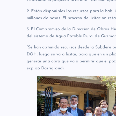
Putaendo. El proyecto tuvo una inversión apro
2. Están disponibles los recursos para la habi
millones de pesos. El proceso de licitación es
3. El Compromiso de la Dirección de Obras Hid
del sistema de Agua Potable Rural de Guzman
“Se han obtenido recursos desde la Subdere pa
DOH, luego se va a licitar, para que en un pl
generar una obra que va a permitir que el poz
explicó Darrigrandi.