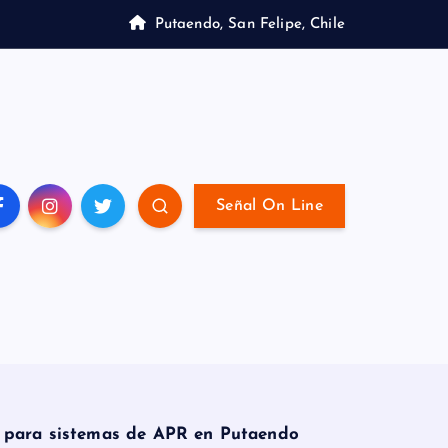
Putaendo, San Felipe, Chile
Señal On Line
s para sistemas de APR en Putaendo