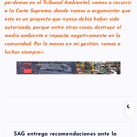
perdemos en el Tribunal Ambiental, vamos a recurrir
a la Corte Suprema, donde vamos a argumentar que
este es un proyecto que nunca debió haber sido
autorizado, porque entre otras cosas, destruye el
medio ambiente e impacta negativamente en la
comunidad. Por lo menos en mi gestión, vamos a
luchar siempre».
N
SAG entrega recomendaciones ante la