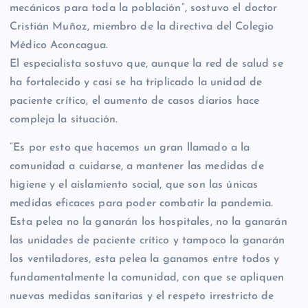
mecánicos para toda la población”, sostuvo el doctor
Cristián Muñoz, miembro de la directiva del Colegio
Médico Aconcagua.
El especialista sostuvo que, aunque la red de salud se
ha fortalecido y casi se ha triplicado la unidad de
paciente crítico, el aumento de casos diarios hace
compleja la situación.
“Es por esto que hacemos un gran llamado a la
comunidad a cuidarse, a mantener las medidas de
higiene y el aislamiento social, que son las únicas
medidas eficaces para poder combatir la pandemia.
Esta pelea no la ganarán los hospitales, no la ganarán
las unidades de paciente crítico y tampoco la ganarán
los ventiladores, esta pelea la ganamos entre todos y
fundamentalmente la comunidad, con que se apliquen
nuevas medidas sanitarias y el respeto irrestricto de