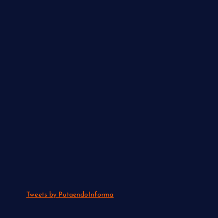
Tweets by PutaendoInforma