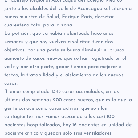
El Consejo Regional Aconcagua del Colegio Médico
junto a los alcaldes del valle de Aconcagua solicitaron al
nuevo ministro de Salud, Enrique Paris, decretar
cuarentena total para la zona.
La petición, que ya habían planteado hace unas
semanas y que hoy vuelven a solicitar, tiene dos
objetivos, por una parte se busca disminuir el brusco
aumento de casos nuevos que se han registrado en el
valle y por otra parte, ganar tiempo para mejorar el
testeo, la trazabilidad y el aislamiento de los nuevos
casos.
“Hemos completado 1345 casos acumulados, en las
últimas dos semanas 900 casos nuevos, que es lo que la
gente conoce como casos activos, que son los
contagiantes, nos vamos acecando a los casi 100
pacientes hospitalizados, hay 16 pacientes en unidad de
paciente crítico y quedan sólo tres ventiladores