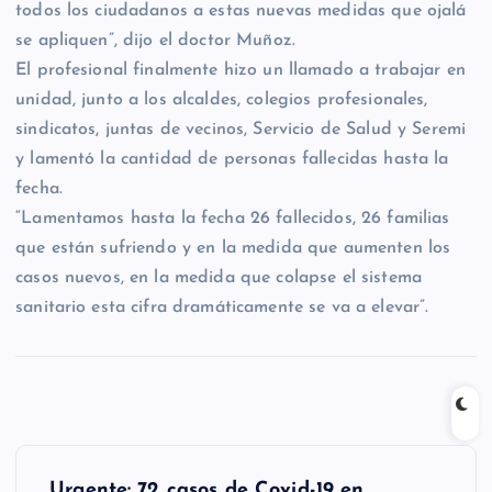
todos los ciudadanos a estas nuevas medidas que ojalá
se apliquen”, dijo el doctor Muñoz.
El profesional finalmente hizo un llamado a trabajar en
unidad, junto a los alcaldes, colegios profesionales,
sindicatos, juntas de vecinos, Servicio de Salud y Seremi
y lamentó la cantidad de personas fallecidas hasta la
fecha.
“Lamentamos hasta la fecha 26 fallecidos, 26 familias
que están sufriendo y en la medida que aumenten los
casos nuevos, en la medida que colapse el sistema
sanitario esta cifra dramáticamente se va a elevar”.
N
Urgente: 72 casos de Covid-19 en