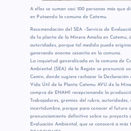
A ellos se suman casi 100 personas más que d
en Putaendo la comuna de Catemu.
Recomendación del SEA –Servicio de Evaluación
de la planta de la Minera Amalia en Catemu, 
autoridades, porque tal medida puede originar 
generando enorme cesantía en la comuna.
La inquietud generalizada en la comuna de Ca
Ambiental (SEA) de la Región se pronunció so
Cemin, donde sugiere rechazar la Declaración
Vida Útil de la Planta Catemu AVU de la Min
compra de ENAMI recepcionando la producció
Trabajadores, gremios del rubro, autoridades
incertidumbre, porque para conocer el futuro
pronunciamiento definitivo sobre su proyecto 
Evaluación Ambiental, que se conocerá a más ta