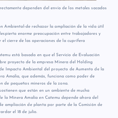
irectamente dependen del envío de los metales sacados
 Ambiental-de rechazar la ampliación de la vida útil
despierta enorme preocupación entre trabajadores y
el cierre de las operaciones de la cuprífera
temu está basada en que el Servicio de Evaluación
bre proyecto de la empresa Minera del Holding
 de Impacto Ambiental del proyecto de Aumento de la
era Amalia, que además, funciona como poder de
n de pequeños mineros de la zona.
, sostienen que están en un ambiente de mucha
 de la Minera Amalia en Catemu depende ahora del
de ampliación de planta por parte de la Comisión de
rdar el 18 de julio.