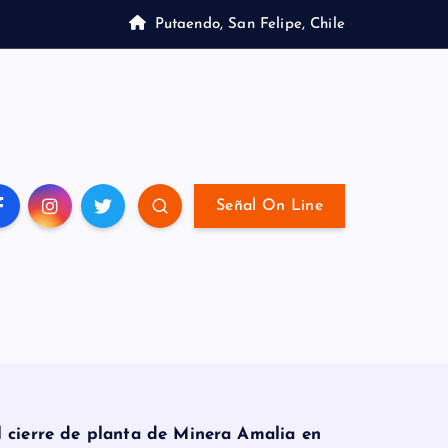
Putaendo, San Felipe, Chile
Señal On Line
 cierre de planta de Minera Amalia en