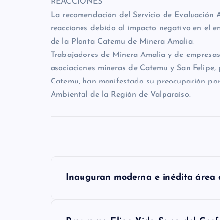
REACCIONES
La recomendación del Servicio de Evaluación A
reacciones debido al impacto negativo en el e
de la Planta Catemu de Minera Amalia.
Trabajadores de Minera Amalia y de empresas ex
asociaciones mineras de Catemu y San Felipe, p
Catemu, han manifestado su preocupación por l
Ambiental de la Región de Valparaíso.
N
Inauguran moderna e inédita área 
a
v