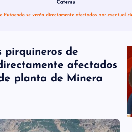
Catemu
e Putaendo se verán directamente afectados por eventual c
 pirquineros de
directamente afectados
 de planta de Minera