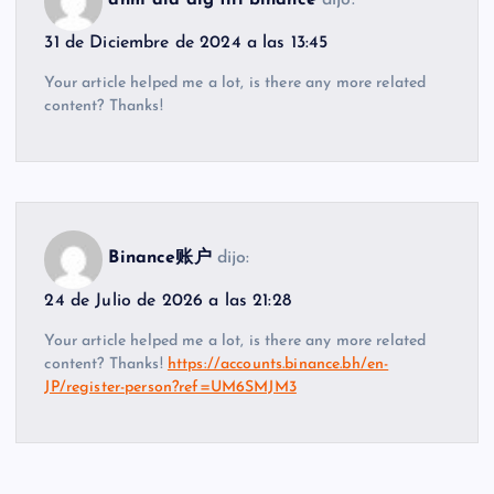
anm"ala dig till binance
dijo:
31 de Diciembre de 2024 a las 13:45
Your article helped me a lot, is there any more related
content? Thanks!
Binance账户
dijo:
24 de Julio de 2026 a las 21:28
Your article helped me a lot, is there any more related
content? Thanks!
https://accounts.binance.bh/en-
JP/register-person?ref=UM6SMJM3