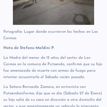
Fotografía: Lugar donde ocurrieron los hechos en Las
Coimas.
Nota de Stefano Maldini P
.
La Madre del menor de 15 años del sector de Las
Coimas en la comuna de Putaendo, confirmó que su hijo
fue amenazado de muerte con armas de fuego para
intentar secuestrarlo el Sábado recién pasado.
La Señora Bernarda Zamora, en entrevista con
Putaendoinforma, dijo que es día (Sábado 27 de Enero)
su hijo salió de su casa en dirección a otro domicilio del
sector, y que repentinamente un vehículo lo intercepto