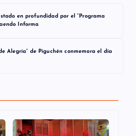
istado en profundidad por el “Programa
taendo Informa
 de Alegría” de Piguchén conmemora el día