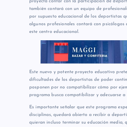
proyecta contar con la participación de depor
también contará con un equipo de profesionale
por supuesto educacional de los deportistas q
algunos profesionales contará con psicólogos 
este centro educacional.
Este nuevo y potente proyecto educativo prete
dificultades de los deportistas de poder conti
posponen por no compatibilizar cómo por ejempl
programa busca compatibilizar y adecuarse a n
Es importante señalar que este programa espec
disciplinas, quedará abierto a recibir a depor
quieran incluso terminar su educación media, q