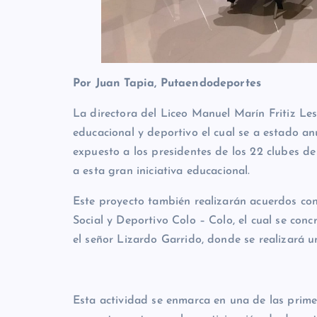
Por Juan Tapia, Putaendodeportes
La directora del Liceo Manuel Marín Fritiz Les
educacional y deportivo el cual se a estado a
expuesto a los presidentes de los 22 clubes de
a esta gran iniciativa educacional.
Este proyecto también realizarán acuerdos con
Social y Deportivo Colo – Colo, el cual se con
el señor Lizardo Garrido, donde se realizará una
Esta actividad se enmarca en una de las prim