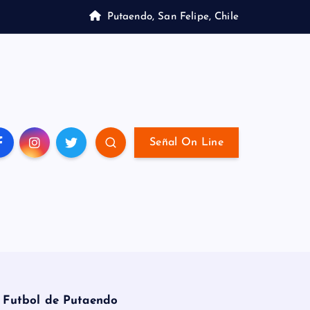
Putaendo, San Felipe, Chile
Señal On Line
e Futbol de Putaendo