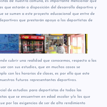
tistas de nuestra comuna, es importante mencionar que
s que estarán a disposición del desarrollo deportivo y
ue se sumen a este proyecto educacional que entre de
deportivos que prestarán apoyo a los deportistas de
nde cubrir una realidad que conocemos, respecto a las
nuar con sus estudios, que en muchos casos se
o con los horarios de clases, es por ello que este
uestros futuros representantes deportivos.
ial de estudios para deportistas de todas las
tistas que se encuentren en edad escolar y/o los que
ue por las exigencias de ser de alto rendimiento