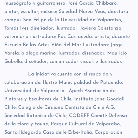
museógrafo y guitarronero; José García Chibbaro,
pintor, escultor, músico; Soledad Narea Veas, directora
campus San Felipe de la Universidad de Valparaíso,
Tomás Ives diseñador, ilustrador; Javiera Constanzo,
veterinaria ilustradora; Paz Castaneda, artista, docente
Escuela Bellas Artes Viña del Mar Ilustradora; Jorge
Varela, biólogo marino ilustrador, diseñador; Mauricio
Gabella, diseñador, comunicador visual, e ilustrador.
La iniciativa cuenta con el respaldo y
colaboración de: Ilustre Municipalidad de Putaendo,
Universidad de Valparaíso, Apech Asociación de
Pintores y Escultores de Chile, Instituto Jane Goodall
Chile, Colegio de Cirujano Dentista de Chile A.G,
Sociedad Botánica de Chile, CODEFF Comité Defensa
de la Flora y Fauna, Parque Cultural de Valparaíso,
Santa Ildegarda Casa delle Erbe-Italia, Corporación