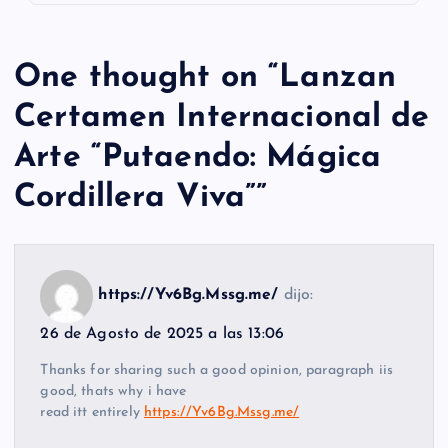
One thought on “
Lanzan
Certamen Internacional de
Arte “Putaendo: Mágica
Cordillera Viva”
”
https://Yv6Bg.Mssg.me/
dijo:
26 de Agosto de 2025 a las 13:06
Thanks for sharing such a good opinion, paragraph iis
good, thats why i have
read itt entirely
https://Yv6Bg.Mssg.me/