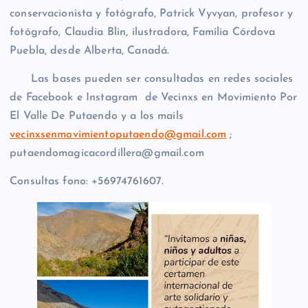
conservacionista y fotógrafo, Patrick Vyvyan, profesor y
fotógrafo, Claudia Blin, ilustradora, Familia Córdova
Puebla, desde Alberta, Canadá.
Las bases pueden ser consultadas en redes sociales
de Facebook e Instagram de Vecinxs en Movimiento Por
El Valle De Putaendo y a los mails
vecinxsenmovimientoputaendo@gmail.com
;
putaendomagicacordillera@gmail.com
Consultas fono: +56974761607.