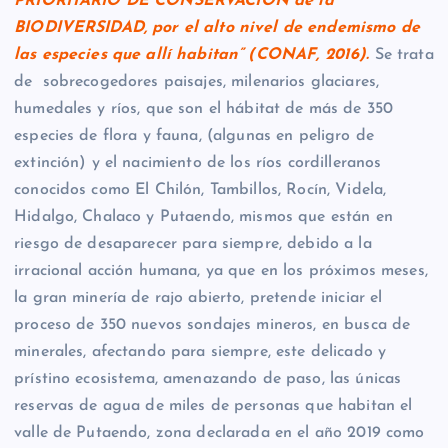
PRIORITARIO DE CONSERVACION de la
BIODIVERSIDAD, por el alto nivel de endemismo de
las especies que allí
habitan
” (CONAF, 2016)
.
Se trata
de sobrecogedores paisajes, milenarios glaciares,
humedales y ríos, que son el hábitat de más de 350
especies de flora y fauna, (algunas en peligro de
extinción) y el nacimiento de los ríos cordilleranos
conocidos como El Chilón, Tambillos, Rocín, Videla,
Hidalgo, Chalaco y Putaendo, mismos que están en
riesgo de desaparecer para siempre, debido a la
irracional acción humana, ya que en los próximos meses,
la gran minería de rajo abierto, pretende iniciar el
proceso de 350 nuevos sondajes mineros, en busca de
minerales, afectando para siempre, este delicado y
prístino ecosistema, amenazando de paso, las únicas
reservas de agua de miles de personas que habitan el
valle de Putaendo, zona declarada en el año 2019 como