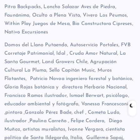
Pitra Backpacks, Loncho Salazar Aves de Piedra,
Faunánimo, Oculto a Plena Vista, Vivero Los Peumos,
Within Play Juegos de Mesa, Bio Constructora Cipreses,
Nativo Excursiones
Domos del Llano Putaendo, Autoservicio Portales, FVB
Corretaje Patrimonial, Idal , Cruda Amor Natural, La
Santa Gourmet, Land Growers Chile, Agrupación
Cultural La Pluma, Sello Capitán Music, Muros
Flotantes, Patricio Novoa ingeniero forestal y botánico,
Gloria Rojas botánica y directora Herbario Nacional,
Francisco Ramos ilustrador, Ismael Berwart, psicólogo,
educador ambiental y fotógrafo, Vanessa Francesconi
,pintora ,Gonzalo Pérez Bade, chef , Cometa Ludo,
ilustrador ,Paulina Carreño , Felipe Cordero, Diego
Muñoz, artistas muralistas, Ivonne Vergara, cientista
político de Santa Ildegarda, Italia, Guillermo Sapaj,