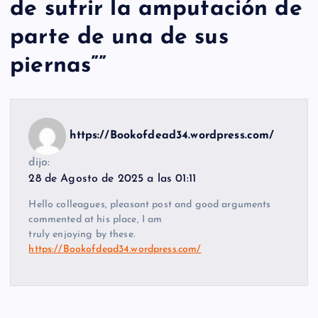
de sufrir la amputación de
parte de una de sus
piernas”
”
https://Bookofdead34.wordpress.com/
dijo:
28 de Agosto de 2025 a las 01:11
Hello colleagues, pleasant post and good arguments
commented at his place, I am
truly enjoying by these.
https://Bookofdead34.wordpress.com/