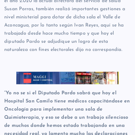
el año 2.020 la actual directora del servicio de salud
Susan Porras, también realizó importantes gestiones a
nivel ministerial para dotar de dicha sala el Valle de
Aconcagua, por lo tanto según Ivan Reyes, aquí se ha
trabajado desde hace mucho tiempo y que hoy el
diputado Pardo se adjudique un logro de esta
naturaleza con fines electorales dijo no correspondía.
“Yo no se si el Diputado Pardo sabrá que hoy el
Hospital San Camilo tiene médicos capacitándose en
Oncología para implementar una sala de
Quimioterapia, y eso se debe a un trabajo silencioso
de muchos donde hemos estado trabajando en una
necesidad real, yo lamento mucho las declaraciones