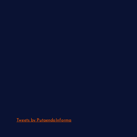
Tweets by PutaendoInforma