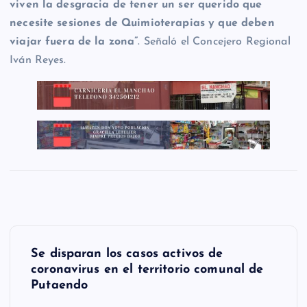
viven la desgracia de tener un ser querido que
necesite sesiones de Quimioterapias y que deben
viajar fuera de la zona”
. Señaló el Concejero Regional
Iván Reyes.
N
Se disparan los casos activos de
a
coronavirus en el territorio comunal de
Putaendo
v