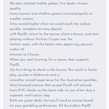
We also checked mobile pokies, live dealer stream
quality,
menu layout, and whether games resized properly on
smaller screens.
Sites scored higher when we could reach the cashier
quickly, complete an easy deposit
with PayID, return to the casino, claim a bonus, and start
playing without friction. Crypto was the
fastest route, with the better sites approving payouts
within 10
minutes to 3 hours.
When you start hunting for a casino that supports
PayID,
the first thing to check is the licence. The result is faster
play, quicker withdrawals and a
smoother overall experience for the Australian gambler.
Most licensed casinos that accept PayID will already
have KYC checks on the bank side, so you often skip a
separate verification step.
Both are great deals, but you’ll need to choose based
on your gambling preferences. All Australian PayID