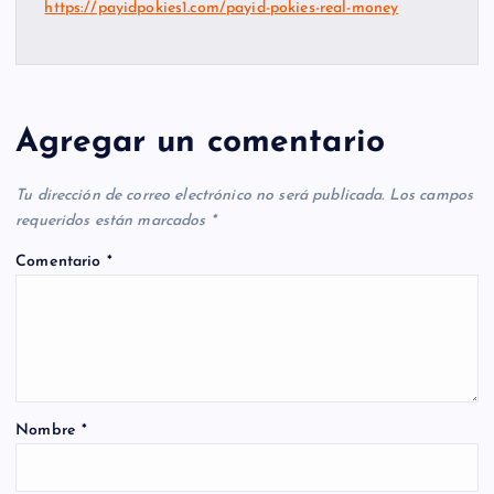
https://payidpokies1.com/payid-pokies-real-money
Agregar un comentario
Tu dirección de correo electrónico no será publicada.
Los campos
requeridos están marcados
*
Comentario
*
Nombre
*