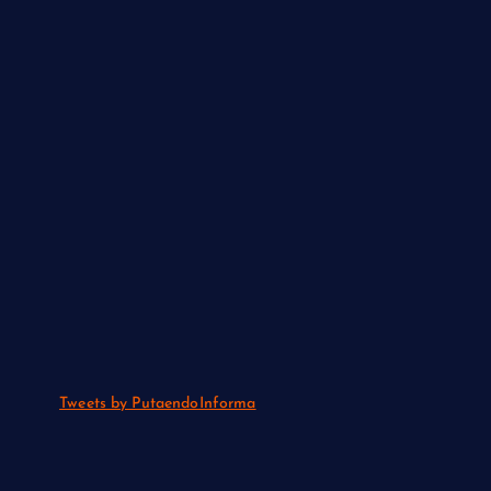
Tweets by PutaendoInforma