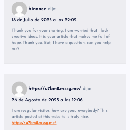
binance
dijo:
18 de Julio de 2025 a las 22:02
Thank you for your sharing. I am worried that I lack
creative ideas. It is your article that makes me full of
hope. Thank you. But, I have a question, can you help
me?
https://u7bm8.mssg.me/
dijo:
26 de Agosto de 2025 a las 12:06
I am resgular visitor, how are yoou everybody? This
article posted at this website is truly nice.
https://u7bm8.mssg.me/