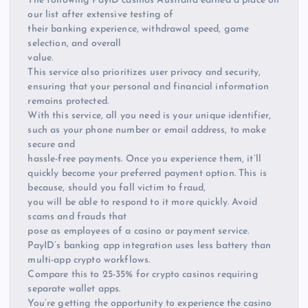
The following PayID casinos Australia earned a place on
our list after extensive testing of
their banking experience, withdrawal speed, game
selection, and overall
value.
This service also prioritizes user privacy and security,
ensuring that your personal and financial information
remains protected.
With this service, all you need is your unique identifier,
such as your phone number or email address, to make
secure and
hassle-free payments. Once you experience them, it’ll
quickly become your preferred payment option. This is
because, should you fall victim to fraud,
you will be able to respond to it more quickly. Avoid
scams and frauds that
pose as employees of a casino or payment service.
PayID’s banking app integration uses less battery than
multi-app crypto workflows.
Compare this to 25-35% for crypto casinos requiring
separate wallet apps.
You’re getting the opportunity to experience the casino