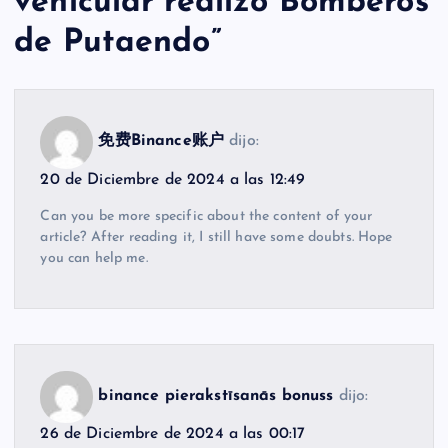
vehicular realizó Bomberos
de Putaendo
”
免费Binance账户
dijo:
20 de Diciembre de 2024 a las 12:49
Can you be more specific about the content of your
article? After reading it, I still have some doubts. Hope
you can help me.
binance pierakstīsanās bonuss
dijo:
26 de Diciembre de 2024 a las 00:17