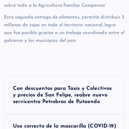
sobre todo a la Agricultura Familiar Campesina”
Esta segunda entrega de alimentos, permitió distribuir 3
millones de cajas en todo el territorio nacional, logro
que fue posible gracias a un trabajo coordinado entre el
gobierno y los municipios del país
N
Con descuentos para Taxis y Colectivos
a
y precios de San Felipe, reabre nuevo
servicentro Petrobras de Putaendo
v
e
g
Uso correcto de la mascarilla (COVID-19)