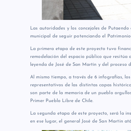
Las autoridades y los concejales de Putaendo 
municipal de seguir potenciando el Patrimonio
La primera etapa de este proyecto tuvo financ
remodelación del espacio público que resitúa a
leyenda de José de San Martín y del proceso d
Al mismo tiempo, a través de 6 infografías, lo
representativos de las distintas capas históri
son parte de la memoria de un pueblo orgullos
Primer Pueblo Libre de Chile.
La segunda etapa de este proyecto, será la in
en ese lugar, el general José de San Martín ató