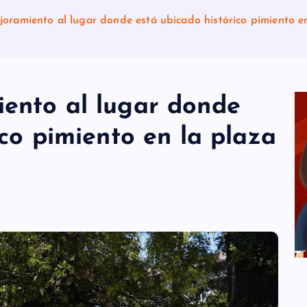
oramiento al lugar donde está ubicado histórico pimiento e
ento al lugar donde
ico pimiento en la plaza