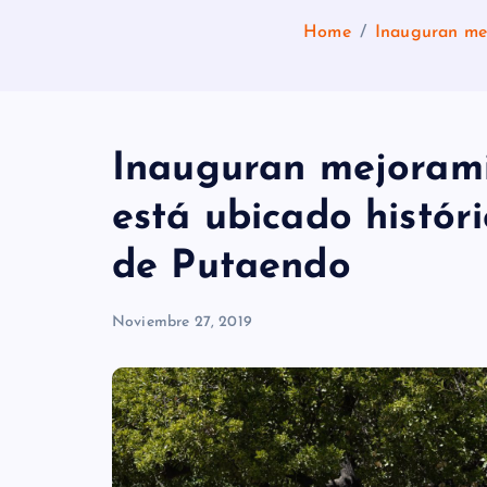
Home
Inauguran mej
Inauguran mejorami
está ubicado histór
de Putaendo
Noviembre 27, 2019