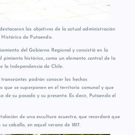
destacaron los objetivos de la actual administración
 Histórico de Putaendo.
iamiento del Gobierno Regional y consistió en la
l pimiento histórico, como un elemento central de la
e la Independencia de Chile.
s transeúntes podrán conocer los hechos
cas que se superponen en el territorio comunal y que
o de su pasado y su presente. Es decir, Putaendo el
stalación de una escultura ecuestre, que recordará que
 su caballo, en aquel verano de 1817.