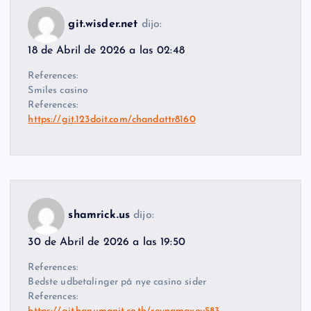
git.wisder.net
dijo:
18 de Abril de 2026 a las 02:48
References:
Smiles casino
References:
https://git.123doit.com/chandattr8160
shamrick.us
dijo:
30 de Abril de 2026 a las 19:50
References:
Bedste udbetalinger på nye casino sider
References: