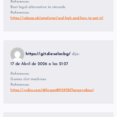
References:
Best legal alternative to steroids
References:
https://jobcop.uk/employer/real-hgh-and-how-to-get-it/
https://git.dieselor.bg/
dijo:
17 de Abril de 2026 a las 21:27
References:
Games slot machines
References:
https://vydiio.com/@logan89159783?page=about