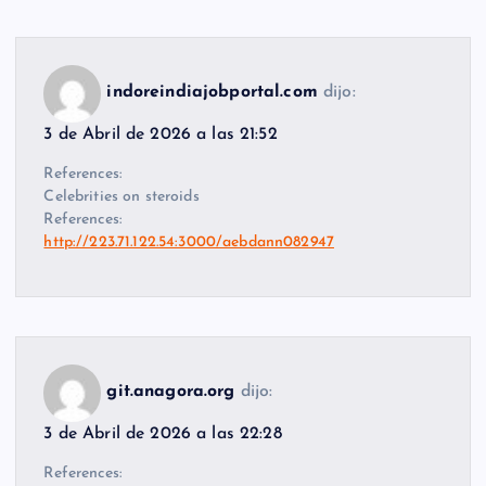
indoreindiajobportal.com
dijo:
3 de Abril de 2026 a las 21:52
References:
Celebrities on steroids
References:
http://223.71.122.54:3000/aebdann082947
git.anagora.org
dijo:
3 de Abril de 2026 a las 22:28
References: