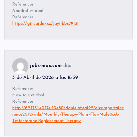
References:
Anadrol vs dbol
References:
https://git.vajdak.cz/jaytibbs79131
jobs-max.com
dijo:
3 de Abril de 2026 a las 18:39
References:
How to get dbol
References:
http://62.173.140.174:10480/danielafeq192/elearnportal.sc
ience2012/wiki/Monthly-Therapy-Plans-FlowMale%3A-
Testosterone-Replacement-Therapy