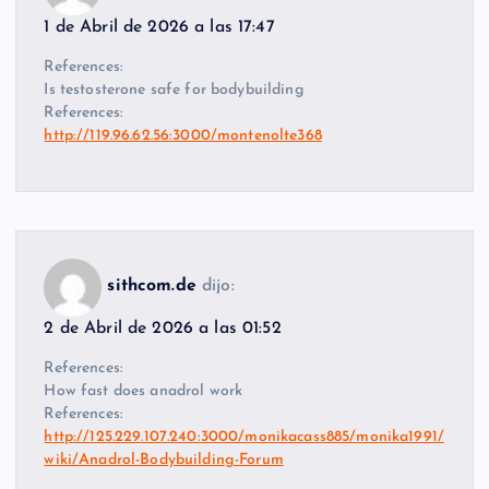
1 de Abril de 2026 a las 17:47
References:
Is testosterone safe for bodybuilding
References:
http://119.96.62.56:3000/montenolte368
sithcom.de
dijo:
2 de Abril de 2026 a las 01:52
References:
How fast does anadrol work
References:
http://125.229.107.240:3000/monikacass885/monika1991/
wiki/Anadrol-Bodybuilding-Forum