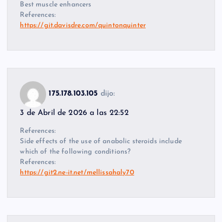
Best muscle enhancers
References:
https://git.davisdre.com/quintonquinter
175.178.103.105
dijo:
3 de Abril de 2026 a las 22:52
References:
Side effects of the use of anabolic steroids include
which of the following conditions?
References:
https://git2.ne-it.net/mellissahaly70