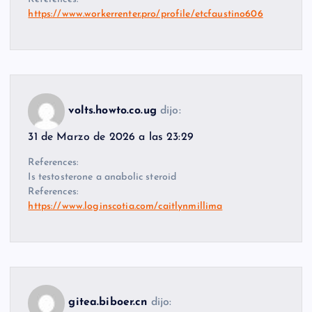
https://www.workerrenter.pro/profile/etcfaustino606
volts.howto.co.ug
dijo:
31 de Marzo de 2026 a las 23:29
References:
Is testosterone a anabolic steroid
References:
https://www.loginscotia.com/caitlynmillima
gitea.biboer.cn
dijo: