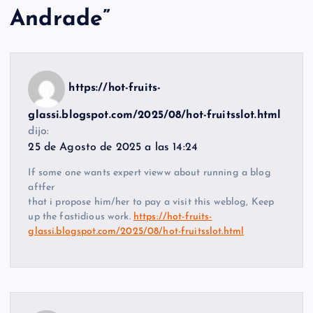
Andrade
”
https://hot-fruits-
glassi.blogspot.com/2025/08/hot-fruitsslot.html
dijo:
25 de Agosto de 2025 a las 14:24
If some one wants expert vieww about running a blog
aftfer
that i propose him/her to pay a visit this weblog, Keep
up the fastidious work.
https://hot-fruits-
glassi.blogspot.com/2025/08/hot-fruitsslot.html