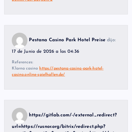
Pestana Casino Park Hotel Preise
dijo:
17 de Junio de 2026 a las 04:36
References:
Klarna casino
https://pestana-casino-park-hotel-
casino.online-spielhallen.de/
https://gitlab.com/-/external_redirect?
url=https://rusnor.org/bitrix/redirect.php?