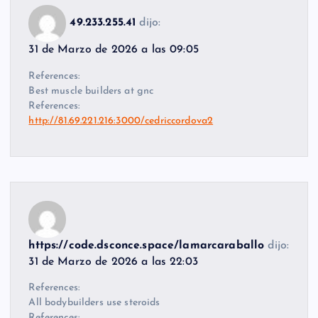
49.233.255.41
dijo:
31 de Marzo de 2026 a las 09:05
References:
Best muscle builders at gnc
References:
http://81.69.221.216:3000/cedriccordova2
https://code.dsconce.space/lamarcaraballo
dijo:
31 de Marzo de 2026 a las 22:03
References:
All bodybuilders use steroids
References: