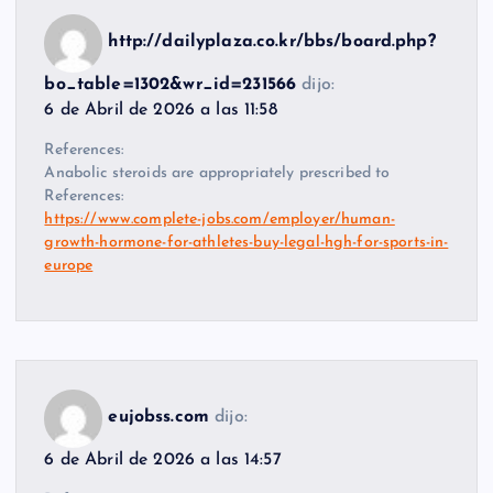
http://dailyplaza.co.kr/bbs/board.php?
bo_table=1302&wr_id=231566
dijo:
6 de Abril de 2026 a las 11:58
References:
Anabolic steroids are appropriately prescribed to
References:
https://www.complete-jobs.com/employer/human-
growth-hormone-for-athletes-buy-legal-hgh-for-sports-in-
europe
eujobss.com
dijo:
6 de Abril de 2026 a las 14:57