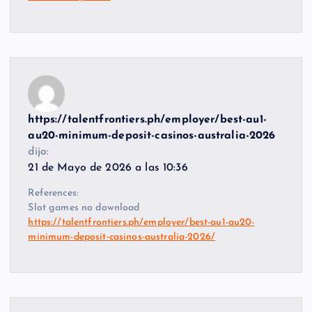
https://talentfrontiers.ph/employer/best-au1-
au20-minimum-deposit-casinos-australia-2026
dijo:
21 de Mayo de 2026 a las 10:36
References:
Slot games no download
https://talentfrontiers.ph/employer/best-au1-au20-
minimum-deposit-casinos-australia-2026/