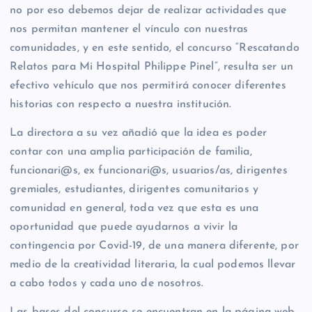
no por eso debemos dejar de realizar actividades que
nos permitan mantener el vínculo con nuestras
comunidades, y en este sentido, el concurso “Rescatando
Relatos para Mi Hospital Philippe Pinel”, resulta ser un
efectivo vehículo que nos permitirá conocer diferentes
historias con respecto a nuestra institución.
La directora a su vez añadió que la idea es poder
contar con una amplia participación de familia,
funcionari@s, ex funcionari@s, usuarios/as, dirigentes
gremiales, estudiantes, dirigentes comunitarios y
comunidad en general, toda vez que esta es una
oportunidad que puede ayudarnos a vivir la
contingencia por Covid-19, de una manera diferente, por
medio de la creatividad literaria, la cual podemos llevar
a cabo todos y cada uno de nosotros.
Las bases del concurso se encuentran en la página web