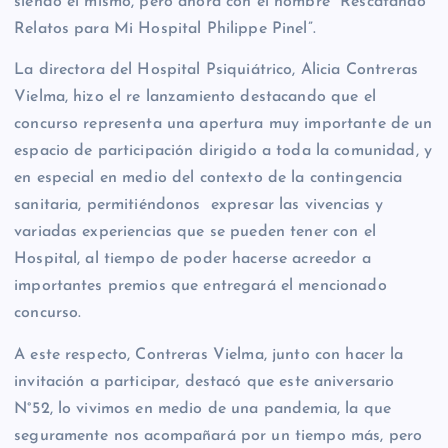
siendo el mismo, pero ahora con el nombre “Rescatando
Relatos para Mi Hospital Philippe Pinel”.
La directora del Hospital Psiquiátrico, Alicia Contreras
Vielma, hizo el re lanzamiento destacando que el
concurso representa una apertura muy importante de un
espacio de participación dirigido a toda la comunidad, y
en especial en medio del contexto de la contingencia
sanitaria, permitiéndonos expresar las vivencias y
variadas experiencias que se pueden tener con el
Hospital, al tiempo de poder hacerse acreedor a
importantes premios que entregará el mencionado
concurso.
A este respecto, Contreras Vielma, junto con hacer la
invitación a participar, destacó que este aniversario
N°52, lo vivimos en medio de una pandemia, la que
seguramente nos acompañará por un tiempo más, pero