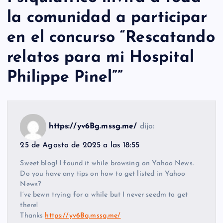
la comunidad a participar
en el concurso “Rescatando
relatos para mi Hospital
Philippe Pinel”
”
https://yv6Bg.mssg.me/
dijo:
25 de Agosto de 2025 a las 18:55
Sweet blog! I found it while browsing on Yahoo News.
Do you have any tips on how to get listed in Yahoo
News?
I’ve bewn trying for a while but I never seedm to get
there!
Thanks
https://yv6Bg.mssg.me/