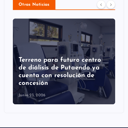
Otras Noticias
Terreno para futuro centro
e
de diálisis de Putaendo ya
cuenta con resolución de
concesión
Junio 23, 2026