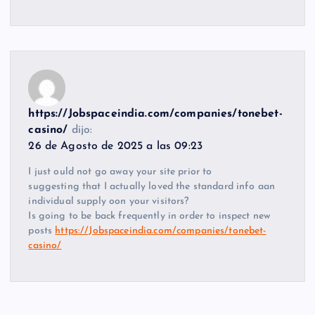
https://Jobspaceindia.com/companies/tonebet-
casino/
dijo:
26 de Agosto de 2025 a las 09:23
I just ould not go away your site prior to
suggesting that I actually loved the standard info aan
individual supply oon your visitors?
Is going to be back frequently in order to inspect new
posts
https://Jobspaceindia.com/companies/tonebet-
casino/