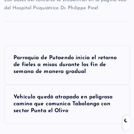
del Hospital Psiquiátrico Dr. Philippe Pinel
N
Parroquia de Putaendo inicia el retorno
a
de fieles a misas durante los fin de
semana de manera gradual
v
e
g
Vehículo quedó atrapado en peligroso
camino que comunica Tabolango con
a
sector Punta el Olivo
c