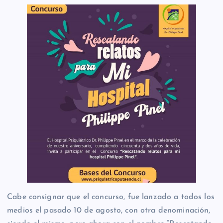
Cabe consignar que el concurso, fue lanzado a todos los
medios el pasado 10 de agosto, con otra denominación,