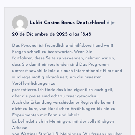
Lukki Casino Bonus Deutschland
dijo:
20 de Diciembre de 2025 a las 18:48
Das Personal ist freundlich und hilfsbereit und weiß
Fragen schnell zu beantworten. Wenn Sie
fortfahren, diese Seite zu verwenden, nehmen wir an,
dass Sie damit einverstanden sind Das Programm
umfasst sowohl lokale als auch internationale Filme und
wird regelmäßig aktualisiert, um die neuesten
Veröffentlichungen zu
präsentieren. Ich finde das kino eigentlich auch geil,
aber die preise sind echt zu teuer geworden…
Auch die Erkundung verschiedener Regiestile kommt
nicht zu kurz, von klassischen Erzählungen bis hin zu
Experimenten mit Form und Inhalt.
Es befindet sich in Meiningen, mit der vollständigen
Adresse
von Wettiner Straße 1 B, Meiningen. Wir freuen uns über