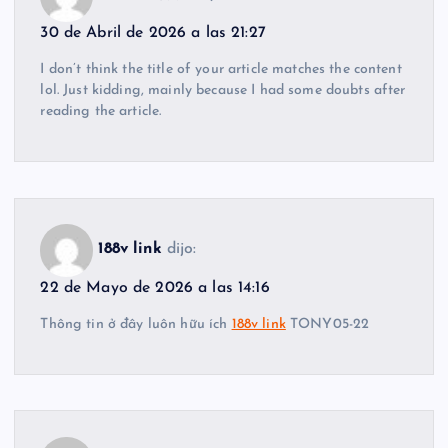
30 de Abril de 2026 a las 21:27
I don’t think the title of your article matches the content
lol. Just kidding, mainly because I had some doubts after
reading the article.
188v link
dijo:
22 de Mayo de 2026 a las 14:16
Thông tin ở đây luôn hữu ích
188v link
TONY05-22