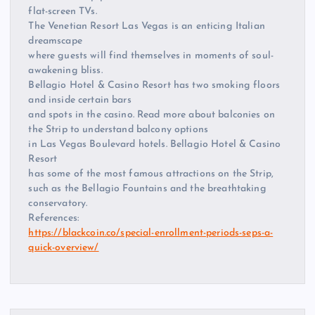
flat-screen TVs.
The Venetian Resort Las Vegas is an enticing Italian
dreamscape
where guests will find themselves in moments of soul-
awakening bliss.
Bellagio Hotel & Casino Resort has two smoking floors
and inside certain bars
and spots in the casino. Read more about balconies on
the Strip to understand balcony options
in Las Vegas Boulevard hotels. Bellagio Hotel & Casino
Resort
has some of the most famous attractions on the Strip,
such as the Bellagio Fountains and the breathtaking
conservatory.
References:
https://blackcoin.co/special-enrollment-periods-seps-a-
quick-overview/