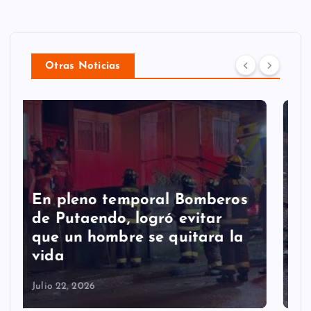
Otras Noticias
Putaendo espera al
Sernageomin para analizar
retiro de enorme roca que
cayó en la comuna
Julio 22, 2026