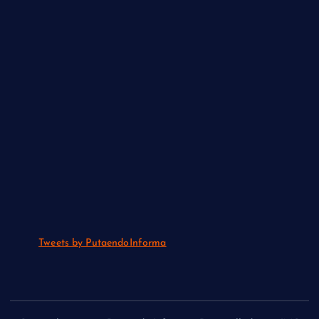
Tweets by PutaendoInforma