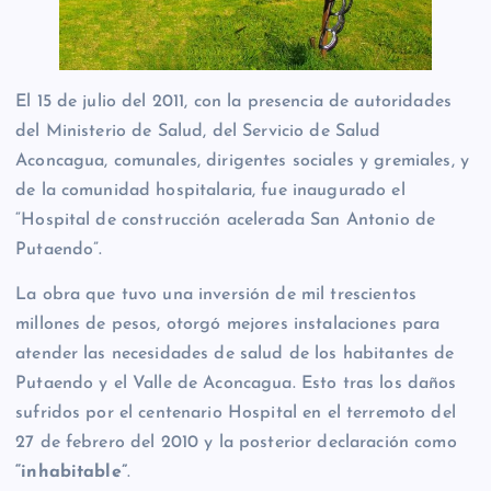
El 15 de julio del 2011, con la presencia de autoridades
del Ministerio de Salud, del Servicio de Salud
Aconcagua, comunales, dirigentes sociales y gremiales, y
de la comunidad hospitalaria, fue inaugurado el
“Hospital de construcción acelerada San Antonio de
Putaendo”.
La obra que tuvo una inversión de mil trescientos
millones de pesos, otorgó mejores instalaciones para
atender las necesidades de salud de los habitantes de
Putaendo y el Valle de Aconcagua. Esto tras los daños
sufridos por el centenario Hospital en el terremoto del
27 de febrero del 2010 y la posterior declaración como
“inhabitable”
.