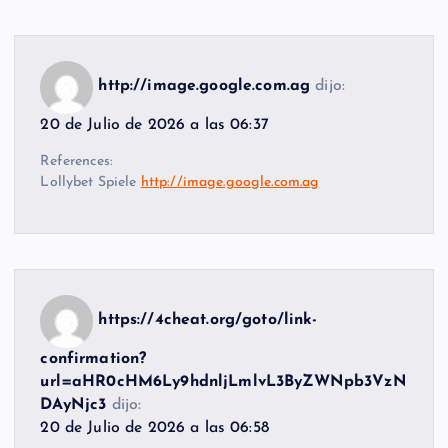
http://image.google.com.ag
dijo:
20 de Julio de 2026 a las 06:37
References:
Lollybet Spiele
http://image.google.com.ag
https://4cheat.org/goto/link-
confirmation?
url=aHR0cHM6Ly9hdnljLmlvL3ByZWNpb3VzN
DAyNjc3
dijo:
20 de Julio de 2026 a las 06:58