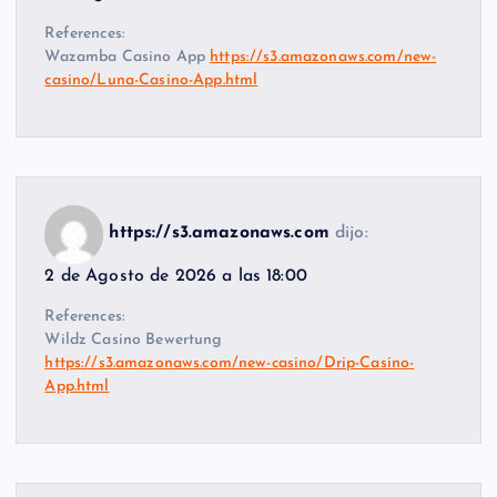
References:
Wazamba Casino App
https://s3.amazonaws.com/new-
casino/Luna-Casino-App.html
https://s3.amazonaws.com
dijo:
2 de Agosto de 2026 a las 18:00
References:
Wildz Casino Bewertung
https://s3.amazonaws.com/new-casino/Drip-Casino-
App.html