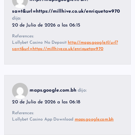
sa=t&url=https://millhive.co.uk/enriquetaw970
dijo:
20 de Julio de 2026 a las 06:15
References:
Lollybet Casino No Deposit
http://maps.google.tl/url?
sa=t&url=https://millhive.co.uk/enriquetaw970
maps.google.com.bh
dijo:
20 de Julio de 2026 a las 06:18
References:
Lollybet Casino App Download
maps.google.com.bh