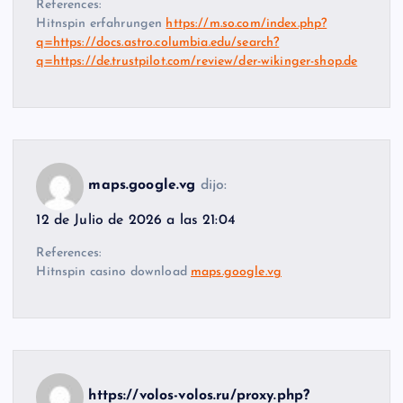
References:
Hitnspin erfahrungen
https://m.so.com/index.php?
q=https://docs.astro.columbia.edu/search?
q=https://de.trustpilot.com/review/der-wikinger-shop.de
maps.google.vg
dijo:
12 de Julio de 2026 a las 21:04
References:
Hitnspin casino download
maps.google.vg
https://volos-volos.ru/proxy.php?