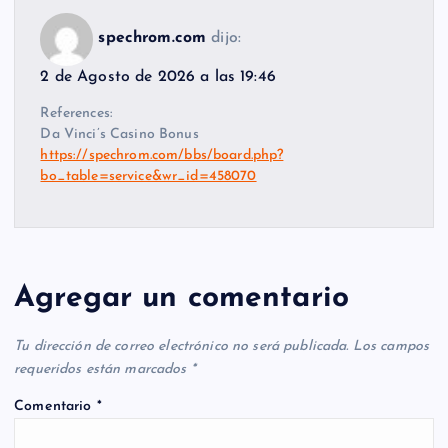
spechrom.com
dijo:
2 de Agosto de 2026 a las 19:46
References:
Da Vinci’s Casino Bonus
https://spechrom.com/bbs/board.php?
bo_table=service&wr_id=458070
Agregar un comentario
Tu dirección de correo electrónico no será publicada.
Los campos
requeridos están marcados
*
Comentario
*