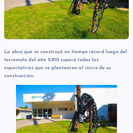
La obra que se construyó en tiempo récord luego del
terremoto del año 2.010 superó todas las
expectativas que se plantearon al inicio de su
construcción.