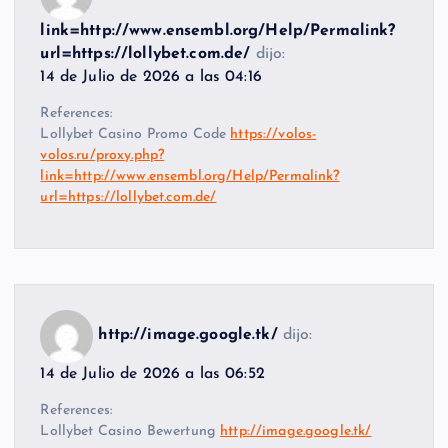
link=http://www.ensembl.org/Help/Permalink?
url=https://lollybet.com.de/
dijo:
14 de Julio de 2026 a las 04:16
References:
Lollybet Casino Promo Code
https://volos-
volos.ru/proxy.php?
link=http://www.ensembl.org/Help/Permalink?
url=https://lollybet.com.de/
http://image.google.tk/
dijo:
14 de Julio de 2026 a las 06:52
References:
Lollybet Casino Bewertung
http://image.google.tk/