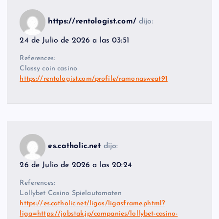
https://rentologist.com/
dijo:
24 de Julio de 2026 a las 03:51
References:
Classy coin casino
https://rentologist.com/profile/ramonasweat91
es.catholic.net
dijo:
26 de Julio de 2026 a las 20:24
References:
Lollybet Casino Spielautomaten
https://es.catholic.net/ligas/ligasframe.phtml?
liga=https://jobstak.jp/companies/lollybet-casino-