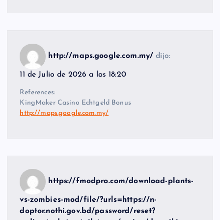
http://maps.google.com.my/
dijo:
11 de Julio de 2026 a las 18:20
References:
KingMaker Casino Echtgeld Bonus
http://maps.google.com.my/
https://fmodpro.com/download-plants-
vs-zombies-mod/file/?urls=https://n-
doptor.nothi.gov.bd/password/reset?