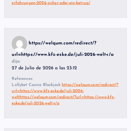
erfahrungen-2026-sicher-oder-ein-betrug/
https://welqum.com/redirect/?
url=https://www.kfz-eske.de/juli-2026-welt</a
dijo:
27 de Julio de 2026 a las 23:12
References:
Lollybet Casino Blackjack
https://welqum.com/redirect/?
url=https://www.kfz-eske.de/juli-2026-
welthttps://welqum.com/redirect/?url=https://www.kfz-
eske.de/juli-2026-welt</a