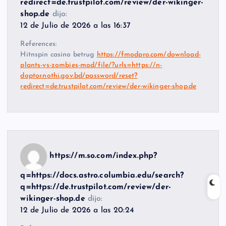
redirect=de.trustpilot.com/review/der-wikinger-
shop.de
dijo:
12 de Julio de 2026 a las 16:37
References:
Hitnspin casino betrug
https://fmodpro.com/download-
plants-vs-zombies-mod/file/?urls=https://n-
doptor.nothi.gov.bd/password/reset?
redirect=de.trustpilot.com/review/der-wikinger-shop.de
https://m.so.com/index.php?
q=https://docs.astro.columbia.edu/search?
q=https://de.trustpilot.com/review/der-
wikinger-shop.de
dijo:
12 de Julio de 2026 a las 20:24