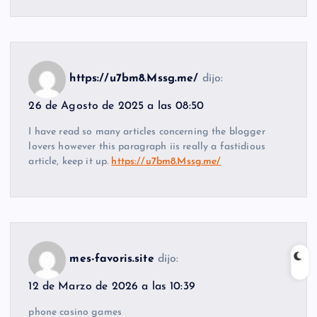
https://u7bm8.Mssg.me/
dijo:
26 de Agosto de 2025 a las 08:50
I have read so many articles concerning the blogger
lovers however this paragraph iis really a fastidious
article, keep it up.
https://u7bm8.Mssg.me/
mes-favoris.site
dijo:
12 de Marzo de 2026 a las 10:39
phone casino games