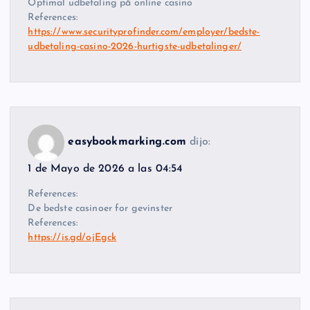
Optimal udbetaling på online casino
References:
https://www.securityprofinder.com/employer/bedste-
udbetaling-casino-2026-hurtigste-udbetalinger/
easybookmarking.com
dijo:
1 de Mayo de 2026 a las 04:54
References:
De bedste casinoer for gevinster
References:
https://is.gd/ojEgck