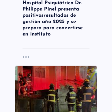
a
Hospital Psiquiátrico Dr.
s
Philippe Pinel presenta
positivosresultados de
gestión año 2025 y se
prepara para convertirse
en instituto