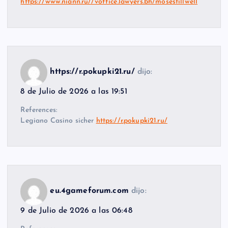
https://www.niann.ru//voffice.lawyers.bh/mosestillwell
https://r.pokupki21.ru/
dijo:
8 de Julio de 2026 a las 19:51
References:
Legiano Casino sicher
https://r.pokupki21.ru/
eu.4gameforum.com
dijo:
9 de Julio de 2026 a las 06:48