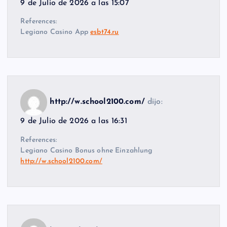
9 de Julio de 2026 a las 15:07
References:
Legiano Casino App
esbt74.ru
http://w.school2100.com/
dijo:
9 de Julio de 2026 a las 16:31
References:
Legiano Casino Bonus ohne Einzahlung
http://w.school2100.com/