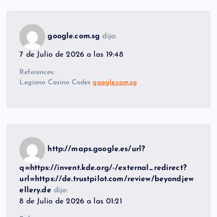
google.com.sg
dijo:
7 de Julio de 2026 a las 19:48
References:
Legiano Casino Codes
google.com.sg
http://maps.google.es/url?
q=https://invent.kde.org/-/external_redirect?
url=https://de.trustpilot.com/review/beyondjew
ellery.de
dijo:
8 de Julio de 2026 a las 01:21