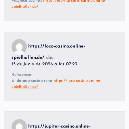
Playtech casinos
https://eternal-slots-casino.online-
spielhallen.de/
https://loco-casino.online-
spielhallen.de/
dijo:
15 de Junio de 2026 a las 07:23
References:
El dorado casino reno
https://loco-casino.online-
spielhallen.de/
https://jupiter-casino.online-