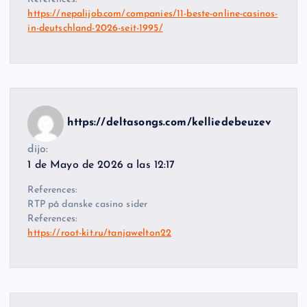
https://nepalijob.com/companies/11-beste-online-casinos-
in-deutschland-2026-seit-1995/
https://deltasongs.com/kelliedebeuzev
dijo:
1 de Mayo de 2026 a las 12:17
References:
RTP på danske casino sider
References:
https://root-kit.ru/tanjawelton22