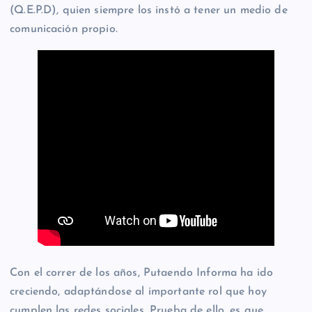
(Q.E.P.D), quien siempre los instó a tener un medio de
comunicación propio.
Con el correr de los años, Putaendo Informa ha ido
creciendo, adaptándose al importante rol que hoy
cumplen las redes sociales. Prueba de ello, es que