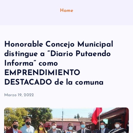
Home
Honorable Concejo Municipal
distingue a “Diario Putaendo
Informa” como
EMPRENDIMIENTO
DESTACADO de la comuna
Marzo 19, 2022