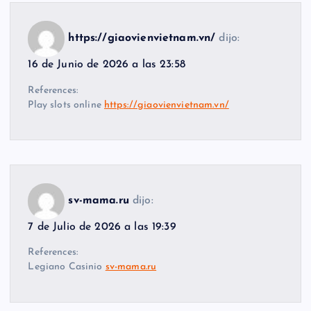
https://giaovienvietnam.vn/
dijo:
16 de Junio de 2026 a las 23:58
References:
Play slots online
https://giaovienvietnam.vn/
sv-mama.ru
dijo:
7 de Julio de 2026 a las 19:39
References:
Legiano Casinio
sv-mama.ru