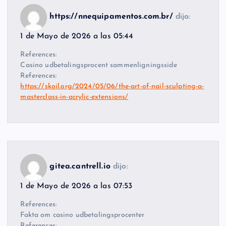
https://nnequipamentos.com.br/
dijo:
1 de Mayo de 2026 a las 05:44
References:
Casino udbetalingsprocent sammenligningsside
References:
https://skoil.org/2024/05/06/the-art-of-nail-sculpting-a-
masterclass-in-acrylic-extensions/
gitea.cantrell.io
dijo:
1 de Mayo de 2026 a las 07:53
References:
Fakta om casino udbetalingsprocenter
References: