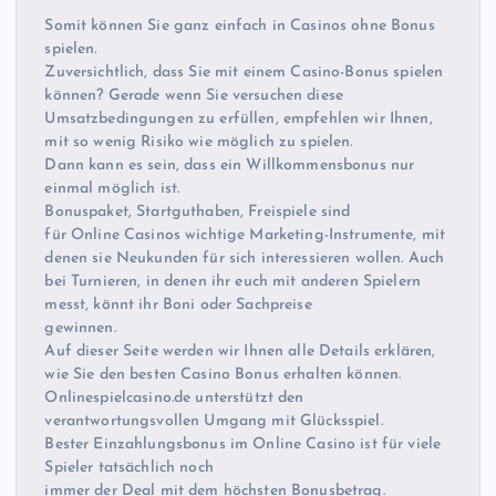
Somit können Sie ganz einfach in Casinos ohne Bonus
spielen.
Zuversichtlich, dass Sie mit einem Casino-Bonus spielen
können? Gerade wenn Sie versuchen diese
Umsatzbedingungen zu erfüllen, empfehlen wir Ihnen,
mit so wenig Risiko wie möglich zu spielen.
Dann kann es sein, dass ein Willkommensbonus nur
einmal möglich ist.
Bonuspaket, Startguthaben, Freispiele sind
für Online Casinos wichtige Marketing-Instrumente, mit
denen sie Neukunden für sich interessieren wollen. Auch
bei Turnieren, in denen ihr euch mit anderen Spielern
messt, könnt ihr Boni oder Sachpreise
gewinnen.
Auf dieser Seite werden wir Ihnen alle Details erklären,
wie Sie den besten Casino Bonus erhalten können.
Onlinespielcasino.de unterstützt den
verantwortungsvollen Umgang mit Glücksspiel.
Bester Einzahlungsbonus im Online Casino ist für viele
Spieler tatsächlich noch
immer der Deal mit dem höchsten Bonusbetrag.