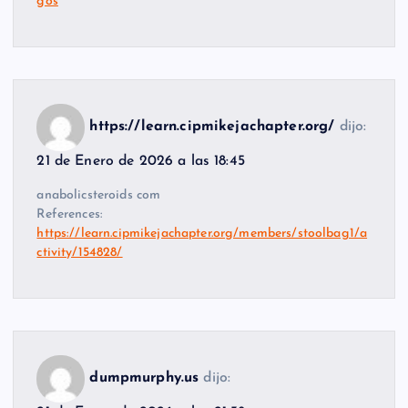
gos
https://learn.cipmikejachapter.org/
dijo:
21 de Enero de 2026 a las 18:45
anabolicsteroids com
References:
https://learn.cipmikejachapter.org/members/stoolbag1/a
ctivity/154828/
dumpmurphy.us
dijo: