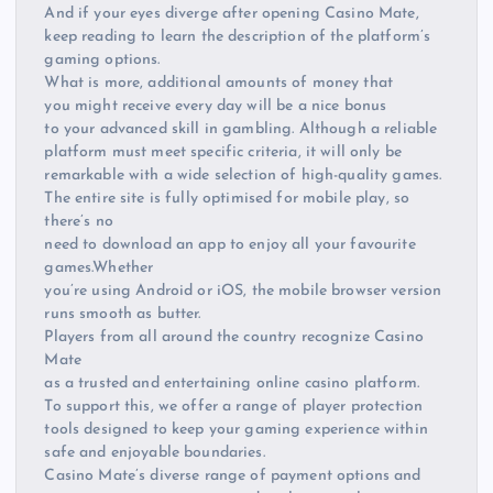
And if your eyes diverge after opening Casino Mate,
keep reading to learn the description of the platform’s
gaming options.
What is more, additional amounts of money that
you might receive every day will be a nice bonus
to your advanced skill in gambling. Although a reliable
platform must meet specific criteria, it will only be
remarkable with a wide selection of high-quality games.
The entire site is fully optimised for mobile play, so
there’s no
need to download an app to enjoy all your favourite
games.Whether
you’re using Android or iOS, the mobile browser version
runs smooth as butter.
Players from all around the country recognize Casino
Mate
as a trusted and entertaining online casino platform.
To support this, we offer a range of player protection
tools designed to keep your gaming experience within
safe and enjoyable boundaries.
Casino Mate’s diverse range of payment options and