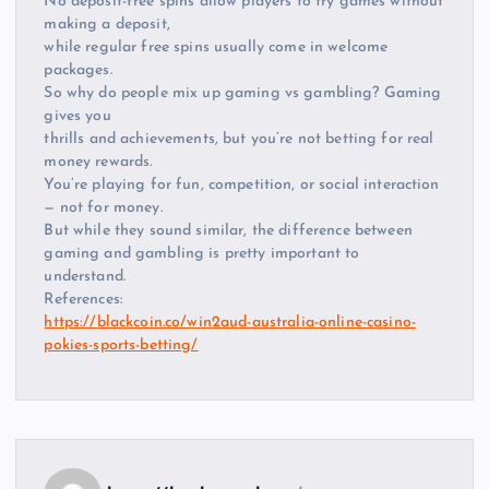
No deposit-free spins allow players to try games without
making a deposit,
while regular free spins usually come in welcome
packages.
So why do people mix up gaming vs gambling? Gaming
gives you
thrills and achievements, but you’re not betting for real
money rewards.
You’re playing for fun, competition, or social interaction
— not for money.
But while they sound similar, the difference between
gaming and gambling is pretty important to
understand.
References:
https://blackcoin.co/win2aud-australia-online-casino-
pokies-sports-betting/