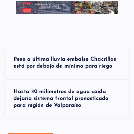
N
Pese a última lluvia embalse Chacrillas
a
está por debajo de mínimo para riego
v
e
Hasta 40 milímetros de agua caída
g
dejaría sistema frontal pronosticado
para región de Valparaíso
a
c