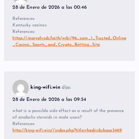
28 de Enero de 2026 a las 00:46
References:
Kentucky casinos
References:
https://marvelvsdc.faith/wiki/96_com_1_Trusted_Online
_Casino_Sports_and_Crypto_Betting_Site
king-wifi.win
dijo:
28 de Enero de 2026 a las 09:54
what is a possible side effect as a result of the presence
of anabolic steroids in male users?
References:
http://king-wifi.win//index.php?title=hedrickchase3469