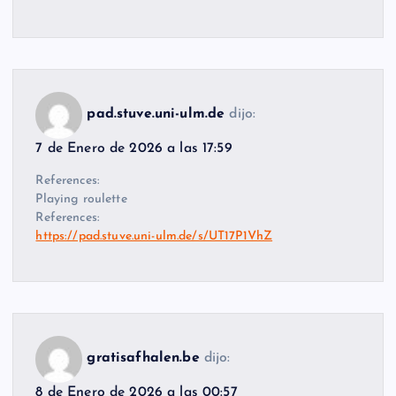
pad.stuve.uni-ulm.de
dijo:
7 de Enero de 2026 a las 17:59
References:
Playing roulette
References:
https://pad.stuve.uni-ulm.de/s/UT17P1VhZ
gratisafhalen.be
dijo:
8 de Enero de 2026 a las 00:57