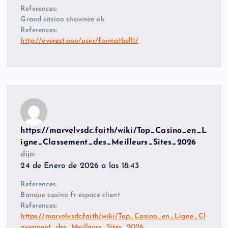
References:
Grand casino shawnee ok
References:
http://everest.ooo/user/formatbell1/
https://marvelvsdc.faith/wiki/Top_Casino_en_L
igne_Classement_des_Meilleurs_Sites_2026
dijo:
24 de Enero de 2026 a las 18:43
References:
Banque casino fr espace client
References:
https://marvelvsdc.faith/wiki/Top_Casino_en_Ligne_Cl
assement_des_Meilleurs_Sites_2026