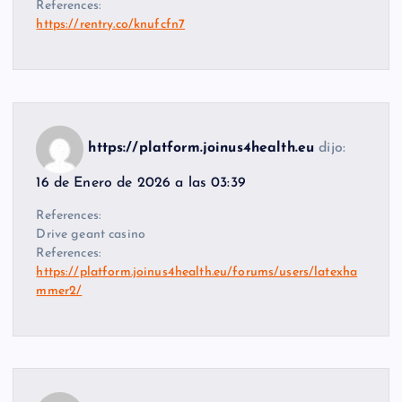
References:
https://rentry.co/knufcfn7
https://platform.joinus4health.eu
dijo:
16 de Enero de 2026 a las 03:39
References:
Drive geant casino
References:
https://platform.joinus4health.eu/forums/users/latexha
mmer2/