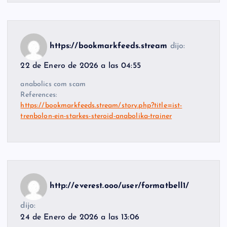
https://bookmarkfeeds.stream
dijo:
22 de Enero de 2026 a las 04:55
anabolics com scam
References:
https://bookmarkfeeds.stream/story.php?title=ist-
trenbolon-ein-starkes-steroid-anabolika-trainer
http://everest.ooo/user/formatbell1/
dijo:
24 de Enero de 2026 a las 13:06