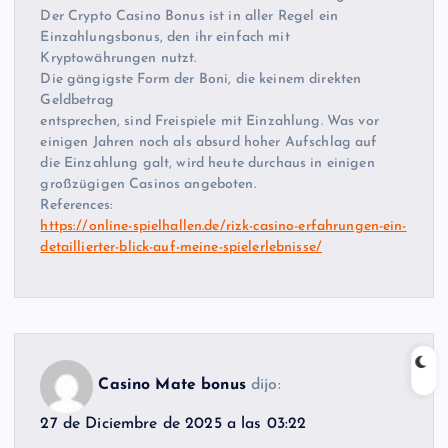
Der Crypto Casino Bonus ist in aller Regel ein
Einzahlungsbonus, den ihr einfach mit
Kryptowährungen nutzt.
Die gängigste Form der Boni, die keinem direkten
Geldbetrag
entsprechen, sind Freispiele mit Einzahlung. Was vor
einigen Jahren noch als absurd hoher Aufschlag auf
die Einzahlung galt, wird heute durchaus in einigen
großzügigen Casinos angeboten.
References:
https://online-spielhallen.de/rizk-casino-erfahrungen-ein-
detaillierter-blick-auf-meine-spielerlebnisse/
Casino Mate bonus
dijo:
27 de Diciembre de 2025 a las 03:22