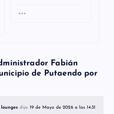
dministrador Fabián
nicipio de Putaendo por
r lounges
dijo:
19 de Mayo de 2026 a las 14:31