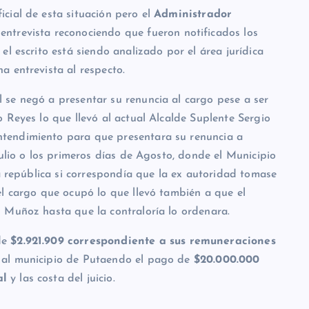
icial de esta situación pero el
Administrador
entrevista reconociendo que fueron notificados los
el escrito está siendo analizado por el área jurídica
a entrevista al respecto.
se negó a presentar su renuncia al cargo pese a ser
 Reyes lo que llevó al actual Alcalde Suplente Sergio
tendimiento para que presentara su renuncia a
Julio o los primeros días de Agosto, donde el Municipio
la república si correspondía que la ex autoridad tomase
el cargo que ocupó lo que llevó también a que el
 Muñoz hasta que la contraloría lo ordenara.
de
$2.921.909
correspondiente a sus remuneraciones
 al municipio de Putaendo el pago de
$20.000.000
al
y las costa del juicio.