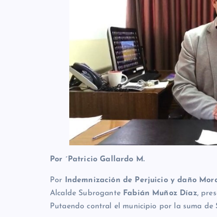
Por ´Patricio Gallardo M.
Por
Indemnización de Perjuicio y daño Mora
Alcalde Subrogante
Fabián Muñoz Díaz
, pre
Putaendo contral el municipio por la suma de