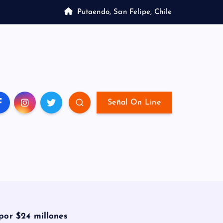
Putaendo, San Felipe, Chile
Señal On Line
or $24 millones