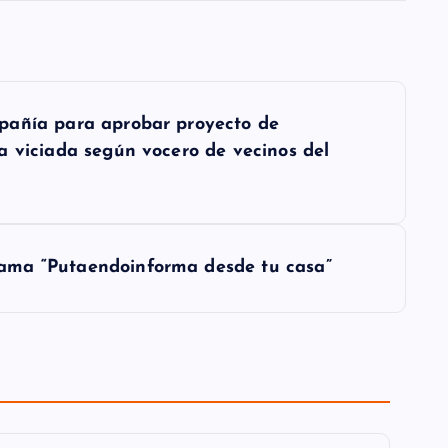
pañía para aprobar proyecto de
a viciada según vocero de vecinos del
ama “Putaendoinforma desde tu casa”