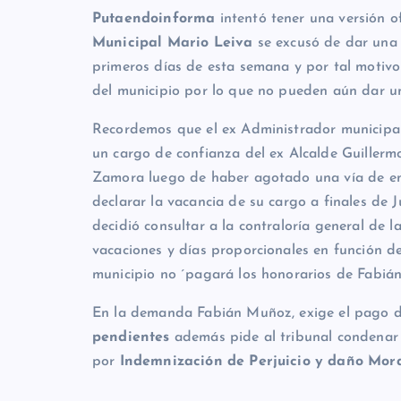
Putaendoinforma
intentó tener una versión of
Municipal
Mario Leiva
se excusó de dar una 
primeros días de esta semana y por tal motivo 
del municipio por lo que no pueden aún dar un
Recordemos que el ex Administrador municipal 
un cargo de confianza del ex Alcalde Guillermo
Zamora luego de haber agotado una vía de en
declarar la vacancia de su cargo a finales de 
decidió consultar a la contraloría general de 
vacaciones y días proporcionales en función d
municipio no ´pagará los honorarios de Fabián
En la demanda Fabián Muñoz, exige el pago 
pendientes
además pide al tribunal condenar
por
Indemnización de Perjuicio y daño Mor