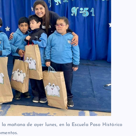
ó la mañana de ayer lunes, en la Escuela Paso Histórico
omentos.