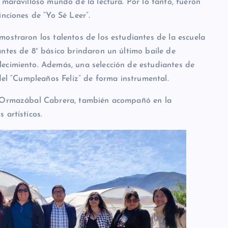
 maravilloso mundo de la lectura. Por lo tanto, fueron
inciones de “Yo Sé Leer”.
ostraron los talentos de los estudiantes de la escuela
ntes de 8° básico brindaron un último baile de
ecimiento. Además, una selección de estudiantes de
 del “Cumpleaños Feliz” de forma instrumental.
n Ormazábal Cabrera, también acompañó en la
 artísticos.