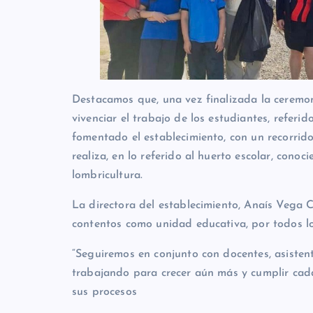
Destacamos que, una vez finalizada la ceremoni
vivenciar el trabajo de los estudiantes, referi
fomentado el establecimiento, con un recorrido
realiza, en lo referido al huerto escolar, conoc
lombricultura.
La directora del establecimiento, Anaís Vega 
contentos como unidad educativa, por todos l
“Seguiremos en conjunto con docentes, asistent
trabajando para crecer aún más y cumplir cada
sus procesos