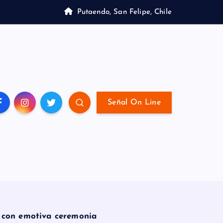
Putaendo, San Felipe, Chile
Señal On Line
o con emotiva ceremonia