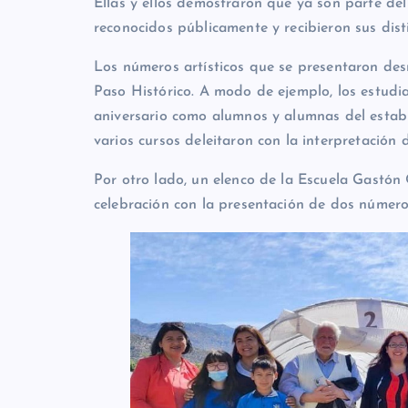
Ellas y ellos demostraron que ya son parte del
reconocidos públicamente y recibieron sus dist
Los números artísticos que se presentaron desm
Paso Histórico. A modo de ejemplo, los estudia
aniversario como alumnos y alumnas del establ
varios cursos deleitaron con la interpretación
Por otro lado, un elenco de la Escuela Gastó
celebración con la presentación de dos números