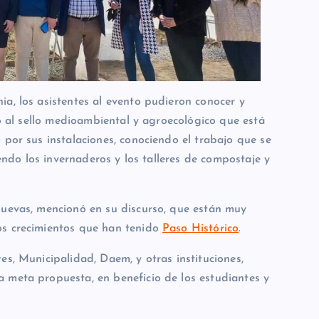
a, los asistentes al evento pudieron conocer y
do al sello medioambiental y agroecológico que está
 por sus instalaciones, conociendo el trabajo que se
iendo los invernaderos y los talleres de compostaje y
Cuevas, mencionó en su discurso, que están muy
os crecimientos que han tenido
Paso Histórico
.
es, Municipalidad, Daem, y otras instituciones,
 meta propuesta, en beneficio de los estudiantes y