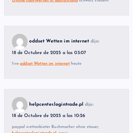
Online sportwetten in deutschland
schweiz steuern
oddset Wetten im internet
dijo:
18 de Octubre de 2025 a las 03:07
live
oddset Wetten im internet
heute
helpcenter.logintrade.pl
dijo:
18 de Octubre de 2025 a las 10:26
paypal wettanbieter Buchmacher ohne steuer;