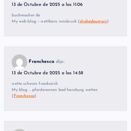
13 de Octubre de 2025 a las 11:06
buchmacher de
My web blog – wettbüro innsbruck (
shahedpump.ir
)
Franchesca
dijo:
13 de Octubre de 2025 a las 14:58
wette schweiz frankreich
My blog … pferderennen bad harzburg wetten
(
Franchesca
)