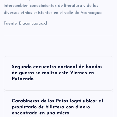
intercambien conocimientos de literatura y de las
diversas etnias existentes en el valle de Aconcagua.
Fuente: Elaconcagua.cl
N
Segundo encuentro nacional de bandas
a
de guerra se realiza este Viernes en
Putaendo.
v
e
g
Carabineros de los Patos logró ubicar al
propietario de billetera con dinero
a
encontrada en una micro