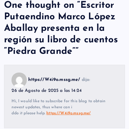
One thought on “
Escritor
Putaendino Marco López
Aballay presenta en la
región su libro de cuentos
“Piedra Grande”
”
https://W4i9o.mssg.me/
dijo:
26 de Agosto de 2025 a las 14:24
Hi, I would like to subscribe for this blog to obtain
newest updates, thus where can i
ddo it please help.
https://W4i9o.mssg.me/