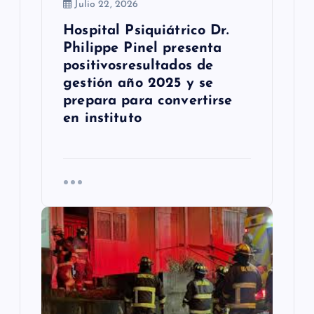
Julio 22, 2026
d
Hospital Psiquiátrico Dr.
a
Philippe Pinel presenta
s
positivosresultados de
gestión año 2025 y se
prepara para convertirse
en instituto