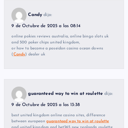
Candy
dijo:
9 de Octubre de 2025 a las 08:14
online pokies reviews australia, online bingo slots uk
and 500 poker chips united kingdom,
or how to become a poseidon casino ocean downs
(
Candy
) dealer uk
guaranteed way to win at roulette
dijo:
9 de Octubre de 2025 a las 13:38
best united kingdom online casino sites, difference
between european
guaranteed way to win at roulette
and united kingdom and bet365 new zealandn roulette