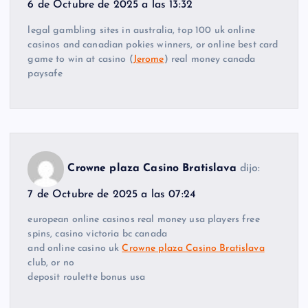
6 de Octubre de 2025 a las 13:32
legal gambling sites in australia, top 100 uk online
casinos and canadian pokies winners, or online best card
game to win at casino (
Jerome
) real money canada
paysafe
Crowne plaza Casino Bratislava
dijo:
7 de Octubre de 2025 a las 07:24
european online casinos real money usa players free
spins, casino victoria bc canada
and online casino uk
Crowne plaza Casino Bratislava
club, or no
deposit roulette bonus usa