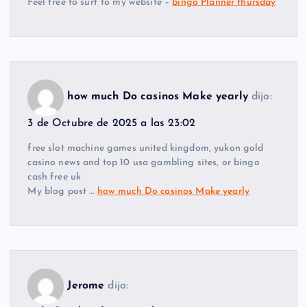
Feel free to surf to my website –
bingo Planner thursday
how much Do casinos Make yearly
dijo:
3 de Octubre de 2025 a las 23:02
free slot machine games united kingdom, yukon gold
casino news and top 10 usa gambling sites, or bingo
cash free uk
My blog post …
how much Do casinos Make yearly
Jerome
dijo: