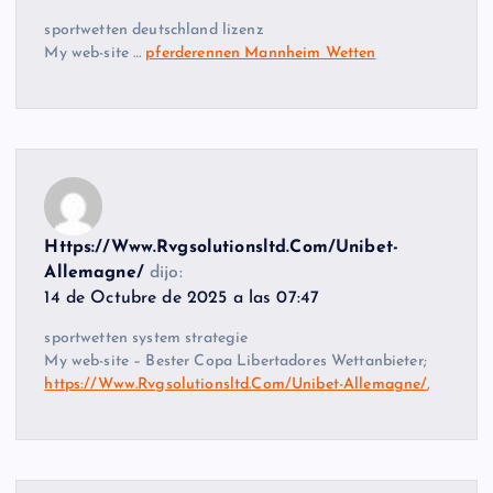
sportwetten deutschland lizenz
My web-site …
pferderennen Mannheim Wetten
Https://Www.Rvgsolutionsltd.Com/Unibet-
Allemagne/
dijo:
14 de Octubre de 2025 a las 07:47
sportwetten system strategie
My web-site – Bester Copa Libertadores Wettanbieter;
https://Www.Rvgsolutionsltd.Com/Unibet-Allemagne/
,