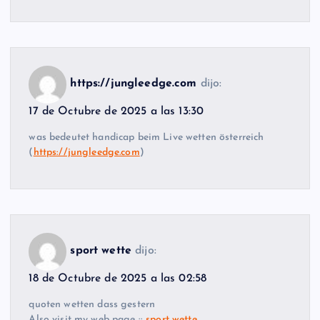
https://jungleedge.com
dijo:
17 de Octubre de 2025 a las 13:30
was bedeutet handicap beim Live wetten österreich
(
https://jungleedge.com
)
sport wette
dijo:
18 de Octubre de 2025 a las 02:58
quoten wetten dass gestern
Also visit my web page ::
sport wette