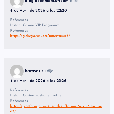
king-bookmark.stream
dijo:
4 de Abril de 2026 a las 22:20
References:
Instant Casino VIP Programm
References:
https://g.clicgo.ru/user/timerramie3/
karayaz.ru
dijo:
4 de Abril de 2026 a las 23:26
References:
Instant Casino PayPal einzahlen
References:
https://platform.joinus4health.eu/forums/users/startroa
d7/