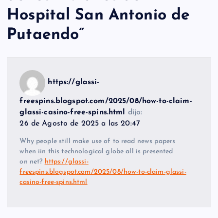
Hospital San Antonio de
Putaendo
”
https://glassi-
freespins.blogspot.com/2025/08/how-to-claim-
glassi-casino-free-spins.html
dijo:
26 de Agosto de 2025 a las 20:47
Why people still make use of to read news papers
when iin this technological globe all is presented
on net?
https://glassi-
freespins.blogspot.com/2025/08/how-to-claim-glassi-
casino-free-spins.html