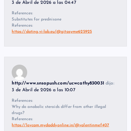
3 de Abril de 2026 a las 04:47
References:
Substitutes for prednisone
References:
https://dating.vi-lab.eu/@gitasyme625925
http://www.snsopush.com/ucwcathy830031
dijo:
3 de Abril de 2026 a las 10:07
References:
Why do anabolic steroids differ from other illegal
drugs?
References:
https://lovcam.mydaddyonline.in/@valentinmef407