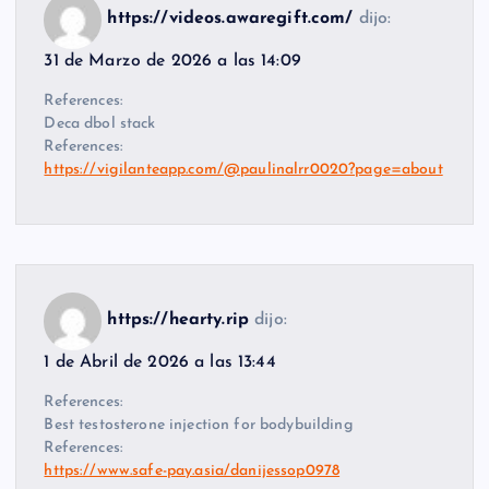
https://videos.awaregift.com/
dijo:
31 de Marzo de 2026 a las 14:09
References:
Deca dbol stack
References:
https://vigilanteapp.com/@paulinalrr0020?page=about
https://hearty.rip
dijo:
1 de Abril de 2026 a las 13:44
References:
Best testosterone injection for bodybuilding
References:
https://www.safe-pay.asia/danijessop0978