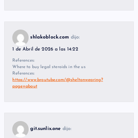
shlakoblock.com
dijo:
1 de Abril de 2026 a las 14:22
References:
Where to buy legal steroids in the us
References:
https://www.broutube.com/@sheltonwearing?
page=about
git.sunlix.one
dijo: