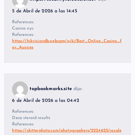
5 de Abril de 2026 a las 14:45
References:
Casino nyc
References:
https://hikvisiondb.webcam/wiki/Best_Online_Casino_f
or_Aussies
topbookmarks.site
dijo:
6 de Abril de 2026 a las 04:42
References:
Deca steroid results
References:
https://skitterphoto.com/photographers/2224625/rosale