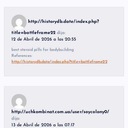
http://historydb.date/index.php?
title=bottleframe22
dijo:
12 de Abril de 2026 a las 20:55
best steroid pills for bodybuilding
References:
http://historydb.date/index.php?title=bottleframe22
http://uchkombinat.com.ua/user/soycolony0/
dijo:
13 de Abril de 2026 a las 07:17