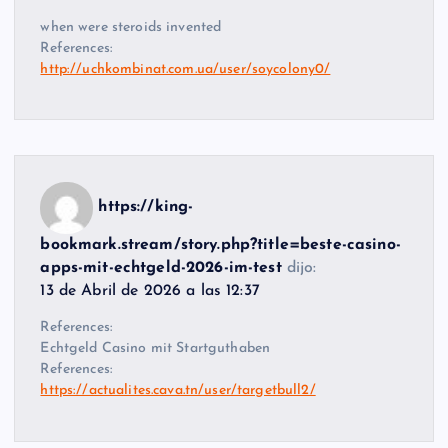
when were steroids invented
References:
http://uchkombinat.com.ua/user/soycolony0/
https://king-
bookmark.stream/story.php?title=beste-casino-
apps-mit-echtgeld-2026-im-test
dijo:
13 de Abril de 2026 a las 12:37
References:
Echtgeld Casino mit Startguthaben
References:
https://actualites.cava.tn/user/targetbull2/