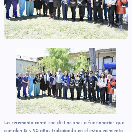
La ceremonia contó con distinciones a funcionarios que
cumplen 15 y 20 años trabajando en el establecimiento