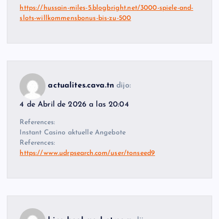
https://hussain-miles-5.blogbright.net/3000-spiele-and-
slots-willkommensbonus-bis-zu-500
actualites.cava.tn
dijo:
4 de Abril de 2026 a las 20:04
References:
Instant Casino aktuelle Angebote
References:
https://www.udrpsearch.com/user/tonseed9