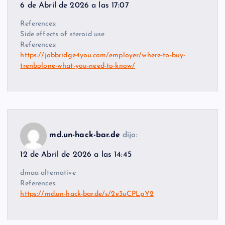
6 de Abril de 2026 a las 17:07
References:
Side effects of steroid use
References:
https://jobbridge4you.com/employer/where-to-buy-
trenbolone-what-you-need-to-know/
md.un-hack-bar.de
dijo:
12 de Abril de 2026 a las 14:45
dmaa alternative
References:
https://md.un-hack-bar.de/s/2e3uCPLpY2