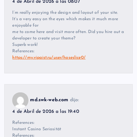
4 de Abril de 2026 a las 08:07
I’m really enjoying the design and layout of your site.
It’s a very easy on the eyes which makes it much more
enjoyable for
me to come here and visit more often. Did you hire out a
developer to create your theme?
Superb work!
References:
https://my.vipaist.ru/user/hoseslice0/
md.swk-web.com
dijo:
4 de Abril de 2026 a las 19:40
References:
Instant Casino Seriosität
References: