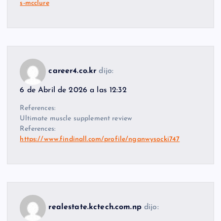
s-mcclure
career4.co.kr
dijo:
6 de Abril de 2026 a las 12:32
References:
Ultimate muscle supplement review
References:
https://www.findinall.com/profile/nganwysocki747
realestate.kctech.com.np
dijo: