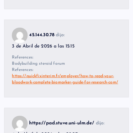
45.144.30.78
dijo:
3 de Abril de 2026 a las 15:15
References:
Bodybuilding steroid forum
References:
https://quickfixinterim.fr/employer/how-to-read-your-
bloodwork-complete-biomarker-guide-for-research-com/
https://pad.stuve.uni-ulm.de/
dijo: