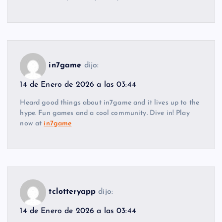
in7game
dijo:
14 de Enero de 2026 a las 03:44
Heard good things about in7game and it lives up to the
hype. Fun games and a cool community. Dive in! Play
now at
in7game
tclotteryapp
dijo:
14 de Enero de 2026 a las 03:44