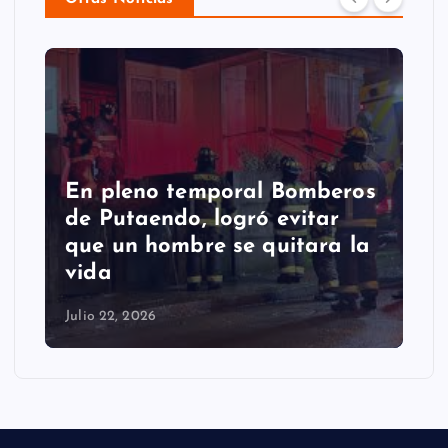
Putaendo espera al
Sernageomin para analizar
retiro de enorme roca que
cayó en la comuna
Julio 22, 2026