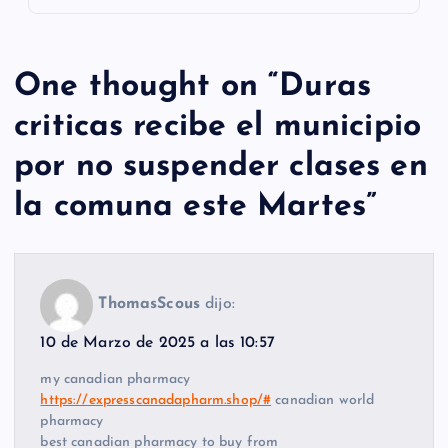
One thought on “
Duras
criticas recibe el municipio
por no suspender clases en
la comuna este Martes
”
ThomasScous
dijo:
10 de Marzo de 2025 a las 10:57
my canadian pharmacy
https://expresscanadapharm.shop/#
canadian world
pharmacy
best canadian pharmacy to buy from