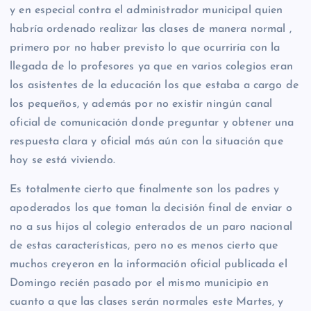
y en especial contra el administrador municipal quien
habría ordenado realizar las clases de manera normal ,
primero por no haber previsto lo que ocurriría con la
llegada de lo profesores ya que en varios colegios eran
los asistentes de la educación los que estaba a cargo de
los pequeños, y además por no existir ningún canal
oficial de comunicación donde preguntar y obtener una
respuesta clara y oficial más aún con la situación que
hoy se está viviendo.
Es totalmente cierto que finalmente son los padres y
apoderados los que toman la decisión final de enviar o
no a sus hijos al colegio enterados de un paro nacional
de estas características, pero no es menos cierto que
muchos creyeron en la información oficial publicada el
Domingo recién pasado por el mismo municipio en
cuanto a que las clases serán normales este Martes, y