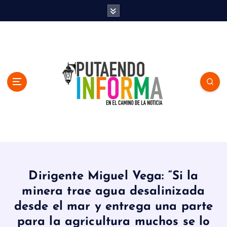
S
k
i
p
t
o
c
o
n
t
e
n
En el Camino de la Noticia
t
Dirigente Miguel Vega: “Si la
minera trae agua desalinizada
desde el mar y entrega una parte
para la agricultura muchos se lo