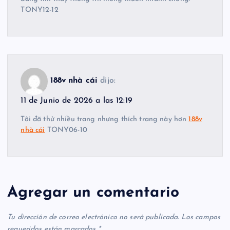
TONY12-12
188v nhà cái
dijo:
11 de Junio de 2026 a las 12:19
Tôi đã thử nhiều trang nhưng thích trang này hơn
188v
nhà cái
TONY06-10
Agregar un comentario
Tu dirección de correo electrónico no será publicada.
Los campos
requeridos están marcados
*