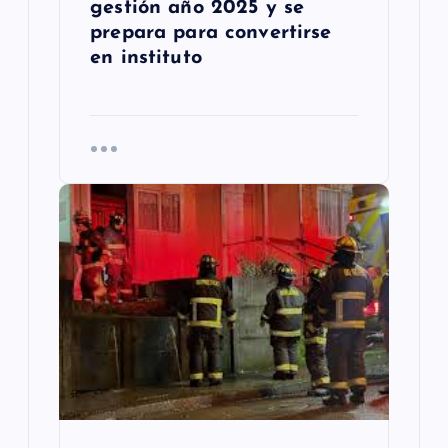
s
gestión año 2025 y se
prepara para convertirse
en instituto