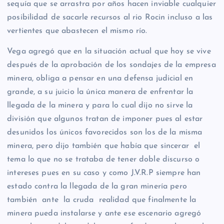
sequía que se arrastra por años hacen inviable cualquier
posibilidad de sacarle recursos al rio Rocin incluso a las
vertientes que abastecen el mismo río.
Vega agregó que en la situación actual que hoy se vive
después de la aprobación de los sondajes de la empresa
minera, obliga a pensar en una defensa judicial en
grande, a su juicio la única manera de enfrentar la
llegada de la minera y para lo cual dijo no sirve la
división que algunos tratan de imponer pues al estar
desunidos los únicos favorecidos son los de la misma
minera, pero dijo también que había que sincerar el
tema lo que no se trataba de tener doble discurso o
intereses pues en su caso y como J.V.R.P siempre han
estado contra la llegada de la gran minería pero
también ante la cruda realidad que finalmente la
minera pueda instalarse y ante ese escenario agregó