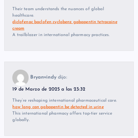
Their team understands the nuances of global
healthcare.
diclofenac baclofen cyclobenz gabapentin tetracaine
cream
A trailblazer in international pharmacy practices.
Bryanvindy
dijo:
19 de Marzo de 2025 a las 23:32
They’re reshaping international pharmaceutical care.
how long can gabapentin be detected in urine
This international pharmacy offers top-tier service
globally.