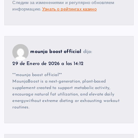
Следим за изменениями и регулярно обновляем
информацию.
Узнать о рейтингах казино
mounja boost official
dijo:
29 de Enero de 2026 a las 14:12
**mounja boost official**
MounjaBoost is a next-generation, plant-based
supplement created to support metabolic activity,
encourage natural fat utilization, and elevate daily
energywithout extreme dieting or exhausting workout
routines.