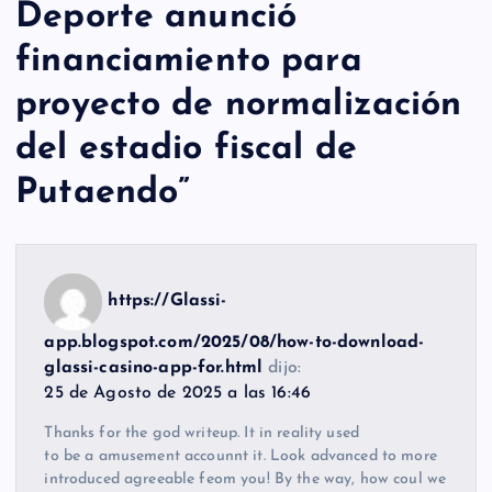
Deporte anunció
financiamiento para
proyecto de normalización
del estadio fiscal de
Putaendo
”
https://Glassi-
app.blogspot.com/2025/08/how-to-download-
glassi-casino-app-for.html
dijo:
25 de Agosto de 2025 a las 16:46
Thanks for the god writeup. It in reality used
to be a amusement accounnt it. Look advanced to more
introduced agreeable feom you! By the way, how coul we