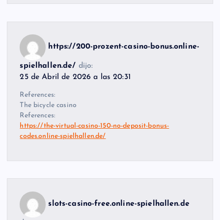
https://200-prozent-casino-bonus.online-
spielhallen.de/
dijo:
25 de Abril de 2026 a las 20:31
References:
The bicycle casino
References:
https://the-virtual-casino-150-no-deposit-bonus-
codes.online-spielhallen.de/
slots-casino-free.online-spielhallen.de