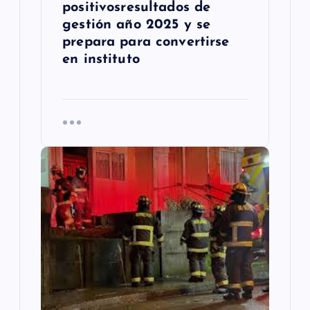
positivosresultados de
s
gestión año 2025 y se
prepara para convertirse
en instituto