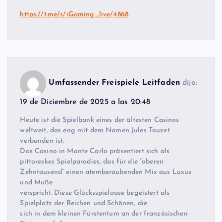
https://t.me/s/iGaming_live/4868
Umfassender Freispiele Leitfaden
dijo:
19 de Diciembre de 2025 a las 20:48
Heute ist die Spielbank eines der ältesten Casinos
weltweit, das eng mit dem Namen Jules Touzet
verbunden ist.
Das Casino in Monte Carlo präsentiert sich als
pittoreskes Spielparadies, das für die “oberen
Zehntausend” einen atemberaubenden Mix aus Luxus
und Muße
verspricht. Diese Glücksspieloase begeistert als
Spielplatz der Reichen und Schönen, die
sich in dem kleinen Fürstentum an der französischen