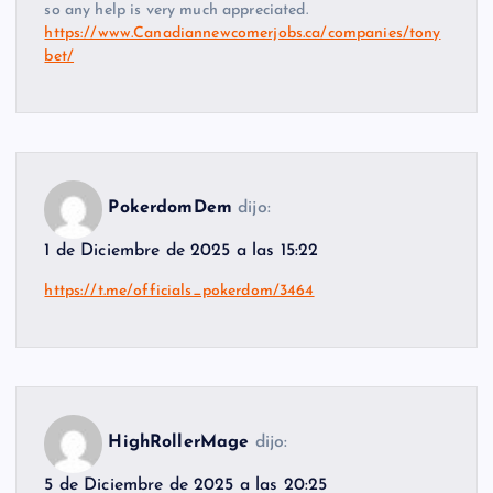
so any help is very much appreciated.
https://www.Canadiannewcomerjobs.ca/companies/tony
bet/
PokerdomDem
dijo:
1 de Diciembre de 2025 a las 15:22
https://t.me/officials_pokerdom/3464
HighRollerMage
dijo:
5 de Diciembre de 2025 a las 20:25