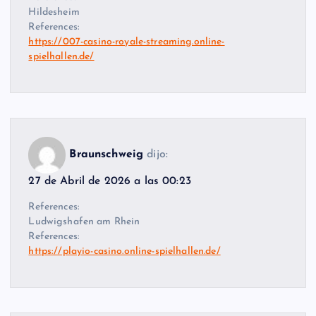
Hildesheim
References:
https://007-casino-royale-streaming.online-
spielhallen.de/
Braunschweig
dijo:
27 de Abril de 2026 a las 00:23
References:
Ludwigshafen am Rhein
References:
https://playio-casino.online-spielhallen.de/