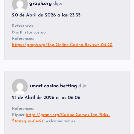
graph.org
dijo:
20 de Abril de 2026 a las 23:35
References:
North star casino
References:
https://graph.org/Top-Online-Casino-Reviews-04-20
smart casino betting
dijo:
21 de Abril de 2026 a las 06:06
References:
Ripper
https://graph.org/Casino-Games-Top-Picks–
Strategies-04-20
welcome bonus