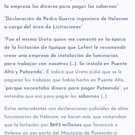
la empresa los dineros para pagar los sobornos”
“Declaración de Pedro Guerra ingeniero de Itelecom
a cargo del área de Licitaciones”
“Fue el mismo Ureta quien me comentó en la época
de la licitación de Iquique que Lefort le recomendó
crear una empresa de instalación de luminarias
para trabajar con nosotros (…). Se instaló en Puente
Alto y Putaendo”.
E indicó que Ureta pidió que se le
pagaran los trabajos que había hecho en Puente Alto,
“
porque necesitaba dinero para pagar Putaendo”,
yo
entendía que era para pagar los
sobornos
(…).
Estos antecedentes con declaraciones judiciales de altos
funcionarios de Itelecom, no hacen más que comprobar
que la licitación por
$693 millones
que favoreció a
Itelecon en por parte del Municipio de Putaendo a