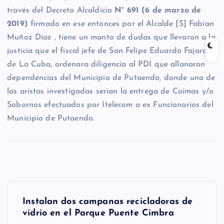
través del Decreto Alcaldicio
N° 691 (6 de marzo de
2019)
firmado en ese entonces por el Alcalde [S] Fabian
Muñoz Diaz , tiene un manto de dudas que llevaron a la
justicia que el fiscal jefe de San Felipe Eduardo Fajardo
de La Cuba, ordenara diligencia al PDI que allanaron
dependencias del Municipio de Putaendo, donde una de
las aristas investigadas serian la entrega de Coimas y/o
Sobornos efectuados por Itelecom a ex Funcionarios del
Municipio de Putaendo.
N
Instalan dos campanas recicladoras de
a
vidrio en el Parque Puente Cimbra