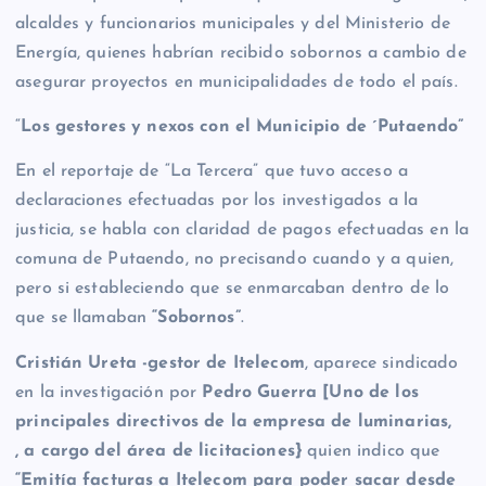
alcaldes y funcionarios municipales y del Ministerio de
Energía, quienes habrían recibido sobornos a cambio de
asegurar proyectos en municipalidades de todo el país.
“
Los gestores
y nexos con el Municipio de ´Putaendo”
En el reportaje de “La Tercera” que tuvo acceso a
declaraciones efectuadas por los investigados a la
justicia, se habla con claridad de pagos efectuadas en la
comuna de Putaendo, no precisando cuando y a quien,
pero si estableciendo que se enmarcaban dentro de lo
que se llamaban
“Sobornos”
.
Cristián Ureta -gestor de Itelecom
, aparece sindicado
en la investigación por
Pedro Guerra
[Uno de los
principales directivos de la empresa de luminarias,
, a cargo del área de licitaciones}
quien indico que
“Emitía facturas a Itelecom para poder sacar desde