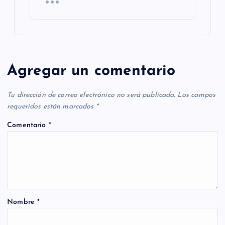
Agregar un comentario
Tu dirección de correo electrónico no será publicada.
Los campos
requeridos están marcados
*
Comentario
*
Nombre
*