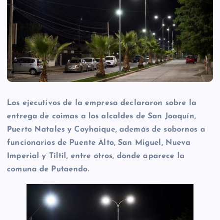
Los ejecutivos de la empresa declararon sobre la
entrega de coimas a los alcaldes de San Joaquín,
Puerto Natales y Coyhaique, además de sobornos a
funcionarios de Puente Alto, San Miguel, Nueva
Imperial y Tiltil, entre otros, donde aparece la
comuna de Putaendo.