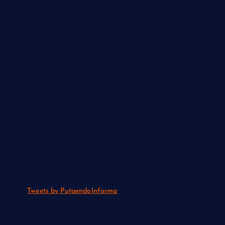
Tweets by PutaendoInforma