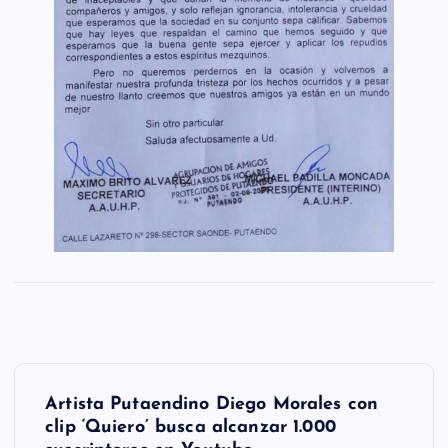
N
Artista Putaendino Diego Morales con
a
clip ‘Quiero’ busca alcanzar 1.000