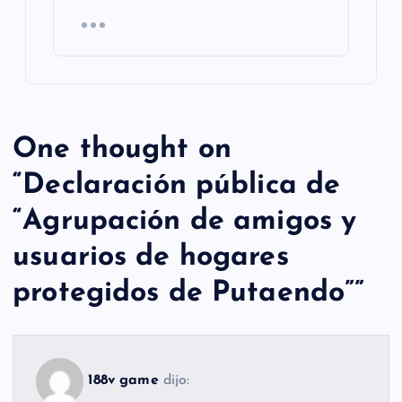
One thought on
“
Declaración pública de
“Agrupación de amigos y
usuarios de hogares
protegidos de Putaendo”
”
188v game
dijo: