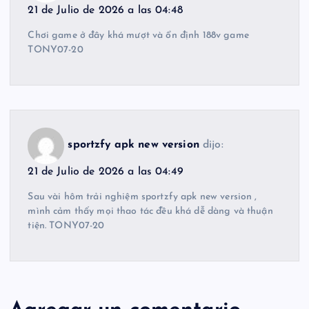
21 de Julio de 2026 a las 04:48
Chơi game ở đây khá mượt và ổn định 188v game
TONY07-20
sportzfy apk new version
dijo:
21 de Julio de 2026 a las 04:49
Sau vài hôm trải nghiệm sportzfy apk new version ,
mình cảm thấy mọi thao tác đều khá dễ dàng và thuận
tiện. TONY07-20