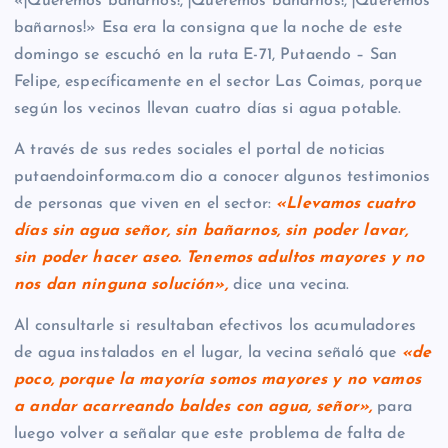
«¡Queremos bañarnos!, ¡Queremos bañarnos!, ¡Queremos
bañarnos!» Esa era la consigna que la noche de este
domingo se escuchó en la ruta E-71, Putaendo – San
Felipe, específicamente en el sector Las Coimas, porque
según los vecinos llevan cuatro días si agua potable.
A través de sus redes sociales el portal de noticias
putaendoinforma.com dio a conocer algunos testimonios
de personas que viven en el sector:
«Llevamos cuatro
días sin agua señor, sin bañarnos, sin poder lavar,
sin poder hacer aseo. Tenemos adultos mayores y no
nos dan ninguna solución»,
dice una vecina.
Al consultarle si resultaban efectivos los acumuladores
de agua instalados en el lugar, la vecina señaló que
«de
poco, porque la mayoría somos mayores y no vamos
a andar acarreando baldes con agua, señor»,
para
luego volver a señalar que este problema de falta de