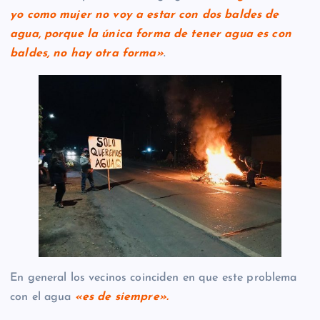
yo como mujer no voy a estar con dos baldes de
agua, porque la única forma de tener agua es con
baldes, no hay otra forma»
.
En general los vecinos coinciden en que este problema
con el agua
«es de siempre».