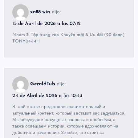
xn88 win
dijo:
15 de Abril de 2026 a las 07:12
Nhóm 3: Tập trung vào Khuyến mãi & Ưu đãi (20 đoạn)
TONY04-14H
GeraldTub
dijo:
24 de Abril de 2026 a las 10:43
В этой статье представлен занимательный и
актуальный контент, который заставит вас задуматься.
Мы обсуждаем насущные вопросы и проблемы, а
также освещаем истории, которые вдохновляют на
действия и изменения. Узнайте, что стоит за