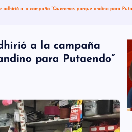
se adhirió a la campaña “Queremos parque andino para Put
dhirió a la campaña
andino para Putaendo”