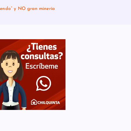
aendo” y NO gran minería