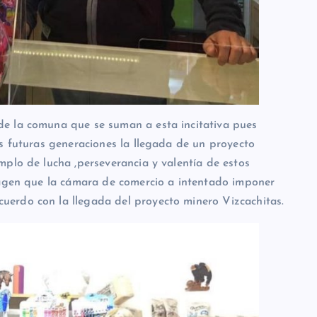
e la comuna que se suman a esta incitativa pues
as futuras generaciones la llegada de un proyecto
mplo de lucha ,perseverancia y valentía de estos
magen que la cámara de comercio a intentado imponer
erdo con la llegada del proyecto minero Vizcachitas.