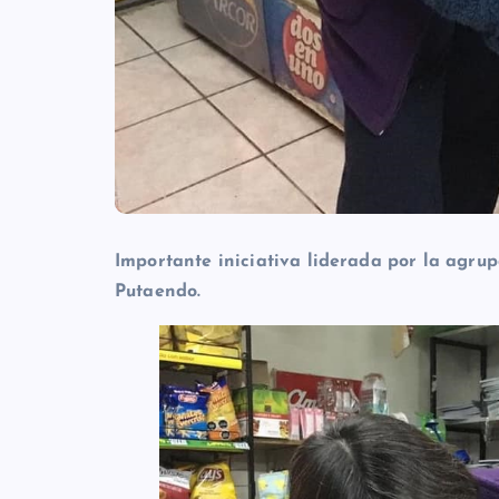
Importante iniciativa liderada por la agru
Putaendo.