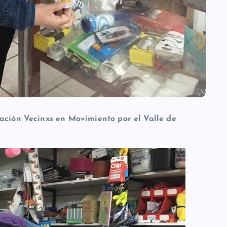
pación Vecinxs en Movimiento por el Valle de