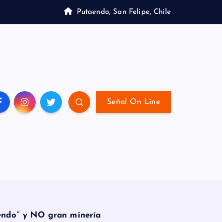
Putaendo, San Felipe, Chile
Señal On Line
endo” y NO gran minería