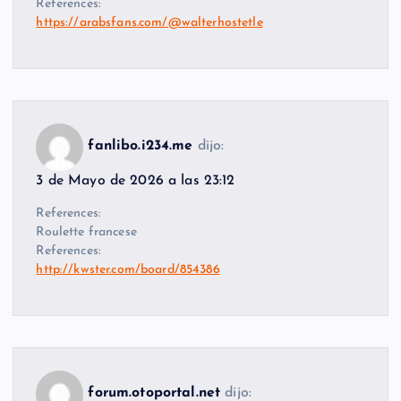
References:
https://arabsfans.com/@walterhostetle
fanlibo.i234.me
dijo:
3 de Mayo de 2026 a las 23:12
References:
Roulette francese
References:
http://kwster.com/board/854386
forum.otoportal.net
dijo: