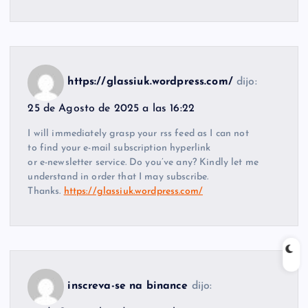
https://glassiuk.wordpress.com/
dijo:
25 de Agosto de 2025 a las 16:22
I will immediately grasp your rss feed as I can not
to find your e-mail subscription hyperlink
or e-newsletter service. Do you’ve any? Kindly let me
understand in order that I may subscribe.
Thanks.
https://glassiuk.wordpress.com/
inscreva-se na binance
dijo: