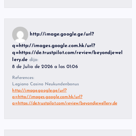
http://image.google.ge/url?
q=http://images.google.com.hk/url?
q=https://de.trustpilot.com/review/beyondjewel
lery.de
dijo:
8 de Julio de 2026 a las 01:06
References:
Legiano Casino Neukundenbonus
http://image.google.ge/url?
q=http://images.google.com.hk/url?
q=https://de.trustpilot.com/review/beyondjewellery.de