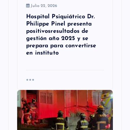
a
Julio 22, 2026
Hospital Psiquiátrico Dr.
s
Philippe Pinel presenta
positivosresultados de
gestión año 2025 y se
prepara para convertirse
en instituto