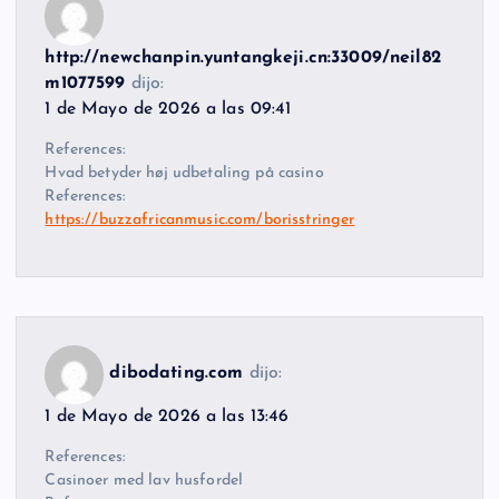
http://newchanpin.yuntangkeji.cn:33009/neil82
m1077599
dijo:
1 de Mayo de 2026 a las 09:41
References:
Hvad betyder høj udbetaling på casino
References:
https://buzzafricanmusic.com/borisstringer
dibodating.com
dijo:
1 de Mayo de 2026 a las 13:46
References:
Casinoer med lav husfordel