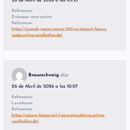
26 de Abril de 2026 a las 03:27
References:
Dubuque iowa casino
References:
https://grande-vegas-casino-300-no-deposit-bonus-
codes.online-spielhallen.de/
Braunschweig
dijo:
26 de Abril de 2026 a las 10:07
References:
Leverkusen
References:
https://casino-bonus-mit-1-euro-einzahlung.online-
spielhallen.de/