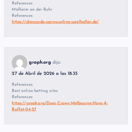
References:
Mülheim an der Ruhr
References:
https://dresscode-casino.online-spielhallen.de/
graph.org
dijo:
27 de Abril de 2026 a las 18:35
References:
Best online betting sites
References:
https://graph.org/Does-Crown-Melbourne-Have-A-
Buffet-04-27