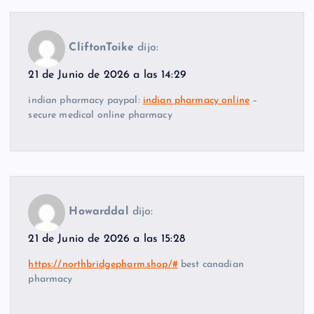
CliftonToike
dijo:
21 de Junio de 2026 a las 14:29
indian pharmacy paypal:
indian pharmacy online
–
secure medical online pharmacy
Howarddal
dijo:
21 de Junio de 2026 a las 15:28
https://northbridgepharm.shop/#
best canadian
pharmacy