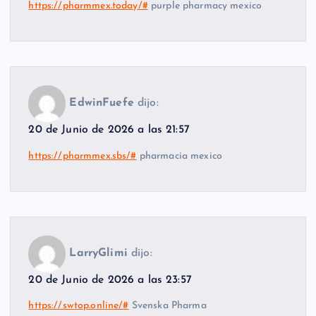
https://pharmmex.today/#
purple pharmacy mexico
EdwinFuefe
dijo:
20 de Junio de 2026 a las 21:57
https://pharmmex.sbs/#
pharmacia mexico
LarryGlimi
dijo:
20 de Junio de 2026 a las 23:57
https://swtop.online/#
Svenska Pharma