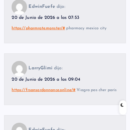
EdwinFuefe
dijo:
20 de Junio de 2026 a las 07:53
https://pharmrate.monster/#
pharmacy mexico city
LarryGlimi
dijo:
20 de Junio de 2026 a las 09:04
https://frsansordonnance.online/#
Viagra pas cher paris