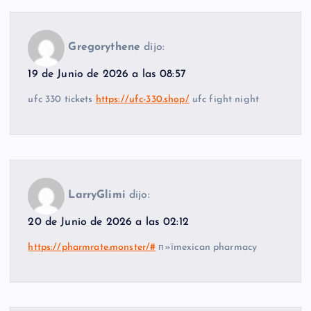
Gregorythene
dijo:
19 de Junio de 2026 a las 08:57
ufc 330 tickets
https://ufc-330.shop/
ufc fight night
LarryGlimi
dijo:
20 de Junio de 2026 a las 02:12
https://pharmrate.monster/#
п»їmexican pharmacy