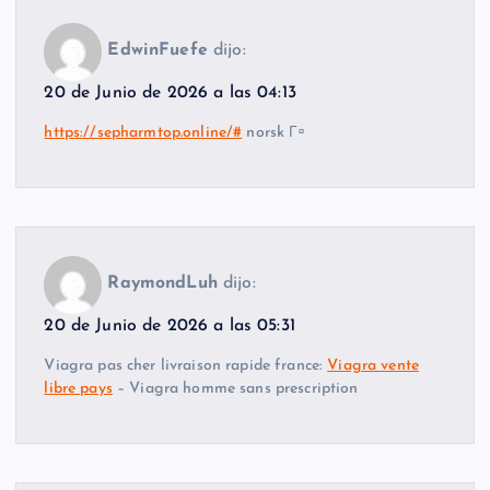
EdwinFuefe
dijo:
20 de Junio de 2026 a las 04:13
https://sepharmtop.online/#
norsk Г¤
RaymondLuh
dijo:
20 de Junio de 2026 a las 05:31
Viagra pas cher livraison rapide france:
Viagra vente
libre pays
– Viagra homme sans prescription