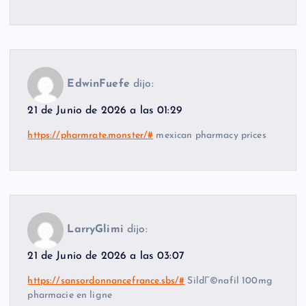
EdwinFuefe
dijo:
21 de Junio de 2026 a las 01:29
https://pharmrate.monster/#
mexican pharmacy prices
LarryGlimi
dijo:
21 de Junio de 2026 a las 03:07
https://sansordonnancefrance.sbs/#
SildГ©nafil 100mg
pharmacie en ligne