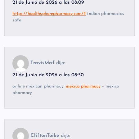
21 de Junio de 2026 a las 08:09
https://healthspherepharmacy.com/#
indian pharmacies
safe
TravisMaf
dijo:
21 de Junio de 2026 a las 08:50
online mexican pharmacy:
mexico pharmacy
– mexico
pharmacy
CliftonToike
dijo: