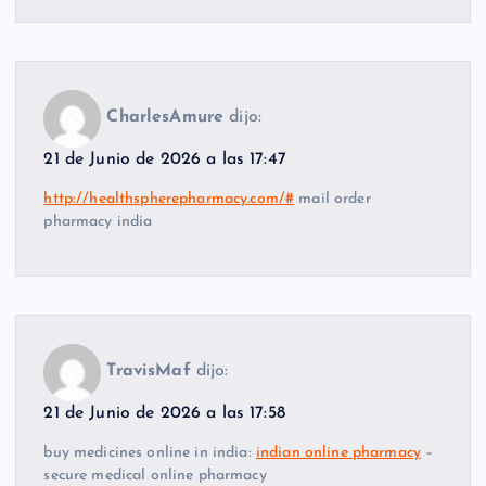
CharlesAmure
dijo:
21 de Junio de 2026 a las 17:47
http://healthspherepharmacy.com/#
mail order
pharmacy india
TravisMaf
dijo:
21 de Junio de 2026 a las 17:58
buy medicines online in india:
indian online pharmacy
–
secure medical online pharmacy