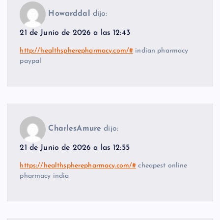
Howarddal
dijo:
21 de Junio de 2026 a las 12:43
http://healthspherepharmacy.com/#
indian pharmacy
paypal
CharlesAmure
dijo:
21 de Junio de 2026 a las 12:55
https://healthspherepharmacy.com/#
cheapest online
pharmacy india