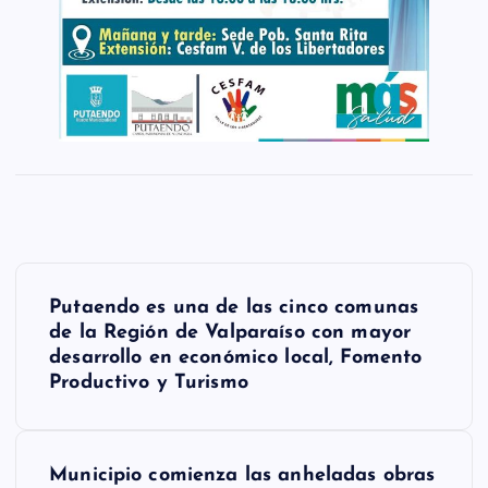
N
Putaendo es una de las cinco comunas
a
de la Región de Valparaíso con mayor
desarrollo en económico local, Fomento
v
Productivo y Turismo
e
g
Municipio comienza las anheladas obras