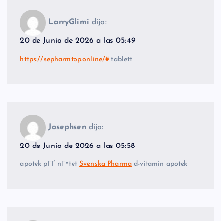
LarryGlimi
dijo:
20 de Junio de 2026 a las 05:49
https://sepharmtop.online/#
tablett
Josephsen
dijo:
20 de Junio de 2026 a las 05:58
apotek pГҐ nГ¤tet
Svenska Pharma
d-vitamin apotek