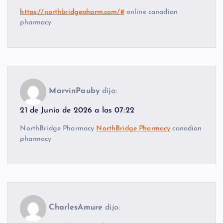
https://northbridgepharm.com/#
online canadian
pharmacy
MarvinPauby
dijo:
21 de Junio de 2026 a las 07:22
NorthBridge Pharmacy
NorthBridge Pharmacy
canadian
pharmacy
CharlesAmure
dijo: