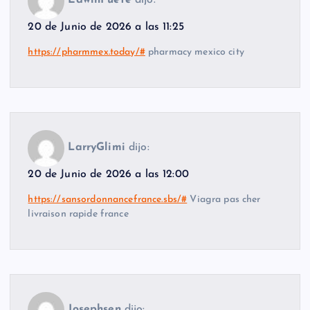
EdwinFuefe
dijo:
20 de Junio de 2026 a las 11:25
https://pharmmex.today/#
pharmacy mexico city
LarryGlimi
dijo:
20 de Junio de 2026 a las 12:00
https://sansordonnancefrance.sbs/#
Viagra pas cher
livraison rapide france
Josephsen
dijo: