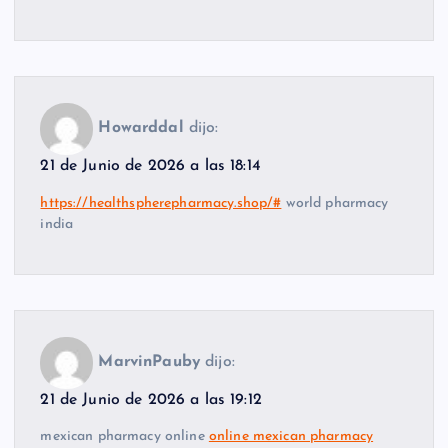
Howarddal
dijo:
21 de Junio de 2026 a las 18:14
https://healthspherepharmacy.shop/#
world pharmacy
india
MarvinPauby
dijo:
21 de Junio de 2026 a las 19:12
mexican pharmacy online
online mexican pharmacy