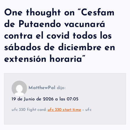
One thought on “
Cesfam
de Putaendo vacunará
contra el covid todos los
sábados de diciembre en
extensión horaria
”
MatthewPal
dijo:
19 de Junio de 2026 a las 07:05
ufc 330 fight card:
ufc 330 start time
– ufc