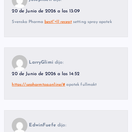
20 de Junio de 2026 a las 13:09
Svenska Pharma
bestГ¤ll recept
setting spray apotek
LarryGlimi
dijo:
20 de Junio de 2026 a las 14:52
https://sepharmtop.online/#
apotek fullmakt
EdwinFuefe
dijo: