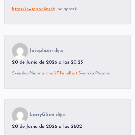
https://swtop.online/#
jod apotek
Josephsen
dijo:
20 de Junio de 2026 a las 20:23
Svenska Pharma
chiafrГ¶n billigt
Svenska Pharma
LarryGlimi
dijo:
20 de Junio de 2026 a las 21:02