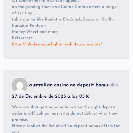
Of course the main action happens
on the gaming floor and Cairns Casino offers a range
of exciting
table games like Roulette, Blackjack, Baccarat, Sic-Bo,
Paradise Pontoon,
Money Wheel and more.
References:
https://blackcoin.co/lightning-link-casino-slots/
australian casino no deposit bonus
dijo:
27 de Diciembre de 2025 a las 05:16
We know that getting your hands on the right deposit
codes is difficult as most sites do not deliver what they
promise.
Have a look at the list of all no deposit bonus offers for
you.