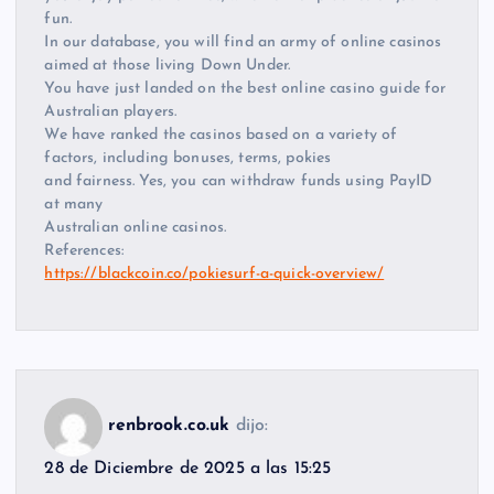
fun.
In our database, you will find an army of online casinos
aimed at those living Down Under.
You have just landed on the best online casino guide for
Australian players.
We have ranked the casinos based on a variety of
factors, including bonuses, terms, pokies
and fairness. Yes, you can withdraw funds using PayID
at many
Australian online casinos.
References:
https://blackcoin.co/pokiesurf-a-quick-overview/
renbrook.co.uk
dijo:
28 de Diciembre de 2025 a las 15:25