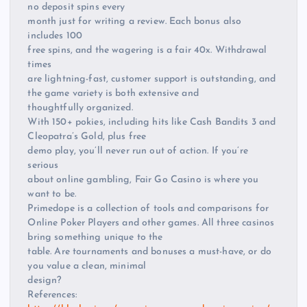
no deposit spins every
month just for writing a review. Each bonus also
includes 100
free spins, and the wagering is a fair 40x. Withdrawal
times
are lightning-fast, customer support is outstanding, and
the game variety is both extensive and
thoughtfully organized.
With 150+ pokies, including hits like Cash Bandits 3 and
Cleopatra’s Gold, plus free
demo play, you’ll never run out of action. If you’re
serious
about online gambling, Fair Go Casino is where you
want to be.
Primedope is a collection of tools and comparisons for
Online Poker Players and other games. All three casinos
bring something unique to the
table. Are tournaments and bonuses a must-have, or do
you value a clean, minimal
design?
References: