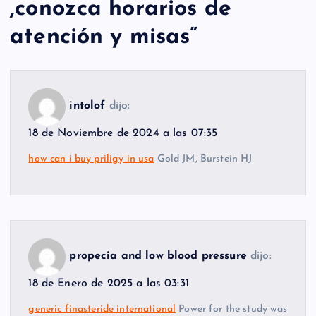
,conozca horarios de
atención y misas
”
intolof
dijo:
18 de Noviembre de 2024 a las 07:35
how can i buy priligy in usa
Gold JM, Burstein HJ
propecia and low blood pressure
dijo:
18 de Enero de 2025 a las 03:31
generic finasteride international
Power for the study was