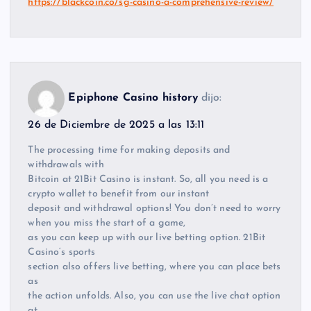
https://blackcoin.co/sg-casino-a-comprehensive-review/
Epiphone Casino history
dijo:
26 de Diciembre de 2025 a las 13:11
The processing time for making deposits and
withdrawals with
Bitcoin at 21Bit Casino is instant. So, all you need is a
crypto wallet to benefit from our instant
deposit and withdrawal options! You don’t need to worry
when you miss the start of a game,
as you can keep up with our live betting option. 21Bit
Casino‘s sports
section also offers live betting, where you can place bets
as
the action unfolds. Also, you can use the live chat option
at