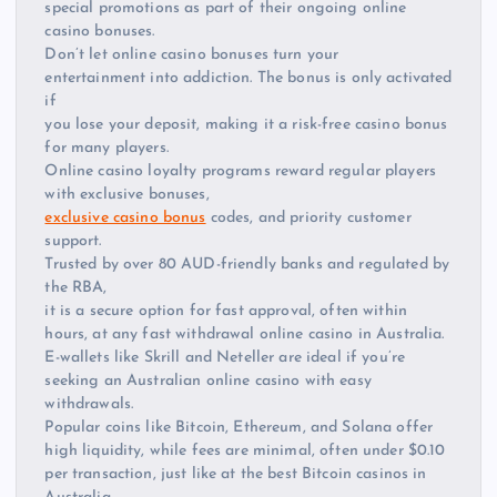
special promotions as part of their ongoing online
casino bonuses.
Don’t let online casino bonuses turn your
entertainment into addiction. The bonus is only activated
if
you lose your deposit, making it a risk-free casino bonus
for many players.
Online casino loyalty programs reward regular players
with exclusive bonuses,
exclusive casino bonus
codes, and priority customer
support.
Trusted by over 80 AUD-friendly banks and regulated by
the RBA,
it is a secure option for fast approval, often within
hours, at any fast withdrawal online casino in Australia.
E-wallets like Skrill and Neteller are ideal if you’re
seeking an Australian online casino with easy
withdrawals.
Popular coins like Bitcoin, Ethereum, and Solana offer
high liquidity, while fees are minimal, often under $0.10
per transaction, just like at the best Bitcoin casinos in