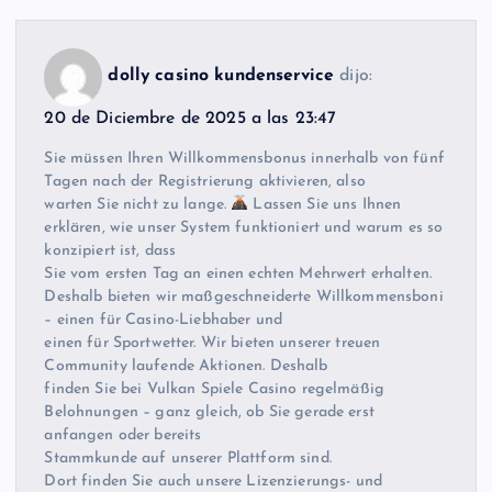
dolly casino kundenservice
dijo:
20 de Diciembre de 2025 a las 23:47
Sie müssen Ihren Willkommensbonus innerhalb von fünf
Tagen nach der Registrierung aktivieren, also
warten Sie nicht zu lange.
Lassen Sie uns Ihnen
erklären, wie unser System funktioniert und warum es so
konzipiert ist, dass
Sie vom ersten Tag an einen echten Mehrwert erhalten.
Deshalb bieten wir maßgeschneiderte Willkommensboni
– einen für Casino-Liebhaber und
einen für Sportwetter. Wir bieten unserer treuen
Community laufende Aktionen. Deshalb
finden Sie bei Vulkan Spiele Casino regelmäßig
Belohnungen – ganz gleich, ob Sie gerade erst
anfangen oder bereits
Stammkunde auf unserer Plattform sind.
Dort finden Sie auch unsere Lizenzierungs- und