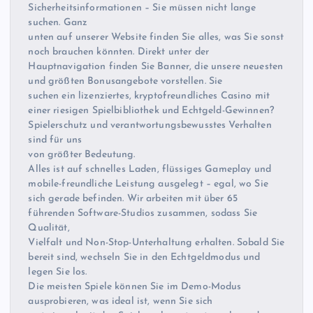
Sicherheitsinformationen – Sie müssen nicht lange
suchen. Ganz
unten auf unserer Website finden Sie alles, was Sie sonst
noch brauchen könnten. Direkt unter der
Hauptnavigation finden Sie Banner, die unsere neuesten
und größten Bonusangebote vorstellen. Sie
suchen ein lizenziertes, kryptofreundliches Casino mit
einer riesigen Spielbibliothek und Echtgeld-Gewinnen?
Spielerschutz und verantwortungsbewusstes Verhalten
sind für uns
von größter Bedeutung.
Alles ist auf schnelles Laden, flüssiges Gameplay und
mobile-freundliche Leistung ausgelegt – egal, wo Sie
sich gerade befinden. Wir arbeiten mit über 65
führenden Software-Studios zusammen, sodass Sie
Qualität,
Vielfalt und Non-Stop-Unterhaltung erhalten. Sobald Sie
bereit sind, wechseln Sie in den Echtgeldmodus und
legen Sie los.
Die meisten Spiele können Sie im Demo-Modus
ausprobieren, was ideal ist, wenn Sie sich