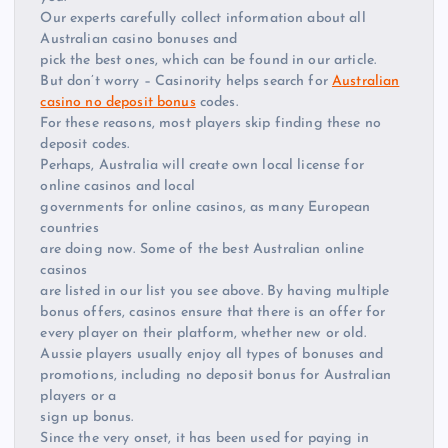
Our experts carefully collect information about all
Australian casino bonuses and
pick the best ones, which can be found in our article.
But don’t worry – Casinority helps search for
Australian
casino no deposit bonus
codes.
For these reasons, most players skip finding these no
deposit codes.
Perhaps, Australia will create own local license for
online casinos and local
governments for online casinos, as many European
countries
are doing now. Some of the best Australian online
casinos
are listed in our list you see above. By having multiple
bonus offers, casinos ensure that there is an offer for
every player on their platform, whether new or old.
Aussie players usually enjoy all types of bonuses and
promotions, including no deposit bonus for Australian
players or a
sign up bonus.
Since the very onset, it has been used for paying in