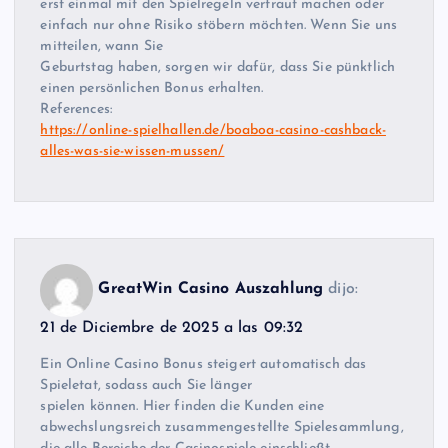
erst einmal mit den Spielregeln vertraut machen oder
einfach nur ohne Risiko stöbern möchten. Wenn Sie uns
mitteilen, wann Sie
Geburtstag haben, sorgen wir dafür, dass Sie pünktlich
einen persönlichen Bonus erhalten.
References:
https://online-spielhallen.de/boaboa-casino-cashback-
alles-was-sie-wissen-mussen/
GreatWin Casino Auszahlung
dijo:
21 de Diciembre de 2025 a las 09:32
Ein Online Casino Bonus steigert automatisch das
Spieletat, sodass auch Sie länger
spielen können. Hier finden die Kunden eine
abwechslungsreich zusammengestellte Spielesammlung,