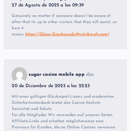
27 de Agosto de 2025 a las 09:39
Genuinely no matter if someone doesn’t be aware of
after that its up to other visitors that they will assist, so
here it
occurs.
https://Glassi-Greyhounds.Mystrikingly.com/
sugar casino mobile app
dijo:
20 de Diciembre de 2025 a las 22:23
Mit einer gültigen Glücksspiel-Lizenz und modernsten
Sicherheitsstandards bietet das Casino höchste
Seriosität und Schutz
für alle Mitglieder. Wir verwenden auf unseren Seiten
Affiliate-Links und erhalten möglicherweise eine
Provision für Kunden, die an Online Casinos verwiesen