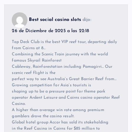
Best social casino slots
dijo:
26 de Diciembre de 2025 a las 22:18
Top Deck Club is the best VIP reef tour, departing daily
from Cairns at 8…
Combining the Scenic Train journey with the world
famous Skyrail Rainforest
Cableway, Rainforestation including Pamagirri… Our
scenic reef flight is the
perfect way to see Australia’s Great Barrier Reef from…
Growing competition for Asia’s tourists is
shaping up to be a pressure point for theme park
operator Ardent Leisure and Cairns casino operator Reef
Casino.
A higher than average win rate among premium
gamblers drove the casino result.
Global hotel group Accor has sold its stakeholding
in the Reef Casino in Cairns for $85 million to