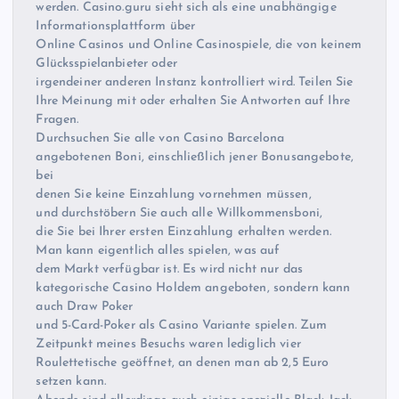
werden. Casino.guru sieht sich als eine unabhängige
Informationsplattform über
Online Casinos und Online Casinospiele, die von keinem
Glücksspielanbieter oder
irgendeiner anderen Instanz kontrolliert wird. Teilen Sie
Ihre Meinung mit oder erhalten Sie Antworten auf Ihre
Fragen.
Durchsuchen Sie alle von Casino Barcelona
angebotenen Boni, einschließlich jener Bonusangebote,
bei
denen Sie keine Einzahlung vornehmen müssen,
und durchstöbern Sie auch alle Willkommensboni,
die Sie bei Ihrer ersten Einzahlung erhalten werden.
Man kann eigentlich alles spielen, was auf
dem Markt verfügbar ist. Es wird nicht nur das
kategorische Casino Holdem angeboten, sondern kann
auch Draw Poker
und 5-Card-Poker als Casino Variante spielen. Zum
Zeitpunkt meines Besuchs waren lediglich vier
Roulettetische geöffnet, an denen man ab 2,5 Euro
setzen kann.