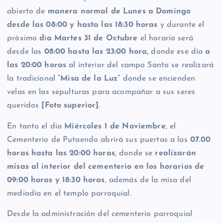
abierto de
manera normal de Lunes a Domingo
desde las 08:00 y hasta las 18:30 horas
y durante el
próximo
d
í
a Martes 31 de Octubre
el horario será
desde las
08:00 hasta las 23:00 hora,
donde ese día
a
las 20:00 horas
al interior del campo Santo se realizará
la tradicional
“Misa de la Luz”
donde se encienden
velas en las sepulturas para acompañar a sus seres
queridos
[Foto superior]
.
En tanto el día
Miércoles 1 de Noviembre
, el
Cementerio de Putaendo abrirá sus puertas a las
07.00
horas hasta las 20:00 horas
, donde se
realizarán
misas al interior del cementerio en los horarios de
09:00 horas y 18:30 horas
, además de la misa del
mediodía en el templo parroquial.
Desde la administración del cementerio parroquial