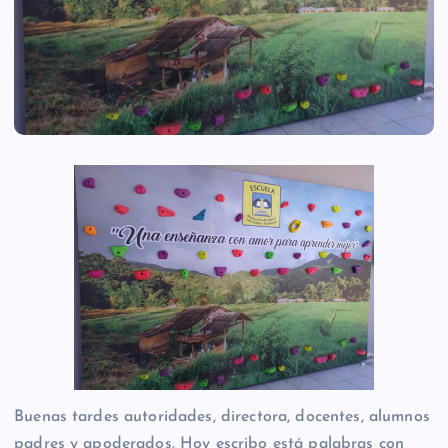
Buenas tardes autoridades, directora, docentes, alumnos
padres y apoderados. Hoy escribo está palabras con