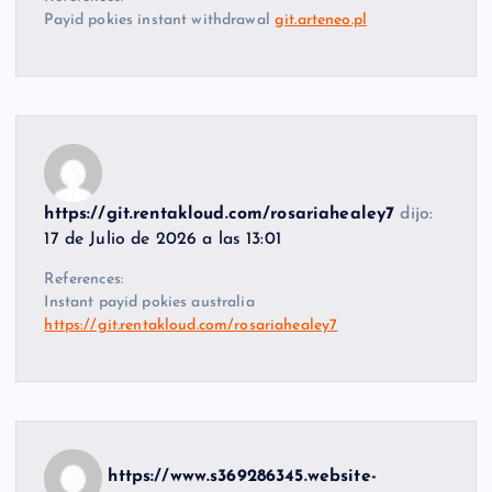
Payid pokies instant withdrawal
git.arteneo.pl
https://git.rentakloud.com/rosariahealey7
dijo:
17 de Julio de 2026 a las 13:01
References:
Instant payid pokies australia
https://git.rentakloud.com/rosariahealey7
https://www.s369286345.website-