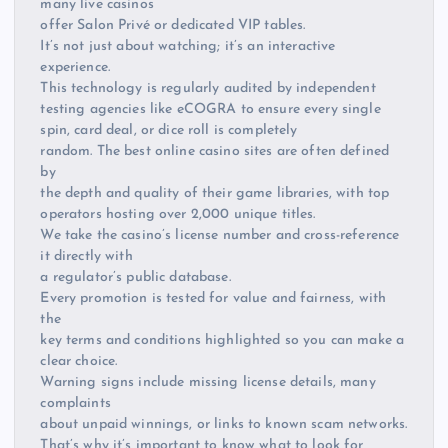
many live casinos
offer Salon Privé or dedicated VIP tables.
It’s not just about watching; it’s an interactive
experience.
This technology is regularly audited by independent
testing agencies like eCOGRA to ensure every single
spin, card deal, or dice roll is completely
random. The best online casino sites are often defined
by
the depth and quality of their game libraries, with top
operators hosting over 2,000 unique titles.
We take the casino’s license number and cross-reference
it directly with
a regulator’s public database.
Every promotion is tested for value and fairness, with
the
key terms and conditions highlighted so you can make a
clear choice.
Warning signs include missing license details, many
complaints
about unpaid winnings, or links to known scam networks.
That’s why it’s important to know what to look for