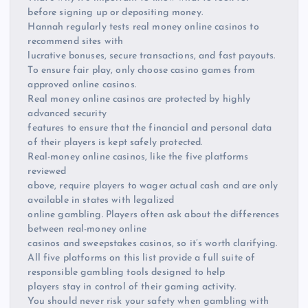
before signing up or depositing money.
Hannah regularly tests real money online casinos to
recommend sites with
lucrative bonuses, secure transactions, and fast payouts.
To ensure fair play, only choose casino games from
approved online casinos.
Real money online casinos are protected by highly
advanced security
features to ensure that the financial and personal data
of their players is kept safely protected.
Real-money online casinos, like the five platforms
reviewed
above, require players to wager actual cash and are only
available in states with legalized
online gambling. Players often ask about the differences
between real-money online
casinos and sweepstakes casinos, so it’s worth clarifying.
All five platforms on this list provide a full suite of
responsible gambling tools designed to help
players stay in control of their gaming activity.
You should never risk your safety when gambling with