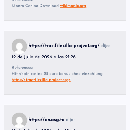
Monro Casino Download
wikimapia.org
https://trac.filezilla-project.org/
dijo:
12 de Julio de 2026 a las 21:26
References:
Hit’n’spin casino 25 euro bonus ohne einzahlung
https://trac.filezilla-project.org/
https://en.asg.to
dijo: