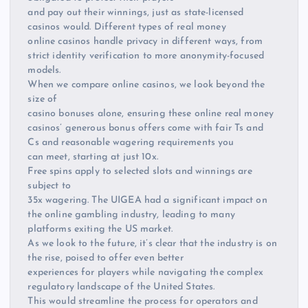
and pay out their winnings, just as state-licensed
casinos would. Different types of real money
online casinos handle privacy in different ways, from
strict identity verification to more anonymity-focused
models.
When we compare online casinos, we look beyond the
size of
casino bonuses alone, ensuring these online real money
casinos’ generous bonus offers come with fair Ts and
Cs and reasonable wagering requirements you
can meet, starting at just 10x.
Free spins apply to selected slots and winnings are
subject to
35x wagering. The UIGEA had a significant impact on
the online gambling industry, leading to many
platforms exiting the US market.
As we look to the future, it’s clear that the industry is on
the rise, poised to offer even better
experiences for players while navigating the complex
regulatory landscape of the United States.
This would streamline the process for operators and