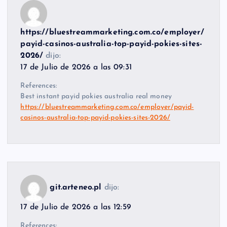
https://bluestreammarketing.com.co/employer/
payid-casinos-australia-top-payid-pokies-sites-
2026/
dijo:
17 de Julio de 2026 a las 09:31
References:
Best instant payid pokies australia real money
https://bluestreammarketing.com.co/employer/payid-
casinos-australia-top-payid-pokies-sites-2026/
git.arteneo.pl
dijo:
17 de Julio de 2026 a las 12:59
References: