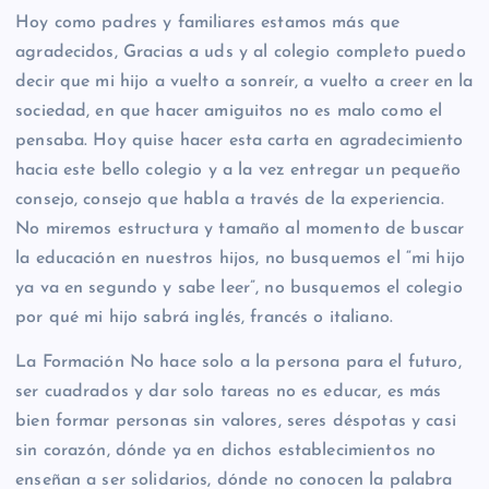
Hoy como padres y familiares estamos más que
agradecidos, Gracias a uds y al colegio completo puedo
decir que mi hijo a vuelto a sonreír, a vuelto a creer en la
sociedad, en que hacer amiguitos no es malo como el
pensaba. Hoy quise hacer esta carta en agradecimiento
hacia este bello colegio y a la vez entregar un pequeño
consejo, consejo que habla a través de la experiencia.
No miremos estructura y tamaño al momento de buscar
la educación en nuestros hijos, no busquemos el “mi hijo
ya va en segundo y sabe leer”, no busquemos el colegio
por qué mi hijo sabrá inglés, francés o italiano.
La Formación No hace solo a la persona para el futuro,
ser cuadrados y dar solo tareas no es educar, es más
bien formar personas sin valores, seres déspotas y casi
sin corazón, dónde ya en dichos establecimientos no
enseñan a ser solidarios, dónde no conocen la palabra