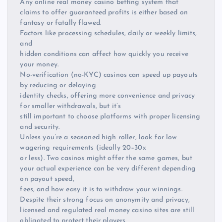
Any online real money casino betting system that
claims to offer guaranteed profits is either based on
fantasy or fatally flawed.
Factors like processing schedules, daily or weekly limits,
and
hidden conditions can affect how quickly you receive
your money.
No-verification (no-KYC) casinos can speed up payouts
by reducing or delaying
identity checks, offering more convenience and privacy
for smaller withdrawals, but it’s
still important to choose platforms with proper licensing
and security.
Unless you’re a seasoned high roller, look for low
wagering requirements (ideally 20–30x
or less). Two casinos might offer the same games, but
your actual experience can be very different depending
on payout speed,
fees, and how easy it is to withdraw your winnings.
Despite their strong focus on anonymity and privacy,
licensed and regulated real money casino sites are still
obligated to protect their players