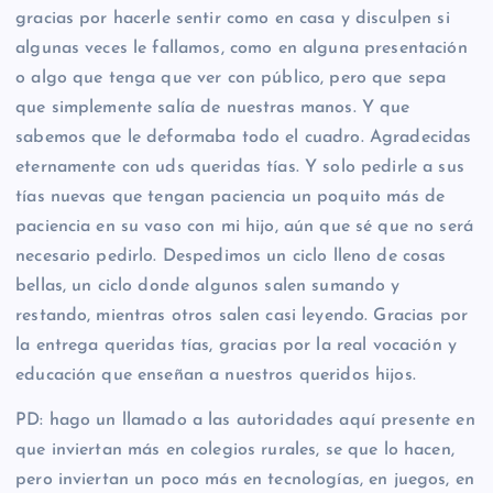
gracias por hacerle sentir como en casa y disculpen si
algunas veces le fallamos, como en alguna presentación
o algo que tenga que ver con público, pero que sepa
que simplemente salía de nuestras manos. Y que
sabemos que le deformaba todo el cuadro. Agradecidas
eternamente con uds queridas tías. Y solo pedirle a sus
tías nuevas que tengan paciencia un poquito más de
paciencia en su vaso con mi hijo, aún que sé que no será
necesario pedirlo. Despedimos un ciclo lleno de cosas
bellas, un ciclo donde algunos salen sumando y
restando, mientras otros salen casi leyendo. Gracias por
la entrega queridas tías, gracias por la real vocación y
educación que enseñan a nuestros queridos hijos.
PD: hago un llamado a las autoridades aquí presente en
que inviertan más en colegios rurales, se que lo hacen,
pero inviertan un poco más en tecnologías, en juegos, en