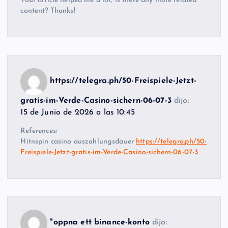
Your article helped me a lot, is there any more related
content? Thanks!
https://telegra.ph/50-Freispiele-Jetzt-
gratis-im-Verde-Casino-sichern-06-07-3
dijo:
15 de Junio de 2026 a las 10:45
References:
Hitnspin casino auszahlungsdauer
https://telegra.ph/50-
Freispiele-Jetzt-gratis-im-Verde-Casino-sichern-06-07-3
"oppna ett binance-konto
dijo: