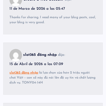
11 de Marzo de 2026 a las 05:47
Thanks for sharing. I read many of your blog posts, cool,
your blog is very good.
slot365 đăng nhập
dijo:
15 de Abril de 2026 a las 07:09
slot365 đăng nhập
là lựa chọn của hơn 2 triệu người
chơi Việt – con số này đủ nói lên độ uy tín và chất lượng
dịch vụ. TONY04-14H