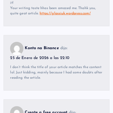
it!
Your writing taste hhas been amazed me. Thahk you,
quite geat article.
https://glassiuk.wordpress.com/
Konto na Binance
dijo:
25 de Enero de 2026 a las 22:10
I don’t think the title of your article matches the content
lol. Just kidding, mainly because I had some doubts after
reading the article.
Create a free account
dijo: