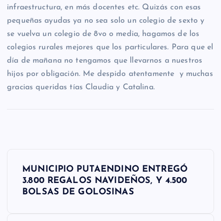
infraestructura, en más docentes etc. Quizás con esas
pequeñas ayudas ya no sea solo un colegio de sexto y
se vuelva un colegio de 8vo o media, hagamos de los
colegios rurales mejores que los particulares. Para que el
día de mañana no tengamos que llevarnos a nuestros
hijos por obligación. Me despido atentamente y muchas
gracias queridas tías Claudia y Catalina.
N
MUNICIPIO PUTAENDINO ENTREGÓ
a
3.800 REGALOS NAVIDEÑOS, Y 4.500
BOLSAS DE GOLOSINAS
v
e