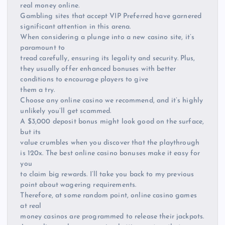
real money online.
Gambling sites that accept VIP Preferred have garnered
significant attention in this arena.
When considering a plunge into a new casino site, it’s
paramount to
tread carefully, ensuring its legality and security. Plus,
they usually offer enhanced bonuses with better
conditions to encourage players to give
them a try.
Choose any online casino we recommend, and it’s highly
unlikely you’ll get scammed.
A $3,000 deposit bonus might look good on the surface,
but its
value crumbles when you discover that the playthrough
is 120x. The best online casino bonuses make it easy for
you
to claim big rewards. I’ll take you back to my previous
point about wagering requirements.
Therefore, at some random point, online casino games
at real
money casinos are programmed to release their jackpots.