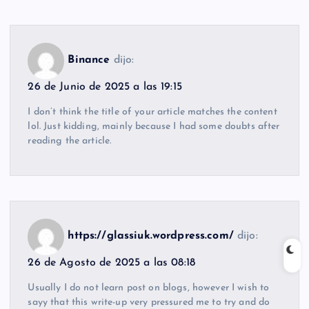
Binance
dijo:
26 de Junio de 2025 a las 19:15
I don’t think the title of your article matches the content
lol. Just kidding, mainly because I had some doubts after
reading the article.
https://glassiuk.wordpress.com/
dijo:
26 de Agosto de 2025 a las 08:18
Usually I do not learn post on blogs, however I wish to
sayy that this write-up very pressured me to try and do