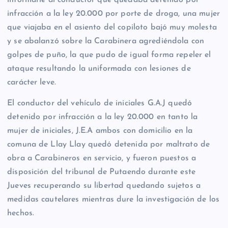
informarle al conductor que quedaba detenido por
infracción a la ley 20.000 por porte de droga, una mujer
que viajaba en el asiento del copiloto bajó muy molesta
y se abalanzó sobre la Carabinera agrediéndola con
golpes de puño, la que pudo de igual forma repeler el
ataque resultando la uniformada con lesiones de
carácter leve.
El conductor del vehículo de iniciales G.A.J quedó
detenido por infracción a la ley 20.000 en tanto la
mujer de iniciales, J.E.A ambos con domicilio en la
comuna de Llay Llay quedó detenida por maltrato de
obra a Carabineros en servicio, y fueron puestos a
disposición del tribunal de Putaendo durante este
Jueves recuperando su libertad quedando sujetos a
medidas cautelares mientras dure la investigación de los
hechos.