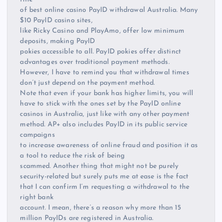
of best online casino PayID withdrawal Australia. Many
$10 PayID casino sites,
like Ricky Casino and PlayAmo, offer low minimum
deposits, making PayID
pokies accessible to all. PayID pokies offer distinct
advantages over traditional payment methods.
However, I have to remind you that withdrawal times
don’t just depend on the payment method.
Note that even if your bank has higher limits, you will
have to stick with the ones set by the PayID online
casinos in Australia, just like with any other payment
method. AP+ also includes PayID in its public service
campaigns
to increase awareness of online fraud and position it as
a tool to reduce the risk of being
scammed. Another thing that might not be purely
security-related but surely puts me at ease is the fact
that I can confirm I’m requesting a withdrawal to the
right bank
account. I mean, there’s a reason why more than 15
million PayIDs are registered in Australia.