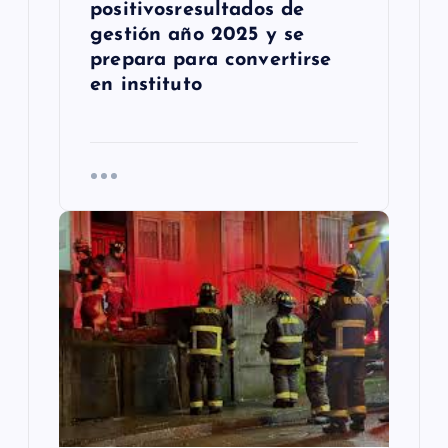
positivosresultados de
s
gestión año 2025 y se
prepara para convertirse
en instituto