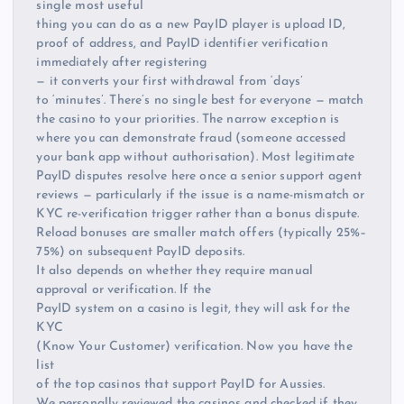
single most useful
thing you can do as a new PayID player is upload ID,
proof of address, and PayID identifier verification
immediately after registering
— it converts your first withdrawal from ‘days’
to ‘minutes’. There’s no single best for everyone — match
the casino to your priorities. The narrow exception is
where you can demonstrate fraud (someone accessed
your bank app without authorisation). Most legitimate
PayID disputes resolve here once a senior support agent
reviews — particularly if the issue is a name-mismatch or
KYC re-verification trigger rather than a bonus dispute.
Reload bonuses are smaller match offers (typically 25%–
75%) on subsequent PayID deposits.
It also depends on whether they require manual
approval or verification. If the
PayID system on a casino is legit, they will ask for the
KYC
(Know Your Customer) verification. Now you have the
list
of the top casinos that support PayID for Aussies.
We personally reviewed the casinos and checked if they