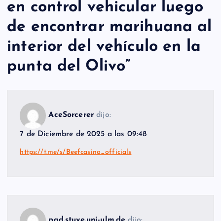
en control vehicular luego
de encontrar marihuana al
interior del vehículo en la
punta del Olivo
”
AceSorcerer
dijo:
7 de Diciembre de 2025 a las 09:48
https://t.me/s/Beefcasino_officials
pad.stuve.uni-ulm.de
dijo: