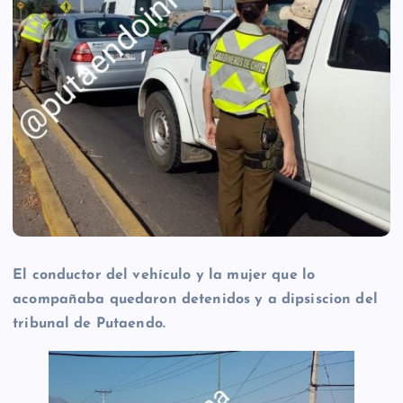
El conductor del vehículo y la mujer que lo
acompañaba quedaron detenidos y a dipsiscion del
tribunal de Putaendo.