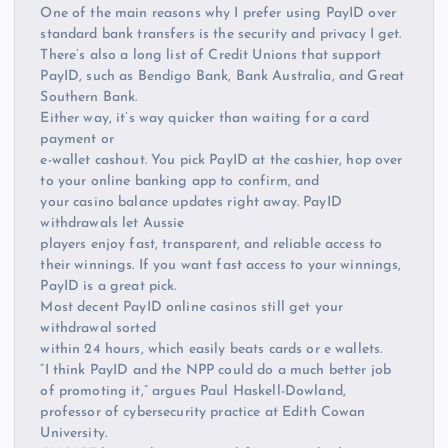
One of the main reasons why I prefer using PayID over
standard bank transfers is the security and privacy I get.
There’s also a long list of Credit Unions that support
PayID, such as Bendigo Bank, Bank Australia, and Great
Southern Bank.
Either way, it’s way quicker than waiting for a card
payment or
e-wallet cashout. You pick PayID at the cashier, hop over
to your online banking app to confirm, and
your casino balance updates right away. PayID
withdrawals let Aussie
players enjoy fast, transparent, and reliable access to
their winnings. If you want fast access to your winnings,
PayID is a great pick.
Most decent PayID online casinos still get your
withdrawal sorted
within 24 hours, which easily beats cards or e wallets.
“I think PayID and the NPP could do a much better job
of promoting it,” argues Paul Haskell-Dowland,
professor of cybersecurity practice at Edith Cowan
University.