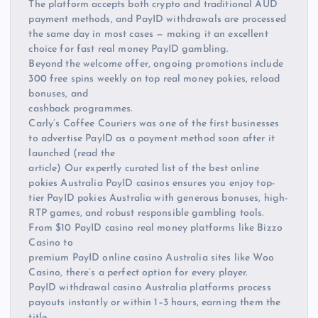
The platform accepts both crypto and traditional AUD
payment methods, and PayID withdrawals are processed
the same day in most cases — making it an excellent
choice for fast real money PayID gambling.
Beyond the welcome offer, ongoing promotions include
300 free spins weekly on top real money pokies, reload
bonuses, and
cashback programmes.
Carly’s Coffee Couriers was one of the first businesses
to advertise PayID as a payment method soon after it
launched (read the
article) Our expertly curated list of the best online
pokies Australia PayID casinos ensures you enjoy top-
tier PayID pokies Australia with generous bonuses, high-
RTP games, and robust responsible gambling tools.
From $10 PayID casino real money platforms like Bizzo
Casino to
premium PayID online casino Australia sites like Woo
Casino, there’s a perfect option for every player.
PayID withdrawal casino Australia platforms process
payouts instantly or within 1–3 hours, earning them the
title