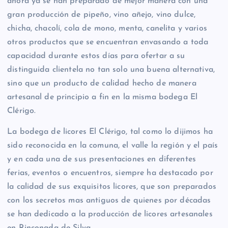
ahora ya se han preparado de mejor manera con una
gran producción de pipeño, vino añejo, vino dulce,
chicha, chacolí, cola de mono, menta, canelita y varios
otros productos que se encuentran envasando a toda
capacidad durante estos días para ofertar a su
distinguida clientela no tan solo una buena alternativa,
sino que un producto de calidad hecho de manera
artesanal de principio a fin en la misma bodega El
Clérigo.
La bodega de licores El Clérigo, tal como lo dijimos ha
sido reconocida en la comuna, el valle la región y el país
y en cada una de sus presentaciones en diferentes
ferias, eventos o encuentros, siempre ha destacado por
la calidad de sus exquisitos licores, que son preparados
con los secretos mas antiguos de quienes por décadas
se han dedicado a la producción de licores artesanales
en Rinconada de Silva.