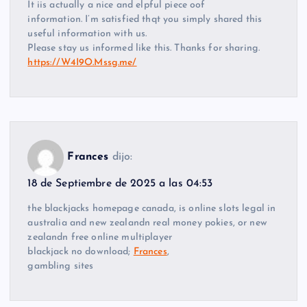
It iis actually a nice and elpful piece oof
information. I’m satisfied thqt you simply shared this
useful information with us.
Please stay us informed like this. Thanks for sharing.
https://W4I9O.Mssg.me/
Frances
dijo:
18 de Septiembre de 2025 a las 04:53
the blackjacks homepage canada, is online slots legal in
australia and new zealandn real money pokies, or new
zealandn free online multiplayer
blackjack no download;
Frances
,
gambling sites