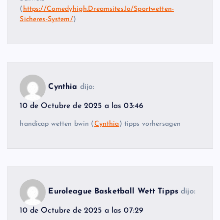
(
https://Comedyhigh.Dreamsites.Io/Sportwetten-
Sicheres-System/
)
Cynthia
dijo:
10 de Octubre de 2025 a las 03:46
handicap wetten bwin (
Cynthia
) tipps vorhersagen
Euroleague Basketball Wett Tipps
dijo:
10 de Octubre de 2025 a las 07:29