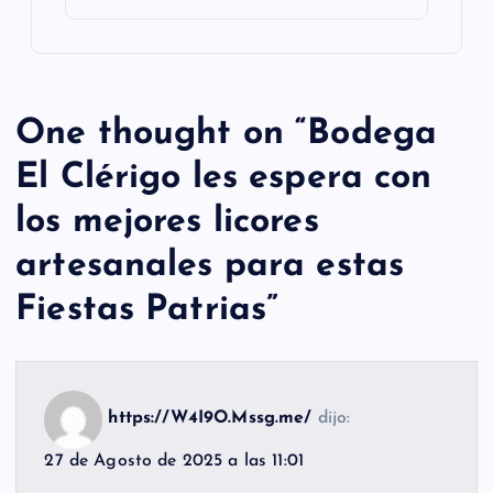
One thought on “
Bodega
El Clérigo les espera con
los mejores licores
artesanales para estas
Fiestas Patrias
”
https://W4I9O.Mssg.me/
dijo:
27 de Agosto de 2025 a las 11:01