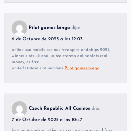
Pilot games bingo
dijo:
6 de Octubre de 2025 a las 12:03
online usa mobile casinos free spins and chips 2021,
winner slots uk and united statesn online slots real
money, or free
united statesn slot machine
Pilot games bingo
Czech Republic All Casinos
dijo:
7 de Octubre de 2025 a las 10:47
best online poker in the usa, spin usa casino and free