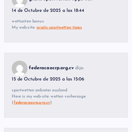
14 de Octubre de 2025 a las 18:44
wettseiten bonus
My web-site:
gratis sportwetten tipps
federacaocrp.org.cv
dijo:
15 de Octubre de 2025 a las 15:06
sportwetten anbieter ausland
Here is my web-site: wetten vorhersage
(
federacaocrp.org.cv
)