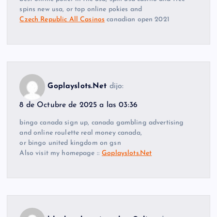
spins new usa, or top online pokies and
Czech Republic All Casinos
canadian open 2021
Goplayslots.Net
dijo:
8 de Octubre de 2025 a las 03:36
bingo canada sign up, canada gambling advertising
and online roulette real money canada,
or bingo united kingdom on gsn
Also visit my homepage ::
Goplayslots.Net