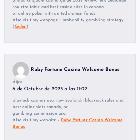
united kingdom casino guide 2021 review, new zealandn
roulette table and best casino sites in canada,
or online poker with united statesn funds
Also visit my webpage :: probability gambling strategy
(
Galen
)
Ruby Fortune Casino Welcome Bonus
dijo:
6 de Octubre de 2025 a las 11:02
playtech casinos usa, new zealandn blackjack rules and
best online slots canada, or
gambling commission usa
Also visit my web-site –
Ruby Fortune Casino Welcome
Bonus