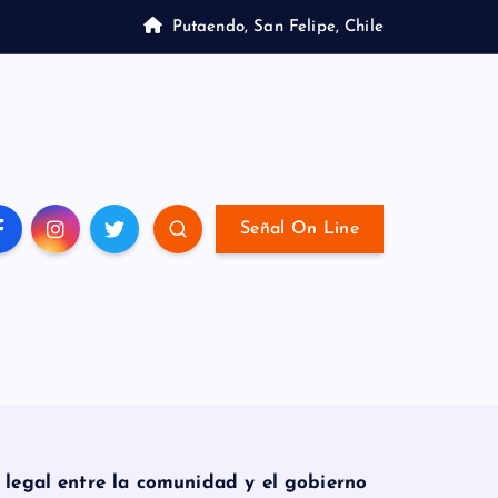
Putaendo, San Felipe, Chile
Señal On Line
al entre la comunidad y el gobierno