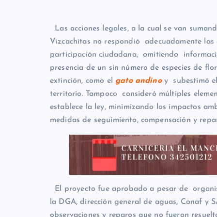
Las acciones legales, a la cual se van suman
Vizcachitas no respondió adecuadamente las 
participación ciudadana, omitiendo informació
presencia de un sin número de especies de flor
extinción, como el
gato andino
y subestimó el 
territorio. Tampoco consideró múltiples elemen
establece la ley, minimizando los impactos amb
medidas de seguimiento, compensación y repara
El proyecto fue aprobado a pesar de organism
la DGA, dirección general de aguas, Conaf y S
observaciones y reparos que no fueron resuel