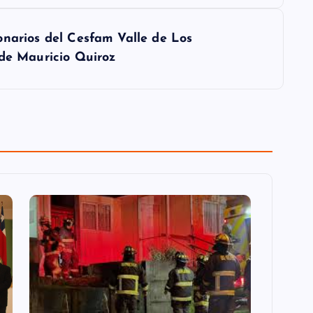
onarios del Cesfam Valle de Los
lde Mauricio Quiroz