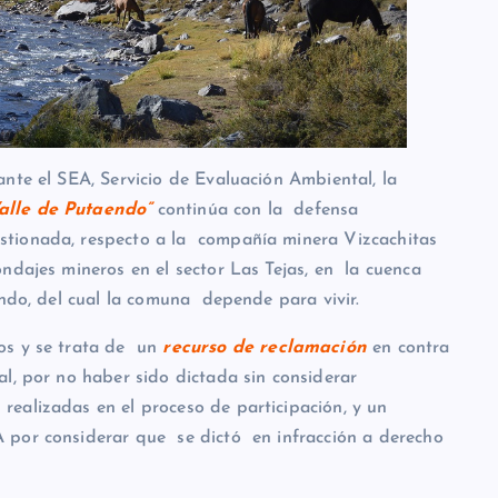
nte el SEA, Servicio de Evaluación Ambiental, la
alle de Putaendo”
continúa con la defensa
stionada, respecto a la compañía minera Vizcachitas
dajes mineros en el sector Las Tejas, en la cuenca
endo, del cual la comuna depende para vivir.
s y se trata de un
recurso de reclamación
en contra
l, por no haber sido dictada sin considerar
ealizadas en el proceso de participación, y un
A por considerar que se dictó en infracción a derecho