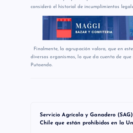
consideró el historial de incumplimientos legal
Finalmente, la agrupación valora, que en este 
diversos organismos, lo que da cuenta de que 
Putaendo.
N
Servicio Agrícola y Ganadero (SAG) 
a
Chile que están prohibidos en la U
v