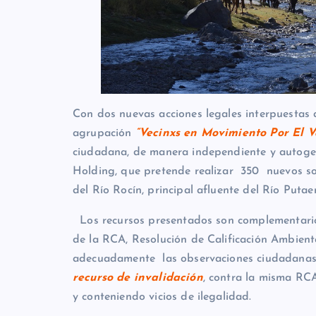
Con dos nuevas acciones legales interpuestas a
agrupación
“Vecinxs en Movimiento Por El V
ciudadana, de manera independiente y autoge
Holding, que pretende realizar 350 nuevos son
del Río Rocín, principal afluente del Río Puta
Los recursos presentados son complementario
de la RCA, Resolución de Calificación Ambienta
adecuadamente las observaciones ciudadanas r
recurso de invalidación
, contra la misma RC
y conteniendo vicios de ilegalidad.