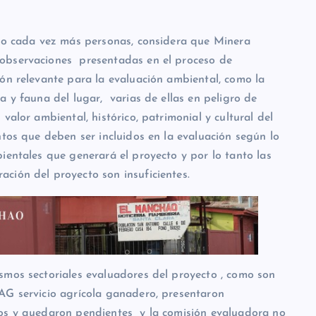
do cada vez más personas, considera que Minera
observaciones presentadas en el proceso de
n relevante para la evaluación ambiental, como la
a y fauna del lugar, varias de ellas en peligro de
valor ambiental, histórico, patrimonial y cultural del
tos que deben ser incluidos en la evaluación según lo
ientales que generará el proyecto y por lo tanto las
ción del proyecto son insuficientes.
os sectoriales evaluadores del proyecto , como son
AG servicio agrícola ganadero, presentaron
tos y quedaron pendientes y la comisión evaluadora no