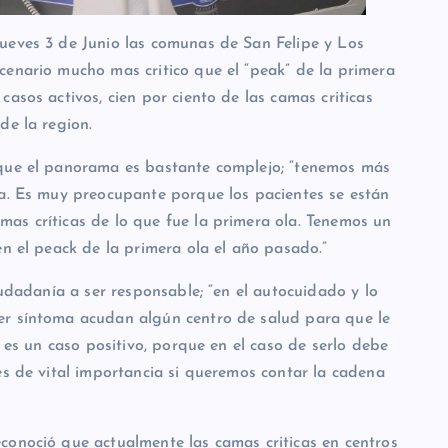
ueves 3 de Junio las comunas de San Felipe y Los
cenario mucho mas critico que el “peak” de la primera
asos activos, cien por ciento de las camas criticas
de la region.
 que el panorama es bastante complejo; “tenemos más
ua. Es muy preocupante porque los pacientes se están
as críticas de lo que fue la primera ola. Tenemos un
en el peack de la primera ola el año pasado.”
iudadanía a ser responsable; “en el autocuidado y lo
er síntoma acudan algún centro de salud para que le
i es un caso positivo, porque en el caso de serlo debe
es de vital importancia si queremos contar la cadena
conoció que actualmente las camas criticas en centros