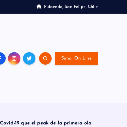
Putaendo, San Felipe, Chile
Señal On Line
ovid-19 que el peak de la primera ola