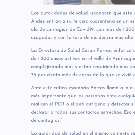
Las autoridades de salud reconocen que este j
Andes entran a su tercera cuarentena en un es
ola de contagios de Covid19, con más de 1.200 c
ocupadas y con la tasa de incidencia mas alta 
La Directora de Salud Susan Porras, enfatizó
de 1.200 casos activos en el valle de Aconcag
complejizando más y están requiriendo más cam
76 por ciento más de casos de lo que se vivió 
Ante este critico escenario Porras llamó a la c
más importante que las personas ante cualqui
realicen el PCR o el anti antígeno y detectar s
declarar a todos sus contactos estrechos. Eso 
de contagios.”
La autoridad de salud en el mismo contexto re