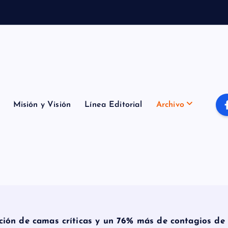
d
o
Misión y Visión
Línea Editorial
Archivo
ión de camas críticas y un 76% más de contagios de C